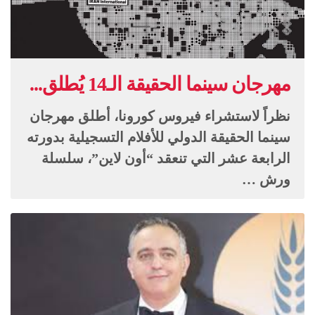
مهرجان سينما الحقيقة الـ14 يُطلق...
نظراً لاستشراء فيروس كورونا، أطلق مهرجان
سينما الحقيقة الدولي للأفلام التسجيلية بدورته
الرابعة عشر التي تنعقد “أون لاين”، سلسلة
ورش …