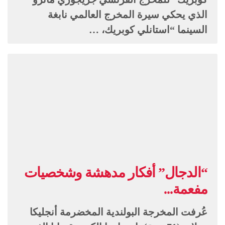
الذي يحكي سيرة المخرج العالمي نابغة
السينما “استانلي كوبريك، …
“الدجال” أفكار مدهشة وشخصيات
مفعمة...
عُرفت المخرجة البولندية المخضرمة أنجليكا