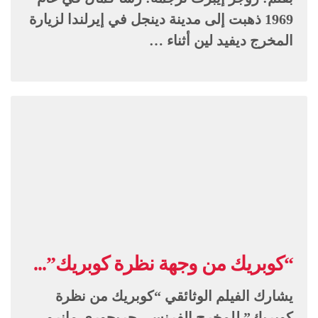
1969 ذهبت إلى مدينة دينجل في إيرلندا لزيارة
المخرج ديفيد لين أثناء …
“كوبريك من وجهة نظرة كوبريك”...
يشارك الفيلم الوثائقي “كوبريك من نظرة
كوبريك” للمخرج الفرنسي جريجوري مانرو