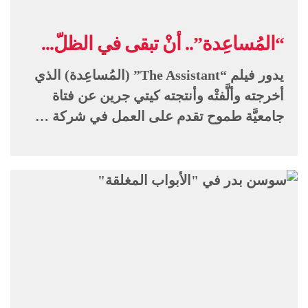
“المُساعِدة”.. أنْ تبقى في الظلّ...
يدور فيلم “The Assistant” (المُساعِدة) الذي
أخرجته وألَّفتْه وأنتجته كيتي جرين عن فتاة
جامعيَّة طموح تقدم على العمل في شركة …