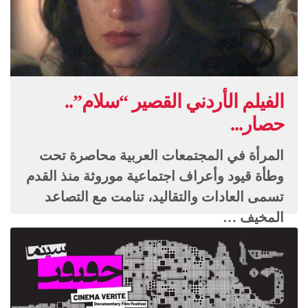
الفيلم الأردني القصير “سلام”..
حصار...
المرأة في المجتمعات العربية محاصرة تحت
وطأة قيود وأعراف اجتماعية موروثة منذ القدم
تسمى العادات والتقاليد، تنامت مع التصاعد
المخيف …