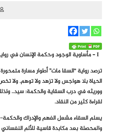
I – مأساوية الوجود وحكمة الإنسان في رواية” السقا مات “
ترصد رواية “السقا مات” أطوار مسارة متمحو
الحياة بلا هواجس ولا تزهد ولا توهم. ولا 
ووريثه في درب السقاية والحكمة: سيد.. ولذلك
لقراءة كثير من النقاد.
يسلم السقاء مشعل الفهم والإدراك والحكمة-
والمحصلة بعد مكابدة قاسية للألم النفساني 