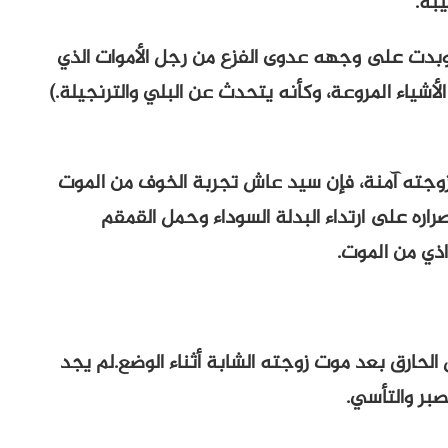
بة.
 وبدت على وجهه عدوى الفزع من رجل الأموات الذي
أشياء المروعة، وكأنه يتحدث عن البلي والترنجيلة.)
جته آمنة، فإن سيد عاش تجربة الخوف من الموت
اره على ارتداء البدلة السوداء وحمل القمقم
ذي من الموت.
الحارق بعد موت زوجته الشابة أثناء الوضع.لم يجد
تصبر والتأسي.