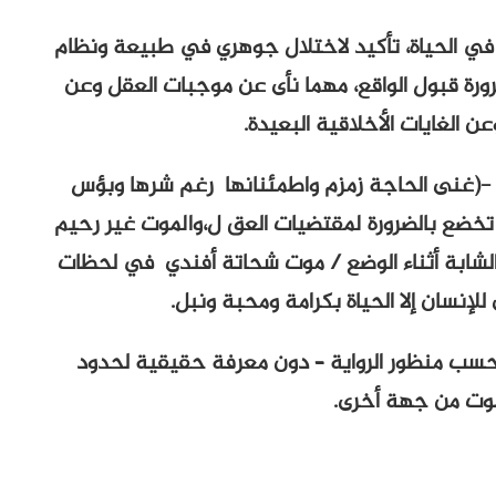
 في الحياة، تأكيد لاختلال جوهري في طبيعة ونظام
رورة قبول الواقع، مهما نأى عن موجبات العقل وعن
ن الغايات الأخلاقية البعيدة.
ة -(غنى الحاجة زمزم واطمئنانها رغم شرها وبؤس
 تخضع بالضرورة لمقتضيات العق ل،والموت غير رحيم
الشابة أثناء الوضع / موت شحاتة أفندي في لحظات
للإنسان إلا الحياة بكرامة ومحبة ونبل.
، حسب منظور الرواية – دون معرفة حقيقية لحدود
موت من جهة أخرى.