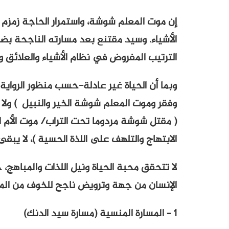
إن موت المعلم شوشة، واستمرار الحاجة زمزم
الأشياء. وسيد مقتنع بعد مسارته الناجحة بض
الترتيب المفروض في نظام الأشياء والعلائق وع
وبما أن الحياة غير عادلة-حسب منظور الرواي
وفقر وموت المعلم شوشة الخير والنبيل ) ولا
( مقتل شوشة مردوما تحت التراب/ موت الأم 
الابتهاج والتلهف على اللذة الحسية )، لا يبقى 
لا تتحقق محبة الحياة ونيل اللذات والمباهج
الإنسان من جهة وترويض ناجح للخوف من ال
1 – المسارة المنسية (مسارة سيد الدنك)