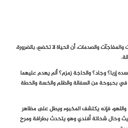
لمفاجآت والصدمات، أن الحياة لا تخضع، بالضرورة،
ة.
سده إربا؟ وجاد؟ والحاجة زمزم؟ ألم يهدم عليهما
ن في بحبوحة من السفالة والظلم والخسة والحطة
واللهو، فإنه يكتشف المخبوء ويطل على مظاهر
ديث وحال شحاتة أفندي وهو يتحدث بطرافة ومرح