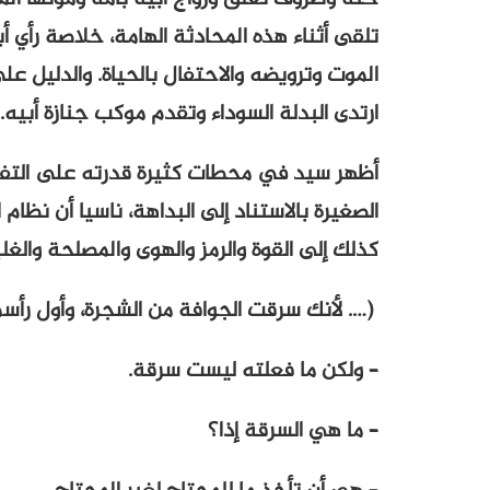
تلقى أثناء هذه المحادثة الهامة، خلاصة رأي 
الموت وترويضه والاحتفال بالحياة. والدليل عل
ارتدى البدلة السوداء وتقدم موكب جنازة أبيه.
أظهر سيد في محطات كثيرة قدرته على التفكي
الصغيرة بالاستناد إلى البداهة، ناسيا أن نظام
كذلك إلى القوة والرمز والهوى والمصلحة والغل
(…. لأنك سرقت الجوافة من الشجرة، وأول رأسمال
– ولكن ما فعلته ليست سرقة.
– ما هي السرقة إذا؟