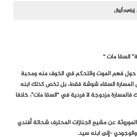
إبراهيم أزروال
رة حول فهم الموت والتحكم في الخوف منه ومحبة
تخص المسارة السقاء شوشة فقط، بل تخص كذلك ابنه
 فالمسارة مزدوجة لا فردية في “السقا مات”، خلافا
الموروثة عن مشيع الجنازات المحترف شحاتة أفندي
والوجودي -إلى ابنه سيد.