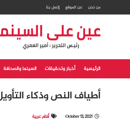
من نحن
عن الموقع
إتصل بنا
الرئيسية
أخبار وتحقيقات
السينما والصحافة
أطياف النص وذكاء التأويل
October 13, 2021
أفلام عربية