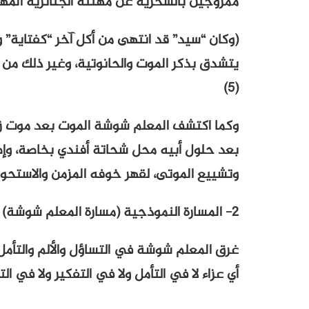
ممزوجين بالسخرية عن مهنته الجنائزية المهي
(وكان “سيد” قد انتهى من أكل آخر “كفتاية”
يتشدق بذكر الموت والحانوتية، وغير ذلك من ال
(5)
وكما اكتشف المعلم شوشة الموت بعد موت زو
بعد حلول أبيه محل شحاتة أفندي بخاصة، وإصر
وتشييع الموتى، لقهر خوفه المزمن والاستحوا
2- المسارة النموذجية (مسارة المعلم شوشة)
غرق المعلم شوشة في التساؤل والألم والتأمل 
أي عزاء لا في التأمل ولا في التفكير ولا في ال