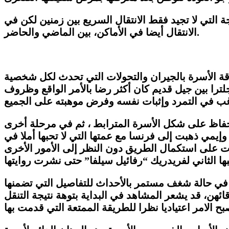
التي لا تجيد فقط الانتقال السريع بين زمنين لكن في
الانتقال أيضا في الأماكن، بين الماضي والحاضر.
لاقة الأسرة بالجيران والتحولات التي تحدث لكل شخصية
جلترا بين جيل قديم كان أكثر رضا بالأمر الواقع وظروف
لحفاظ على شكل الأسرة المترابط ، ثم في مرحلة أخرى
مي ذهبت إلى فرنسا مع عمتها التي لا تحبها أملا في
على استكمال الطريق دون النظر إلى الأمور الأخرى
ا الثاني لفريدريك “رفائيل سيلفا” حتى نشرت روايتها
في حالة شغف مستمر بالأحداث للتفاصيل التي تضمنها
ئهن، قد يشعر المشاهد في البداية بتوهة نتيجة التنقل
 الامر اعتياديا نظرا للطريقة الممتعة التي قدمت بها