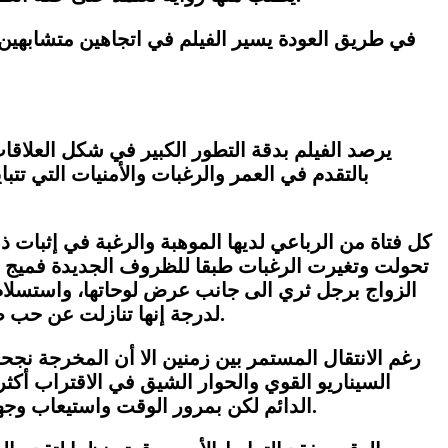
في طريق العودة يسير الفيلم في اتجاهين متشابهين ت
يرصد الفيلم بدقة التطور الكبير في شكل العلاقا
بالتقدم في العمر والرغبات والأمنيات التي تتب
كل فتاة من الرباعي لديها الموهبة والرغبة في إثبا
تحولت وتغيرت الرغبات طبقا للظروف الجديدة فميج أص
الزواج برجل ثري الى جانب عرض لوحاتها، واستسلا
.
لدرجة إنها تنازلت عن حب ص
رغم الانتقال المستمر بين زمنين الا أن المخرجة 
السيناريو القوي والحوار الشيق في الاقتراب أكث
.
الدائم لكن بمرور الوقت واستيعاب وجهة