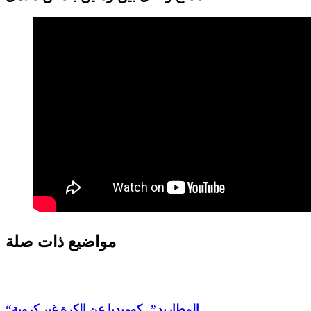
مواضيع ذات صلة
“المطاريد”.. كوميديا عن الكرة غير كروية