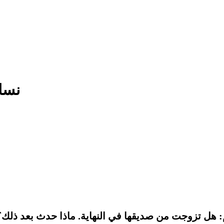
“نسا
: هل تزوجت من صديقها في النهاية. ماذا حدث بعد ذلك؟ 