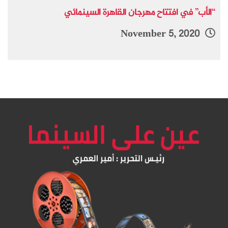
“الأب” في افتتاح مهرجان القاهرة السينمائي
November 5, 2020