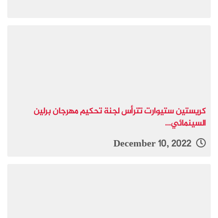
كريستين ستيوارت تترأس لجنة تحكيم مهرجان برلين
السينمائي...
December 10, 2022