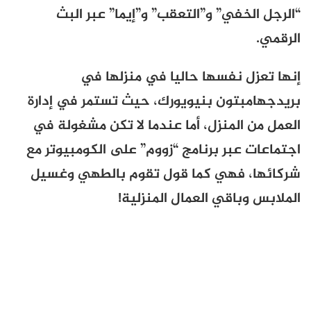
“الرجل الخفي” و”التعقب” و”إيما” عبر البث
الرقمي.
إنها تعزل نفسها حاليا في منزلها في
بريدجهامبتون بنيويورك، حيث تستمر في إدارة
العمل من المنزل، أما عندما لا تكن مشغولة في
اجتماعات عبر برنامج “زووم” على الكومبيوتر مع
شركائها، فهي كما قول تقوم بالطهي وغسيل
الملابس وباقي العمال المنزلية!