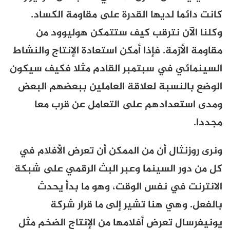
كانت دائما لديها القدرة على مقاومة الكساد.
وكلنا الآن نترقب كيف ستتمكن هوليوود من
مقاومة الأزمة. فإذا أمكن استعادة الإنتاج والنشاط
السينمائي في سبتمبر القادم مثلا فكيف سيكون
الوضع بالنسبة لعلاقة العاملين ببعضهم البعض
ومدى استعدادهم على التعامل عن قرب معا
مجددا.
ونرى روزنثال أن من الممكن أن تعرض الأفلام في
كل من دور السينما وعبر البث الرقمي على شبكة
الانترنت في نفس الوقت، وهو ما بدأ يحدث
بالفعل. وهي هنا تشير إلى ما قرار شركة
يونيفرسال تعرض أفلامها من الإنتاج الضخم مثل