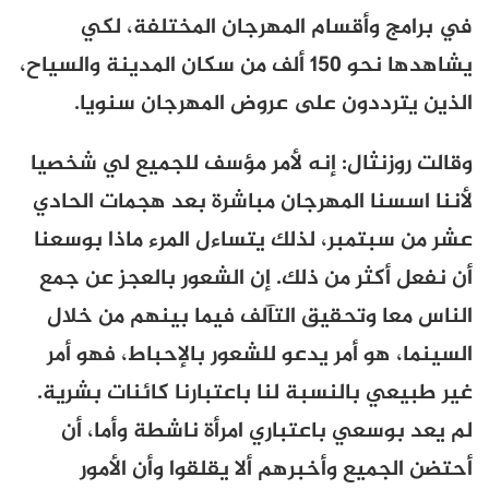
في برامج وأقسام المهرجان المختلفة، لكي
يشاهدها نحو 150 ألف من سكان المدينة والسياح،
الذين يترددون على عروض المهرجان سنويا.
وقالت روزنثال: إنه لأمر مؤسف للجميع لي شخصيا
لأننا اسسنا المهرجان مباشرة بعد هجمات الحادي
عشر من سبتمبر، لذلك يتساءل المرء ماذا بوسعنا
أن نفعل أكثر من ذلك. إن الشعور بالعجز عن جمع
الناس معا وتحقيق التآلف فيما بينهم من خلال
السينما، هو أمر يدعو للشعور بالإحباط، فهو أمر
غير طبيعي بالنسبة لنا باعتبارنا كائنات بشرية.
لم يعد بوسعي باعتباري امرأة ناشطة وأما، أن
أحتضن الجميع وأخبرهم ألا يقلقوا وأن الأمور