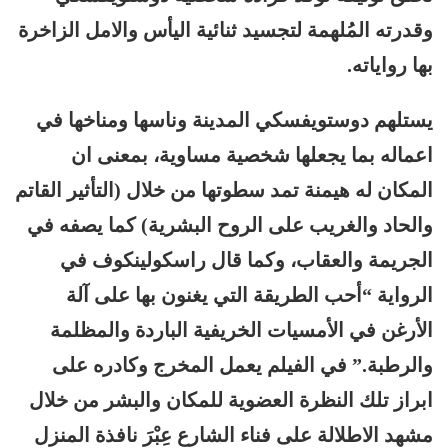
وقدرته المُلهمة لتجسيد ثنائية اليأس والامل الزاخرة
بها رواياته.
يستلهم دوستويفسكي المدينة وناسها ومناخها في
اعماله بما يجعلها شخصية مساوية، بمعنى ان
المكان له هيمنة تمد سطوتها من خلال (التأثير القاتم
والحاد والغريب على الروح البشرية) كما يصفه في
الجريمة والعقاب، وكما قال راسكولينكوف في
الرواية “أحب الطريقة التي يغنون بها على آلة
الأرغن في الأمسيات الخريفية الباردة والمظلمة
والرطبة.” في الفيلم يعمل المخرج وكادره على
ابراز تلك النظرة العضوية للمكان والبشر من خلال
مشهد الاطلالة على فناء الشارع عِبْرَ نافذة المنزل