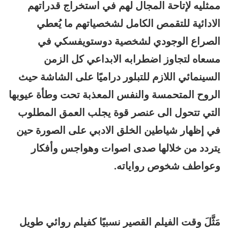
ممثليه لإتاحة المجال لهم في استخراج قدراتهم
الادائية للتقمص الكامل لشخصياتهم ما يُعطي
الصراع الوجودي لشخصية دوستويفسكي في
مسعاه لتجاوز اضطرابه الابداعي كل الزمن
السينمائي اللازم للتبلور دراميًا على الشاشة حيث
الروح المتحمسة والنفس المعذبة تحت وطأة عيوبها
التي تتحول الى عنصر قوة يجلب العمق المطلوب
في إظهار شياطين الخلق الادبي على الصورة حين
يتردد من خلالها صدى اصوات وهواجس وأفكار
وعواطف شخوص رواياته.
مَثَّلَ وقت الفيلم القصير نسبيًا كفيلم روائي طويل