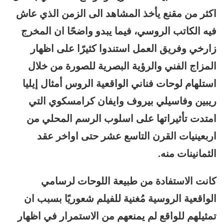
اكثر من مقنع يأخذ المشاهد الى الزمن الذي عاش
فيه الكاتب الروسي، فيما يبدو واضحًا ان المخرج
زارخي وفريق العمل استندوا كثيرًا على اظهار
المزاج الفني والرؤية البصرية للصورة من خلال
استلهام لوحات فناني الواقعية الروس أمثال إيليا
ريبين وفاسيلي بيروف وايفان كرامسكوي التي
امتدت تأثيراتها على اسلوب الرسم المحلي من
اربعينيات القرن التاسع عشر حتى اواخر عقد
الثمانينات منه.
كانت الاستفادة من طبيعة اللوحات لرسامي
الواقعية الروسية مُغنية للفيلم شعوريًا بسبب ان
تمثيلهم للواقع لم يمنعهم من الاستمرار في اظهار