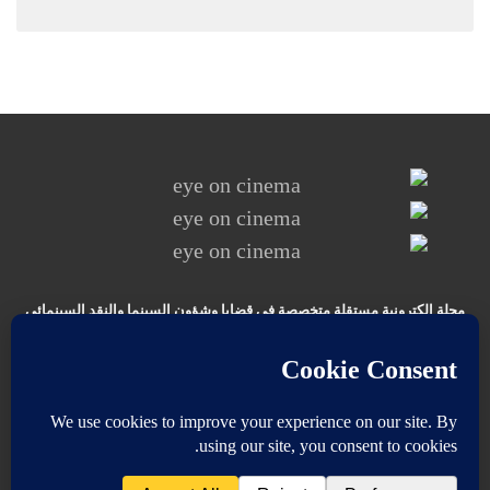
مجلة الكترونية مستقلة متخصصة في قضايا وشؤون السينما والنقد
السينمائي
المقالات المنشورة تعبر عن آراء كتابها ولا تعبر عن رأي الموقع
جميع الحقوق محفوظة ولا يسمح بإعادة نشر أي مادة من المواد المنشورة في
هذا الموقع إلا بعد الحصول على تصريح مكتوب من الناشر/ رئيس التحرير