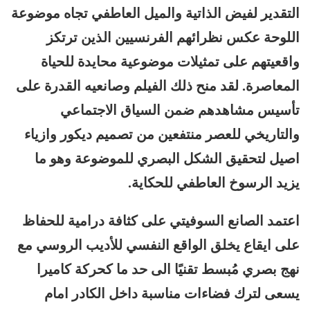
التقدير لفيض الذاتية والميل العاطفي تجاه موضوعة
اللوحة عكس نظرائهم الفرنسيين الذين ترتكز
واقعيتهم على تمثيلات موضوعية محايدة للحياة
المعاصرة. لقد منح ذلك الفيلم وصانعيه القدرة على
تأسيس مشاهدهم ضمن السياق الاجتماعي
والتاريخي للعصر منتفعين من تصميم ديكور وازياء
اصيل لتحقيق الشكل البصري للموضوعة وهو ما
يزيد الرسوخ العاطفي للحكاية.
اعتمد الصانع السوفيتي على كثافة درامية للحفاظ
على ايقاع يخلق الواقع النفسي للأديب الروسي مع
نهج بصري مُبسط تقنيًا الى حد ما كحركة كاميرا
يسعى لترك فضاءات مناسبة داخل الكادر امام