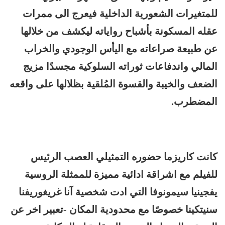
للمتغيرات الشعورية الداخلية فيعرج الى ممرات
عقله المسكونة بأشباح رواياته ليكشف من خلالها
عن طبيعة صراعاته مع اليأس الوجودي والخراب
المالي واندفاعات ثوراته السلوكية مجسدًا مزيج
الضعف والخيبة والقسوة المُلقية بظلالها على واقعه
المضطرب.
كانت كاريزما حضوره التمثيلي العصب الرئيس
للفيلم مع اشراقة ادائية مميزة للممثلة الروسية
يفجينيا سيمونوفا التي ادت شخصية آنا غريغوريفنا
سنيتكينا خصوصًا مع محدودية المكان -تعبير اخر عن