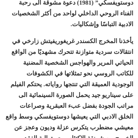
دوستويفسكي” (1981) دعوة مشوقة الى رحبة
الفناء الروحي الداخلي لواحد من أكثر الشخصيات
الادبية التباسًا وإشكاليات.
يأخذنا المخرج الكسندر غريغوريفيتش زارخي في
انتقالات سردية متوازنة تتحرك مشهديًا من الواقع
الحياتي المرير والهواجس الشخصية المضنية
للكاتب الروسي نحو تمثلاتها في الكشوفات
الوجودية العميقة التي تنتجها رواياته. يحتكم الفيلم
على سيناريو جيد يحمل الصورة السينمائية الى
مراتب الجودة بفضل عبء العبقرية وصراعات
الخلق الادبي التي يعيشها دوستويفسكي وسط واقع
معيشي مضطرب يتكرس عزلة وديون وعجز عن