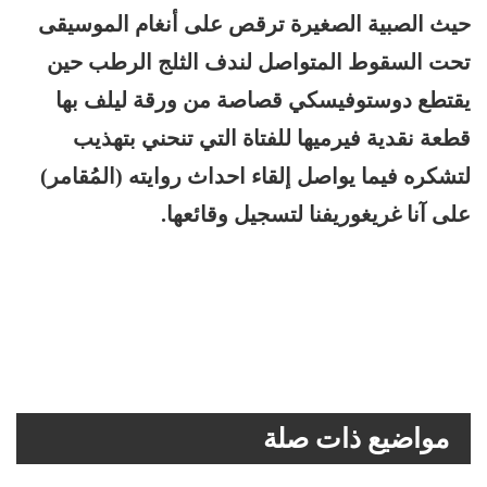
حيث الصبية الصغيرة ترقص على أنغام الموسيقى
تحت السقوط المتواصل لندف الثلج الرطب حين
يقتطع دوستوفيسكي قصاصة من ورقة ليلف بها
قطعة نقدية فيرميها للفتاة التي تنحني بتهذيب
لتشكره فيما يواصل إلقاء احداث روايته (المُقامر)
على آنا غريغوريفنا لتسجيل وقائعها.
مواضيع ذات صلة