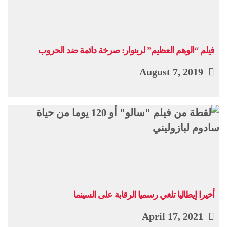
فيلم “الوهم العظيم” لرينوار: صرخة دائمة ضد الحروب
August 7, 2019
أخيرا إيطاليا تلغي رسميا الرقابة على السينما
April 17, 2021