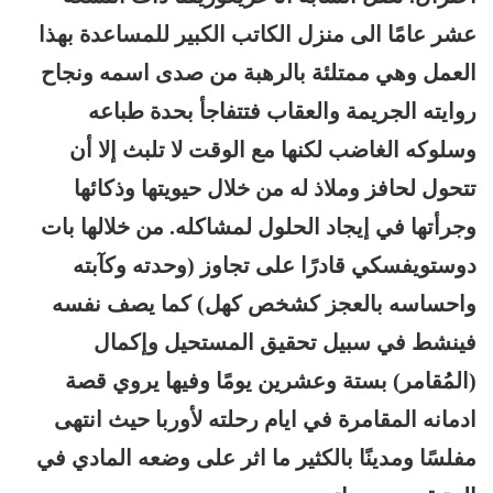
عشر عامًا الى منزل الكاتب الكبير للمساعدة بهذا
العمل وهي ممتلئة بالرهبة من صدى اسمه ونجاح
روايته الجريمة والعقاب فتتفاجأ بحدة طباعه
وسلوكه الغاضب لكنها مع الوقت لا تلبث إلا أن
تتحول لحافز وملاذ له من خلال حيويتها وذكائها
وجر
أ
تها في إيجاد الحلول لمشاكله. من خلالها بات
دوستويفسكي قادرًا على تجاوز (وحدته وكآبته
واحساسه بالعجز كشخص كهل) كما يصف نفسه
فينشط في سبيل تحقيق المستحيل وإكمال
(المُقامر) بستة وعشرين يومًا وفيها يروي قصة
ادمانه المقامرة في ايام رحلته لأوربا حيث انتهى
مفلسًا ومدينًا بالكثير ما اثر على وضعه المادي في