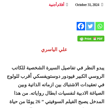
October 31, 2024
أفلام أجنبية
علي الياسري
يبدو النظر في تفاصيل السيرة الشخصية للكاتب
الروسي الكبير فيودور دوستويفسكي أقرب للولوج
في تعقيدات الاشتباك بين ازماته الذاتية وبين
الصياغة الادبية لنفسيات ابطال رواياته. من هذا
المدخل يصبح الفيلم السوفيتي
” 26
يومًا من حياة