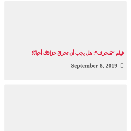
فيلم “مُنحرف”: هل يجب أن تحرقَ خزانتَك أحيانًا!
September 8, 2019