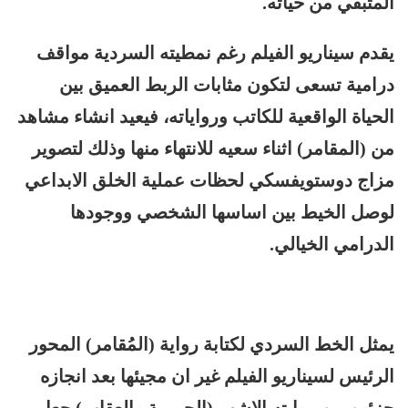
المتبقي من حياته.
يقدم سيناريو الفيلم رغم نمطيته السردية مواقف
درامية تسعى لتكون مثابات الربط العميق بين
الحياة الواقعية للكاتب ورواياته، فيعيد انشاء مشاهد
من (المقامر) اثناء سعيه للانتهاء منها وذلك لتصوير
مزاج دوستويفسكي لحظات عملية الخلق الابداعي
لوصل الخيط بين اساسها الشخصي ووجودها
الدرامي الخيالي.
يمثل الخط السردي لكتابة رواية (المُقامر) المحور
الرئيس لسيناريو الفيلم غير ان مجيئها بعد انجازه