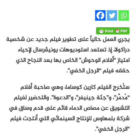
يجري العمل حالياً على تطوير فيلم جديد عن شخصية
دراكولا، إذ تستعد استوديوهات يونيڤرسال لإحياء
امتياز “أفلام الوحوش” الخاص بها بعد النجاح الذي
حققه فيلم “الرجل الخفي”.
ستُخرج الفيلم كارين كوساما، وهي صاحبة أفلام
“مُدمِّر”، و”جثة جينيفر”، و”الدعوة”. والتحضير لفيلم
التشويق عن مصاص الدماء قائم على قدم وساق في
شركة بلمهاوس للإنتاج السينمائي التي أنتجت فيلم
“الرجل الخفي”.