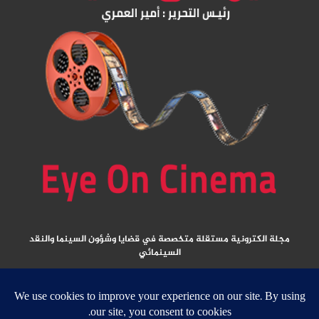
مجلة الكترونية مستقلة متخصصة في قضايا وشؤون السينما والنقد
السينمائي
المقالات المنشورة تعبر عن آراء كتابها ولا تعبر عن رأي الموقع