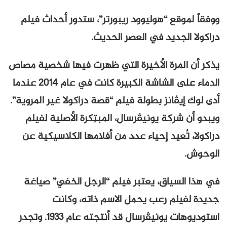
ووفقاً لموقع “هوليوود ريبورتر”، ستدور أحداث فيلم
دراكولا الجديد في العصر الحديث.
يذكر أن المرة الأخيرة التي ظهرت فيها شخصية مصاص
الدماء على الشاشة الكبيرة كانت في عام 2014 عندما
أدى لوك إيڤانز بطولة فيلم “قصة دراكولا غير المروية”.
ويبدو أن شركة يونيڤرسال، المبتِكرة الأصلية لفيلم
دراكولا، تُعيد إحياء عدد من أفلامها الكلاسيكية عن
الوحوش.
في هذا السياق، يعتبر فيلم “الرجل الخفي” صياغة
جديدة لفيلم رعب يحمل الاسم ذاته، وكانت
استوديوهات يونيڤرسال قد أنتجته عام 1933. وتجدر