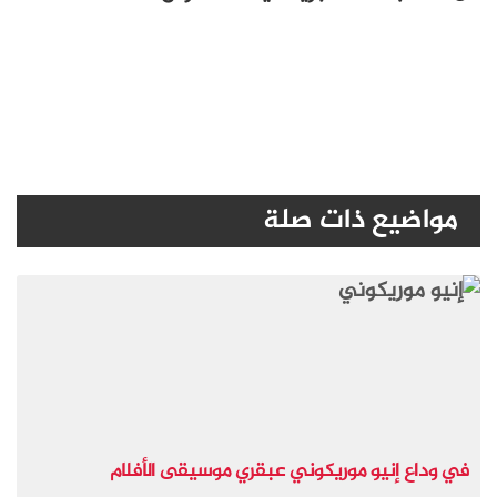
مواضيع ذات صلة
في وداع إنيو موريكوني عبقري موسيقى الأفلام