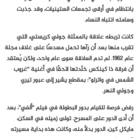
بانتظام في أرقى تجمعات الستينيات، وقد جذبت
وسامته انتباه النساء.
كانت تربطه علاقة بالممثلة جولي كريستي، التي
تقرب منها بعد أن رآها تحمل مسدسًا على غلاف مجلة
عام ١٩٦٢. لم تدم العلاقة سوى عام واحد، ولكن يُعتقد
أن فرقة ذا كينكس خلّدتها لاحقًا في أغنية “غروب
الشمس في واترلو”: بمقطع يشير إلى عبور تيري
وجولي النهر.
رفض فرصة للقيام بدور البطولة في فيلم “ألفي”، بعد
أن أدى الدور على المسرح. تولى زميله في السكن،
مايكل كين، الدور بدلًا منه، وكانت هذه بداية مسيرته