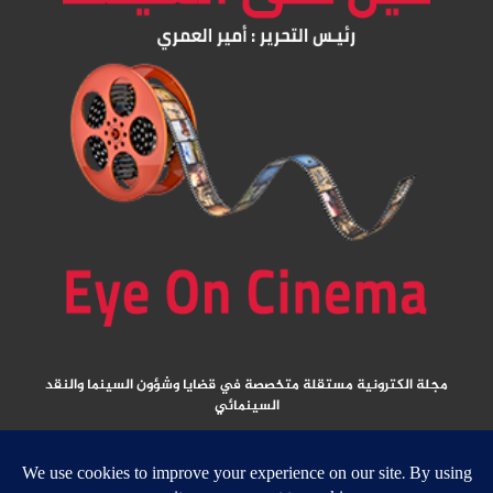
مجلة الكترونية مستقلة متخصصة في قضايا وشؤون السينما والنقد
السينمائي
المقالات المنشورة تعبر عن آراء كتابها ولا تعبر عن رأي الموقع