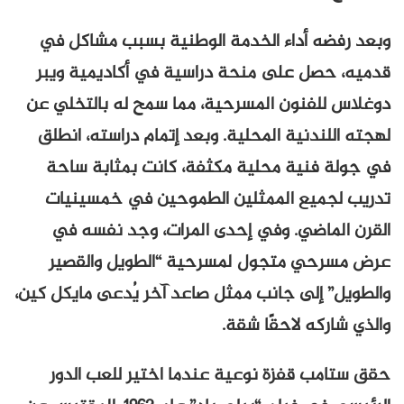
وبعد رفضه أداء الخدمة الوطنية بسبب مشاكل في
قدميه، حصل على منحة دراسية في أكاديمية ويبر
دوغلاس للفنون المسرحية، مما سمح له بالتخلي عن
لهجته اللندنية المحلية. وبعد إتمام دراسته، انطلق
في جولة فنية محلية مكثفة، كانت بمثابة ساحة
تدريب لجميع الممثلين الطموحين في خمسينيات
القرن الماضي. وفي إحدى المرات، وجد نفسه في
عرض مسرحي متجول لمسرحية “الطويل والقصير
والطويل” إلى جانب ممثل صاعد آخر يُدعى مايكل كين،
والذي شاركه لاحقًا شقة.
حقق ستامب قفزة نوعية عندما اختير للعب الدور