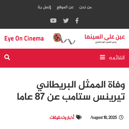
من نحن
عن الموقع
إتصل بنا
القائمه
وفاة الممثل البريطاني
تيرينس ستامب عن 87 عاما
August 18, 2025
أخبار وتحقيقات