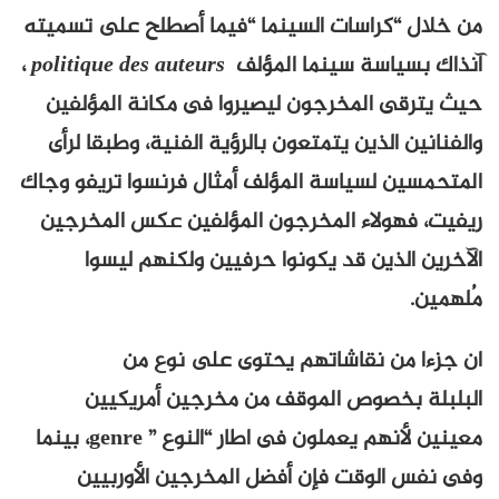
من خلال “كراسات السينما “فيما أصطلح على تسميته
آنذاك بسياسة سينما المؤلف
auteurs
des
politique
،
حيث يترقى المخرجون ليصيروا فى مكانة المؤلفين
والفنانين الذين يتمتعون بالرؤية الفنية، وطبقا لرأى
المتحمسين لسياسة المؤلف أمثال فرنسوا تريفو وجاك
ريفيت، فهولاء المخرجون المؤلفين عكس المخرجين
الآخرين الذين قد يكونوا حرفيين ولكنهم ليسوا
مُلهمين.
ان جزءا من نقاشاتهم يحتوى على نوع من
البلبلة بخصوص الموقف من مخرجين أمريكيين
معينين لأنهم يعملون فى اطار “النوع ” genre، بينما
وفى نفس الوقت فإن أفضل المخرجين الأوربيين