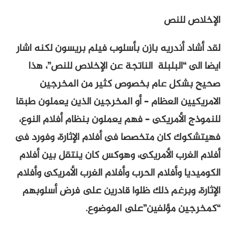
الإخلاص للنص
لقد أشاد أندريه بازن بأسلوب فيلم بريسون لكنه اشار
ايضا الى “البلبلة الناتجة عن الإخلاص للنص”، هذا
صحيح بشكل عام بخصوص كثير من المخرجين
الامريكيين العظام – أو المخرجين الذين يعملون طبقا
للنموذج الأمريكى – فهم يعملون بنظام أفلام النوع،
فهيتشكوك كان متخصصا فى أفلام الإثارة، وفورد فى
أفلام الغرب الأمريكى، وهوكس كان ينتقل بين أفلام
الكوميديا وأفلام الحرب وأفلام الغرب الأمريكى وأفلام
الإثارة، وبرغم ذلك ظلوا قادرين على فرض أسلوبهم
“كمخرجين مؤلفين”على الموضوع.