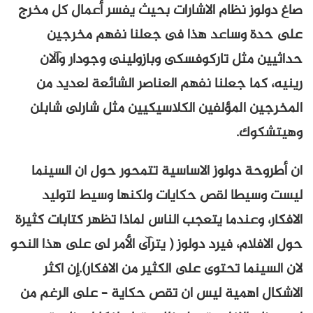
صاغ دولوز نظام الاشارات بحيث يفسر أعمال كل مخرج
على حدة وساعد هذا فى جعلنا نفهم مخرجين
حداثيين مثل تاركوفسكى وبازولينى وجودار وآلان
رينيه، كما جعلنا نفهم العناصر الشائعة لعديد من
المخرجين المؤلفين الكلاسيكيين مثل شارلى شابلن
وهيتشكوك.
ان أطروحة دولوز الاساسية تتمحور حول ان السينما
ليست وسيطا لقص حكايات ولكنها وسيط لتوليد
الافكار، وعندما يتعجب الناس لماذا تظهر كتابات كثيرة
حول الافلام، فيرد دولوز ( يترآى الأمر لى على هذا النحو
لان السينما تحتوى على الكثير من الافكار).إن اكثر
الاشكال اهمية ليس ان تقص حكاية – على الرغم من