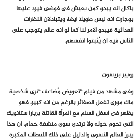
باكال انه يبدو كمن يعيش فى فوضى فيرد عليها
بوجارت انه ليس طويلا ايضا، ويتبادلان النظرات
العدائية فيبدو الامر لنا كما لو انه عالم يتوجب على
الناس فيه ان يُثبتوا انفسهم.
روبير بريسون
وفى مشهد من فيلم “تعويض مُضاعف “نرى شخصية
ماك مورى تفعل الصغائر بالرغم من انه كبير، فهو
يظهر فى اسفل السلم مع المرأة القاتلة بربارا ستانويك
التى تحوم حوله ولا ترتدى سوى منشفة حمام، ان هذا
يبرز العالم النسوى والدليل على ذلك اللقطات المكبرة