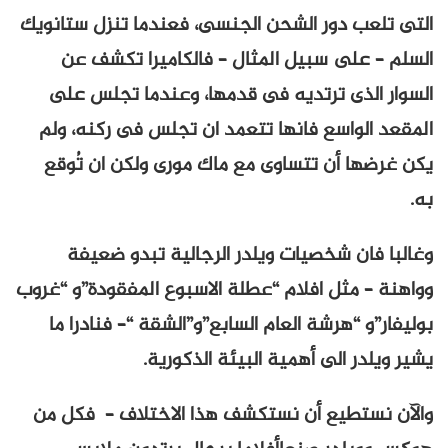
التى تلعب دور الشحن الجنسى، فعندما تنزل ستانويك
السلم – على سبيل المثال – فالكاميرا تكشف عن
السوار الذى ترتديه فى قدمها، وعندما تجلس على
المقعد الواسع فانها تتعمد ان تجلس فى ركنه، ولم
يكن غرضها أن تتساوى مع ماك مورى ولكن ان تُوقع
به.
وغالبا فان شخصيات ويلدر الرجالية تبدو ضعيفة
وواهنة – مثل افلام “عطلة الاسبوع المفقودة”و “غروب
بوليفار”و “هرشة العام السابع”و”الشقة “– فنادرا ما
يشير ويلدر الى أهمية البيئة الذكورية.
والآن نستطيع أن نستكشف هذا الاختلاف – فكل من