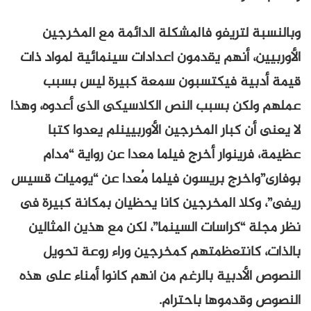
وبالنسبة لتريفو فالمشكلة الدائمة مع المخرجين
الأوربيين، أنهم يقدمون اعدادات سينمائية لمواد ذات
قيمة أدبية فيكتسبون سمعة كبيرة ليس بسبب
عملهم ولكن بسبب النص الكلاسيكى الذى أعدوه، وهذا
لا يعنى أن كبار المخرجين الأوربيينلم يعدوا كتبا
عظيمة، فرينوار أخرج فيلما معدا عن رواية “مدام
بوفارى”واخرج بريسون فيلما مُعدا عن “يوميات قسيس
ريفى”، وكلا المخرجين كانا يحظيان بمكانة كبيرة فى
نظر مجلة “كراسات السينما”، لكن مع هذين المثالين
بالذات، كانتعظمتهم كمخرجين وراء روعة تحويل
النصوص الأدبية بالرغم من انهم كانوا أمناء على هذه
النصوص وقدموها باحترام.