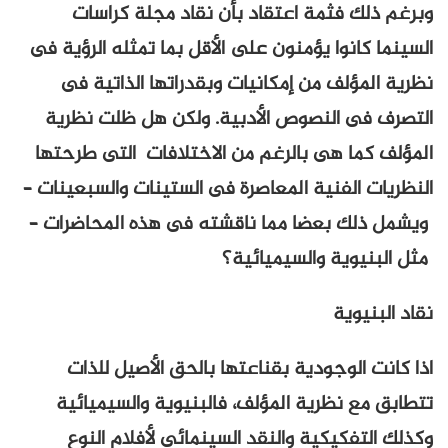
وبرغم ذلك فثمة اعتقاد بأن نقاد مجلة كراسات
السينما كانوا يؤمنون على الأقل بما تمثله الرؤية فى
نظرية المؤلف من إمكانيات وبقدراتها الذاتية فى
التصرف فى النصوص الأدبية. ولكن هل ظلت نظرية
المؤلف كما هى بالرغم من الاختلافات التى طرحتها
النظريات الفنية المعاصرة فى الستينات والسبعينات –
ويشمل ذلك بعضا مما ناقشته فى هذه المحاضرات –
مثل البنيوية والسيميائية؟
نقاد البنيوية
اذا كانت الوجودية بقناعتها بالحق الأصيل للذات
تتطابق مع نظرية المؤلف، فالبنيوية والسيميائية
وكذلك التفكيكية والنقد السينمائى لأفلام النوع