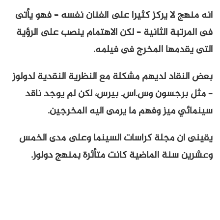
انه منهج لا يركز كثيرا على الفنان نفسه – فهو يأتى
فى المرتبة الثانية – لكن الاهتمام ينصب على الرؤية
التى يقدمها المخرج فى فيلمه.
بعض النقاد لديهم مشكلة مع النظرية النقدية لدولوز
– مثل برجسون وس.اس. بيرس، لكن لم يوجد ناقد
سينمائي ميز وفهم ما يرمى اليه المخرجين.
يقينى ان مجلة كراسات السينما وعلى مدى الخمس
وعشرين سنة الماضية كانت متأثرة بمنهج دولوز.