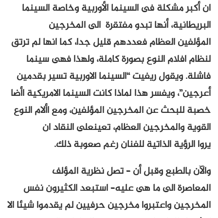
ان أكبر مشكلة فى السينما الأوربية وخاصة السينما
البريطانية، أنها تبدو مفتقرة الى المخرجين
المؤلفين العظام فعددهم قليل جدا، كما انها لم ترتق
لنظام افلام النوع بصورة كاملة، ولهذا فهى سينما
فاشلة. ويقول ريفيت “السينما الاوربية تسير بقدمين
أعرجين”، ويفسر هذا لماذا كانت السينما الامريكية اأضا
خصبة للبحث عن المخرجين المؤلفين، ومع األام النوع
القوية والمخرجين العظام، تعينعلى النقاد ان
يروا الرؤية الذاتية للفنان رغم صعوبة ذلك.
والآن بالطبع وقبل أن – تصل نظرية المؤلف
المعاصرة الى ما هى عليه– استبعد الكثيرون نفس
المخرجين واعتبروا مخرجين حرفيين لم يقدموا شيئا الا