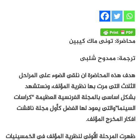
محاضرة: تونى ماك كيبين
ترجمة: ممدوح شلبى
هدف هذه المحاضرة ان نلقى الضوء على المراحل
الثلاث التى مرت بها نظرية المؤلف، ونستشهد
بشكل اساسى بالمجلة الفرنسية العظيمة “كراسات
السينما”والتى يعود لها الفضل كأول مجلة ناقشت
افكار المخرج المؤلف.
ظهرت المرحلة الأولى لنظرية المؤلف فى الخمسينيات