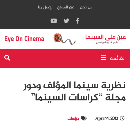
من نحن
عن الموقع
إتصل بنا
القائمه
نظرية سينما المؤلف ودور
مجلة “كراسات السينما”
April 14, 2013
دراسات