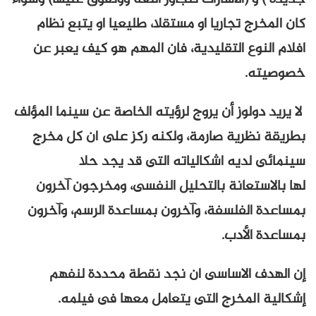
كان المخرج تجاريا او مستقلا، طليعيا او يتبع نظام
افلام النوع التقليدية، فان المهم هو كيف يعبر عن
خصوصيته.
لا يريد دولوز أن يروج لرؤيته الخاصة عن سينما المؤلف
بطريقة نظرية صارمة، ولكنه ركز على ان كل مخرج
سينمائى لديه اشكالياته التى قد يجد حلا
لها بالاستعانة بالتحليل النفسى، ومخرجون آخرون
بمساعدة الفلسفة، وآخرون بمساعدة الرسم، وآخرون
بمساعدة الأدب.
إن الهدف الاساسى ان نجد نقطة محددة لنفهم
إشكالية المخرج التى يتعامل معها فى فيلمه.