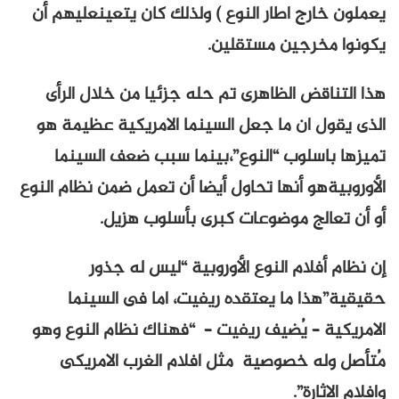
يعملون خارج اطار النوع ) ولذلك كان يتعينعليهم أن
يكونوا مخرجين مستقلين.
هذا التناقض الظاهرى تم حله جزئيا من خلال الرأى
الذى يقول ان ما جعل السينما الامريكية عظيمة هو
تميزها باسلوب “النوع”،بينما سبب ضعف السينما
الأوروبيةهو أنها تحاول أيضا أن تعمل ضمن نظام النوع
أو أن تعالج موضوعات كبرى بأسلوب هزيل.
إن نظام أفلام النوع الأوروبية “ليس له جذور
حقيقية”هذا ما يعتقده ريفيت، اما فى السينما
الامريكية – يُضيف ريفيت – “فهناك نظام النوع وهو
مُتأصل وله خصوصية مثل افلام الغرب الامريكى
وافلام الاثارة”.