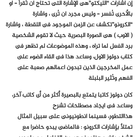
إن اشارات “الليكتو”هى الإشارة التى تحتاج ان تٌقرأ – او
بالأحرى تُفسر – وليس مجرد ان تُرى ، واشارة
“الكرونو”تكشف عن الزمن الموجود فى اللقطة ، واشارة
( الاوب ) هى الصورة البصرية حيث لا تقوم الشخصية
برد الفعل لما تراه ، وهذه الموضوعات لم تظهر فى
كتاب دولوز الاول، وساعد هذا فى القاء الضوء على
عمل المخرجين الذين تبدون اعمالهم صعبة على
الفهم وتُثير البلبلة
كان دولوز كاتبا يتمتع بالبصيرة أكثر من أى كاتب آخر،
وساعد فى ايجاد مصطلحات تشرح
هذاالتطور، فسينما انطونيونى على سبيل المثال
تمتلأ بإشارات الكرونو : فالماضى يبدو حاضرا مع