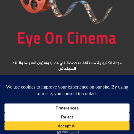
مجلة الكترونية مستقلة متخصصة في قضايا وشؤون السينما والنقد
السينمائي
المقالات المنشورة تعبر عن آراء كتابها ولا تعبر عن رأي الموقع
جميع الحقوق محفوظة ولا يسمح بإعادة نشر أي مادة من المواد المنشورة في هذا
الموقع إلا بعد الحصول على تصريح مكتوب من الناشر/ رئيس التحرير
email:
ed
****
@
*********
ma.net