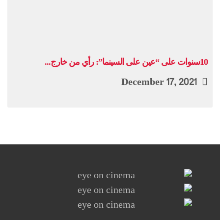
10سنوات على “عين على السينما”: رأي من خارج...
December 17, 2021