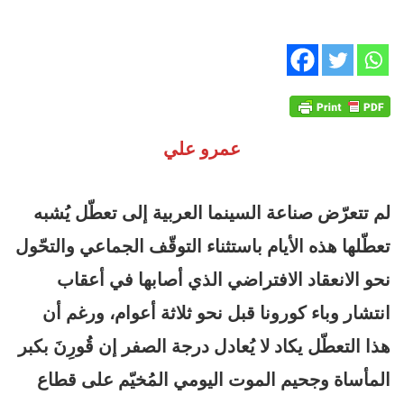
عمرو علي
لم تتعرّض صناعة السينما العربية إلى تعطّل يُشبه
تعطّلها هذه الأيام باستثناء التوقّف الجماعي والتحّول
نحو الانعقاد الافتراضي الذي أصابها في أعقاب
انتشار وباء كورونا قبل نحو ثلاثة أعوام، ورغم أن
هذا التعطّل يكاد لا يُعادل درجة الصفر إن قُورِنَ بكبر
المأساة وجحيم الموت اليومي المُخيّم على قطاع