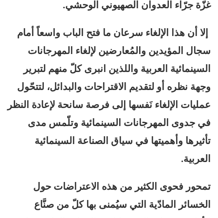
غزّة جرّاء العدوان الصهيوني الوحشي.
إلا أن هذا الإلغاء سرعان ما فتح الباب واسعاً أمام
سجال المؤيدين والمُعارضين لإلغاء المهرجانات
السينمائية العربية واللذين انبرى كلّ منهم لتبرير
وجهة نظره أو لتقديم الاقتراحات والبدائل، لتتحّول
عمليات الإلغاء نَفسها إلى فرصة سانحة لإعادة النظر
في جدوى المهرجانات السينمائية وتلّمس مدى
تأثيرها وأهميتها في سياق الصناعة السينمائية
العربية.
تمحور فحوى الكثير من هذه الاعتراضات حول
الخسائر المادّية التي سيُمنى بها كلّ من صنَّاع