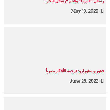
رسائل “كورونا” وفيلم “رسائل البحر”
May 19, 2020
فيتوريو ستورارو: ترجمة الأفكار بصرياً
June 28, 2022