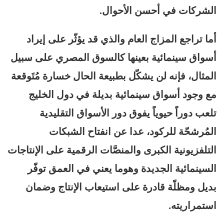
الشركات في أحسن الأحوال.
أما تراجع المزاج العام والذي قد يؤثّر على إيراد
أسواق سينمائية بعينها كالسوق المصري على سبيل
المثال، فإنه لن يشكّل بطبيعة الحال خسارة مُتَوقعة
مع وجود أسواق سينمائية بديلة في دول الخليج
تلعب دوراً حيوياً يفوق دور الأسواق التقليدية
المُرشحّة للركود، عدا عن انفتاح الشبكات
التلفزيونية الكبرى والمنصَّات الرقمية على الإنتاجات
السينمائية الجديدة وهوما يعني في العمق توفّر
بديل ومظلّة قادرة على استيعاب الإنتاج وضمان
استمراريته.