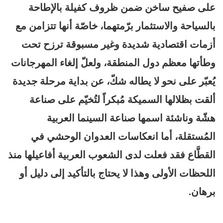
على صفيح ساخن ضمن ظروف كفيلة بالإطاحة
بالسياحة والاستثمار برّمتهما، خاصّة أنها تتزامن مع
أزمات اقتصادية شديدة وغير مسبوقة ترزح تحت
وطأتها معظم دول المنطقة، ولعلّ إلغاء المهرجانات
يُعبّر على نحو لا يطاله شكّ، عن بداية مرحلة جديدة
ألقت بظلالها السميكة مُبكراً لتُخيّم على صناعة
هشّة وناشئة اسمها صناعة السينما العربية
المُستقلة، أما انعكاسات العدوان الوحشي في
القطَّاع فقد فعلت لدى الشعوب العربية أفاعيلها منذ
اللحظات الأولى وهذا لا يحتاج بالتأكيد إلى دليل أو
برهان.