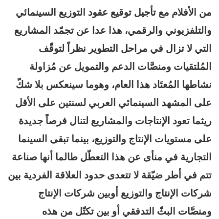
من الأفلام مع تأجيل توقيع عقود التوزيع السينمائي
والتلفزيوني والرقمي، هذا عدا عن تجمّد المشاريع
التي لا تزال في مراحل التطوير نظراً لتوقّف
المُلتقيات ومنصَّات الدعم والتمويل عن مُزاولة
نشاطها المُعتَاد هذا العام، وهوما سينعكس بلا شكّ
على المشهد السينمائي العربي لسنتين على الأقل
ريثما تعود الإنتاجات والمشاريع لتنال فرصاً جديدة
على مستويات الإنتاج والتوزيع، بينما تبقى السينما
التجارية في منأى عن هذا التعطّل طالما أنها صناعة
تتم في أطر ضيّقة لا تتعدى حدود العلاقة الفردية بين
شركات الإنتاج والتوزيع أوبين شركات الإنتاج
ومنصَّات البثّ التدفقي أو بين تكتّل من هذه