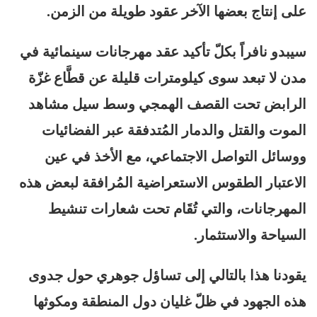
على إنتاج بعضها الآخر عقود طويلة من الزمن.
سيبدو نافراً بكلّ تأكيد عقد مهرجانات سينمائية في
مدن لا تبعد سوى كيلومترات قليلة عن قطَّاع غزّة
الرابض تحت القصف الهمجي وسط سيل مشاهد
الموت والقتل والدمار المُتدفقة عبر الفضائيات
ووسائل التواصل الاجتماعي، مع الأخذ في عين
الاعتبار الطقوس الاستعراضية المُرافقة لبعض هذه
المهرجانات، والتي تُقَام تحت شعارات تنشيط
السياحة والاستثمار.
يقودنا هذا بالتالي إلى تساؤل جوهري حول جدوى
هذه الجهود في ظلّ غليان دول المنطقة ومكوثها