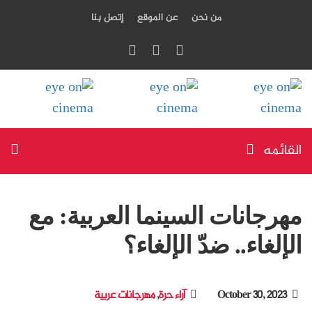
من نحن
عن الموقع
إتصل بنا
القائمه
مهرجانات السينما العربية: مع
الإلغاء.. ضدّ الإلغاء؟
October 30, 2023
آراء حرة
,
مهرجانات عربية