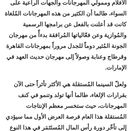
الأفلام وممولي المهرجانات والجهات الراعية على
السواء، طالما أن الكثير من هذه المهرجانات المُلغاة
كانت قد أعلنت بالفعل عن برامجها الرسمية
والمُوازية وعن فعّالياتها المُرافقة بدءأً من مهرجان
الجونة المُثير دوماً للجدل مروراً بمهرجانات القاهرة
وقرطاج وعنابة وصولاً إلى مهرجان حديث العهد في
الإمارات.
ولعلّ السينما المُستقلة هي الأكثر تأثراً حتى الآن
بقرارات الإلغاء، طالما أنها تولد وتنمو في كنف
المهرجانات، حيث ستخسر معظم الإنتاجات
المُستقلة هذا العام فرصة العرض الأول مما سيؤدي
إلى تأخّر دورة رأس المال المُستَثمَر في هذا النوع