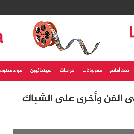
نقد أفلام
مهرجانات
دراسات
سينمائيون
مواد متنوع
 الفن وأخرى على الشباك