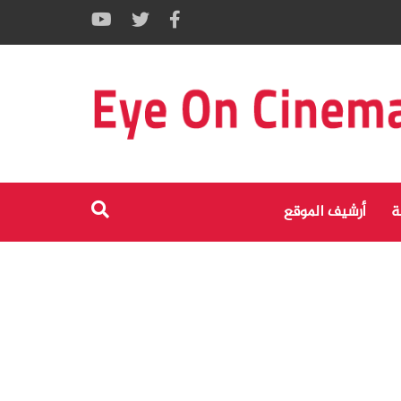
ة
أرشيف الموقع