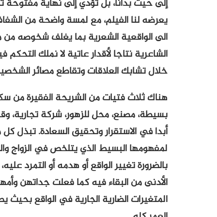
إلى حيث بدأنا، بل تؤدي إلى نهاية مفتوحة تت
يعرضه لنا الفيلم، مع لمسة واضحة من الشفافي
الى الواقعية الشعرية بما يغلف شخوصه من م
الشاعرية نتاجا لأقدار عاتية لا نملك التحكم فيه
خلال تشابك العلاقات وتقاطع مصائر الشخصيا
هناك ثلاث فتيات من الشريحة الفقيرة من س
بسيطة، مصنع، محل للزهور، شركة تجارية، وقد
أبدا في الاستقرار وتحقيق السعادة. تبذل كل
لمفهومها البسيط الذي يتلخص في الزواج والبي
بالضرورة تغيير الواقع أو هدمه أو التمرد علي
الأدنى من البقاء فيه كما فعلت جداتهن وأمها
المتغيرات الضارية الجارية في الواقع بحيث 
العمر كله.