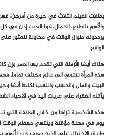
بطلات الفيلم الثلاث في حيرة من أمرهن، فهن ل
والأهم بالطبع، الجمال، فما العيب إذن في كل
يرددونه طوال الوقت في محاولة للعثور على 
الواقع.
هناك أيضا الأرملة التي تقدم بها العمر وإن ك
هذه المرأة تنتمي الى عالم مختلف تماما، فه
البيت والمال والحسب والنسب لكنها أيضا وح
يأكله الفقراء على عربات اليد في الأحياء الش
هذه الشخصية نراها من خلال العلاقة التي ت
يوم في مهنة مؤقتة وينتهي معظم الوقت الى 
طريق الاحتيال على الذين يعرف جيدا أنهم 