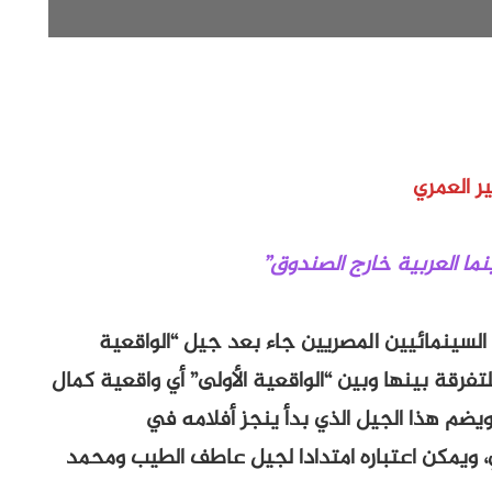
ير العمري
ما العربية خارج الصندوق”
سينمائيين المصريين جاء بعد جيل “الواقعية
تفرقة بينها وبين “الواقعية الأولى” أي واقعية كمال
ضم هذا الجيل الذي بدأ ينجز أفلامه في
، ويمكن اعتباره امتدادا لجيل عاطف الطيب ومحمد