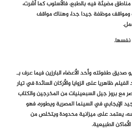
 مناطق مضيئة فيه بالطبع، فالأسلوب كما أشرت،
 ومواقف موظفة جيدا جدا، وهناك مواقف
مل.
نفسها.
صديق طفولته وأحد الأعضاء البارزين فيما عرف بـ
يلم ظاهريا على الزوايا والأركان السائدة في تيار
ر مع بروز جيل السبعينيات من المخرجين والكتاب
لجيد الإيجابي في السينما المصرية ويطوره، فهو
ه، يعتمد على ميزانية محدودة ويتخلص من
لأماكن الطبيعية.