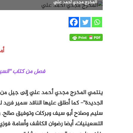
المخرج مجدي أحمد علي
أم
فصل من كتاب “السين
ينتمي المخرج مجدي أحمد علي إلى جيل من ال
الجديدة”- كما أطلق عليها الناقد سمير فريد لل
سليم وصلاح أبو سيف وبركات وتوفيق صالح. وي
التسعينيات، أيضا رضوان الكاشف وأسامة فوزي