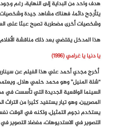
هدف واحد من البداية إلى النهاية، رغم وجود
يتأرجح دائما، فهناك مشاهد جيدة وشخصيات
وشخصيات أخرى مضطربة تصبح عبئا على الع
هذا المدخل يقتضي بعد ذلك مناقشة الأفلام 
يا دنيا يا غرامي (1996)
أخرج مجدي أحمد علي هذا الفيلم عن سيناريو 
“شلة المنيل” وهو محمد حلمي هلال. ويعتمد الف
السينما الواقعية الجديدة التي تأسست في مص
المصريين، وهو تيار يستفيد كثيرا من التراث ا
يستخدم نجوم التمثيل، ولكنه في الوقت نفس
التصوير في الاستديوهات، مفضلا التصوير في ا