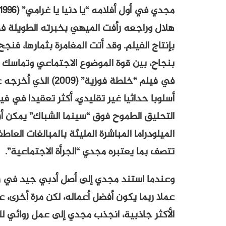
هلال وراجعه رأفت الميهي بخبرته الطويلة في 
بإنتاج الفيلم. وقد أتت المغامرة بثمارها، ف
بنجاح، بين قوة الموضوع الاجتماعي وتماسك ا
في فيلم “خلطة فوزية
التحليق الطموح فوق “سينما الشباك” يمكن أن 
تتصف بما يعتبره مجدي “الجرأة الاجتماعية”.
عملا ربما يكون أفضل أعماله، لكن مرة أخرى،
الأكثر جاذبية، انجذب مجدي إلى عمل روائي ل