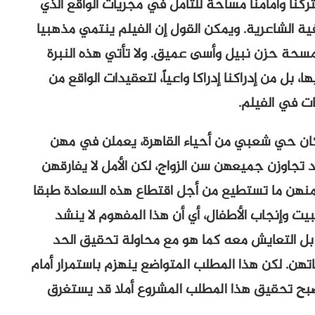
ركنا وأمامنا مساحة للتأمل في مجريات الواقع الذي
ة الشاعرية. ويمكن القول إن الفيلم ينتمي مذهبيا
سحة حزن نبيل وأسى عميق. ولا تأتي هذه النبرة
ا، بل من إدراكنا إدراكا واعياً، لتعقيدات الواقع من
ت في الفيلم.
كان حي شعبي من أحياء القاهرة، يعملن في مهن
 تجاوزن جميعهن سن الزواج، لكن الأمل لا يفارقهن
 منهن ما تستطيع من أجل اقتطاع هذه السعادة طبقا
ت وإنجاب الأطفال، أي أن هذا المفهوم لا ينشد
ه، بل التعايش معه كما هو مع محاولة تحقيق الحد
تهن. لكن هذا المطلب المتواضع ينهزم باستمرار أمام
يصبح تحقيق هذا المطلب المشروع أملا قد يستغرق