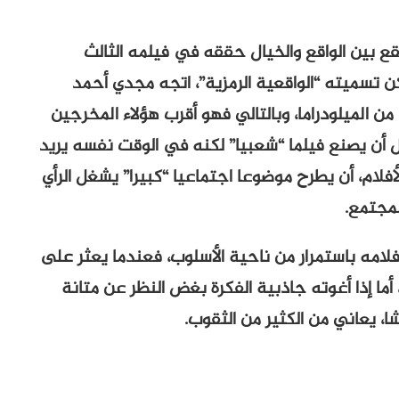
 بين الواقع والخيال حققه في فيلمه الثالث
مكن تسميته “الواقعية الرمزية”، اتجه مجدي أحمد
 الميلودراما، وبالتالي فهو أقرب هؤلاء المخرجين
اول أن يصنع فيلما “شعبيا” لكنه في الوقت نفسه يريد
لأفلام، أن يطرح موضوعا اجتماعيا “كبيرا” يشغل الرأي
لمجتمع.
لامه باستمرار من ناحية الأسلوب، فعندما يعثر على
أما إذا أغوته جاذبية الفكرة بغض النظر عن متانة
ا، يعاني من الكثير من الثقوب.