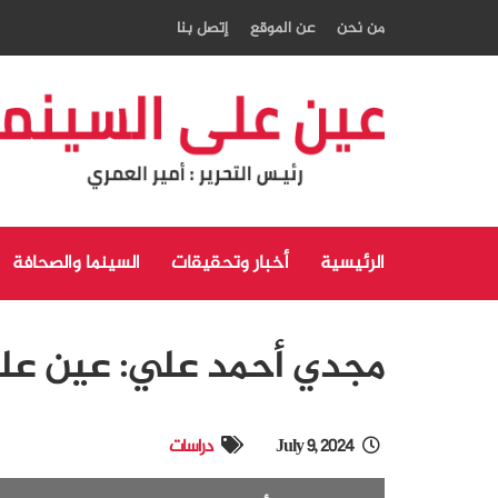
من نحن
عن الموقع
إتصل بنا
الرئيسية
أخبار وتحقيقات
السينما والصحافة
مجدي أحمد علي: عين على
July 9, 2024
دراسات