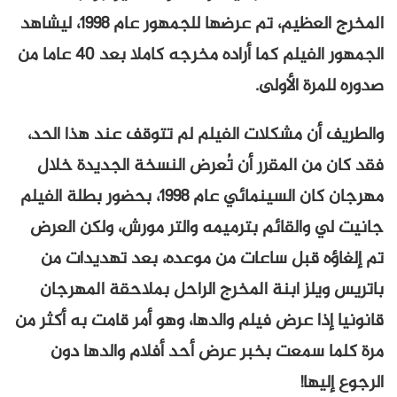
المخرج العظيم، تم عرضها للجمهور عام 1998، ليشاهد
الجمهور الفيلم كما أراده مخرجه كاملا بعد 40 عاما من
صدوره للمرة الأولى.
والطريف أن مشكلات الفيلم لم تتوقف عند هذا الحد،
فقد كان من المقرر أن تُعرض النسخة الجديدة خلال
مهرجان كان السينمائي عام 1998، بحضور بطلة الفيلم
جانيت لي والقائم بترميمه والتر مورش، ولكن العرض
تم إلغاؤه قبل ساعات من موعده، بعد تهديدات من
باتريس ويلز ابنة المخرج الراحل بملاحقة المهرجان
قانونيا إذا عرض فيلم والدها، وهو أمر قامت به أكثر من
مرة كلما سمعت بخبر عرض أحد أفلام والدها دون
الرجوع إليها!