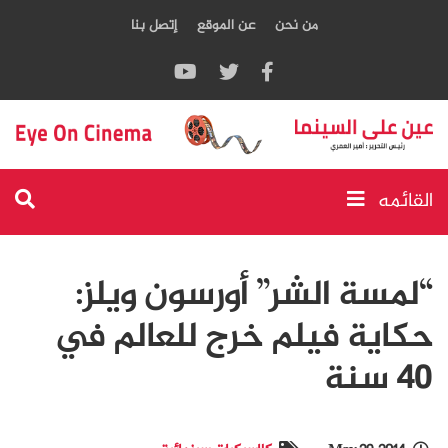
من نحن
عن الموقع
إتصل بنا
القائمه
“لمسة الشر” أورسون ويلز:
حكاية فيلم خرج للعالم في
40 سنة