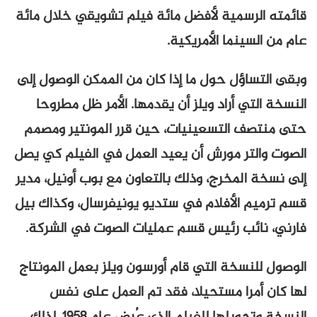
قائمته الرسمية لأفضل مائة فيلم تشويقي خلال مائة
عام من السينما الأمريكية.
وبقى التساؤل حول ما إذا كان من الممكن الوصول إلى
النسخة التي أراد ويلز أن يقدمها. الأمر ظل مطروحا
حتى منتصف التسعينيات، حين قرر المونتير ومصمم
الصوت والتر مورش أن يعيد العمل في الفيلم كي يصل
إلى نسخة المخرج، وذلك بالتعاون مع بوب أونيل، مدير
قسم ترميم الأفلام في ستديو يونيفرسال، وكذاك بيل
فارني، نائب رئيس قسم عمليات الصوت في الشركة.
الوصول للنسخة التي قام أورسون ويلز بعمل المونتاج
لها كان أمرا مستحيلا، فقد تم العمل على نفس