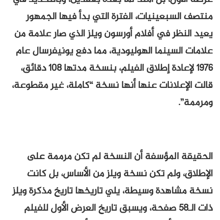
منتصف السبعينيات، الفترة التي بدأ فيها الجمهور
يعيد النظر في أفلام أورسون ويلز الذي صار علامة من
علامات السينما الهوليودية، مما دفع يونيفرسال عام
1976 لإعادة إطلاق الفيلم، بنسخة مدتها 108 دقائق،
قالت الإعلانات عنها أنها نسخة “كاملة، غير مقطوعة،
ومرممة”.
الحقيقة المؤسفة أن النسخة لم تكن مرممة على
الإطلاق، ولم تكن نسخة ويلز من الأساس، بل كانت
نسخة مشاهدة وسيطة، يلي تاريخها تاريخ مذكرة ويلز
ذات الـ58 صفحة، ويسبق تاريخ العرض الأول للفيلم