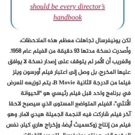
should be every director’s
handbook
لكن يونيفرسال تجاهلت معظم هذه الملاحظات،
وأصدرت نسخة مدتها 93 دقيقة من الفيلم عام 1958.
والغريب أن الأمر لم يتوقف على إصدار نسخة لا يوافق
عليها المخرج، بل وصل إلى اعتبار فيلم أورسون ويلز
فيلما من الدرجة الثانية B Movie، يتم توزيعه للعرض
في برنامج واحد قبل فيلم رئيسي هو “الحيوانة
الأنثي”، الفيلم المتواضع المستوى الذي سيصبح لاحقا
آخر فيلم شاركت فيه النجمة الجميلة هيدي لامار. وهو
فيلم من إنتاج زوكسميث أيضا، وإخراج هاري كيلر، نفس