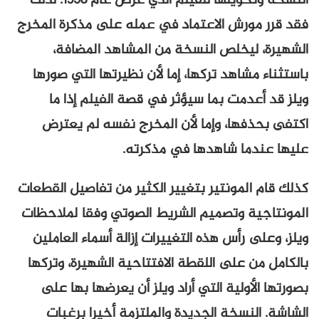
النسخة وتحويلها للفيلم الذي عُرض عام 1958. لذلك
فقد قرر مورش الاعتماد في عمله على مذكرة المخرج
الشهيرة، ليخلص النسخة من المشاهد المضافة،
باستثناء مشاهد تركها، إما لأن نظيرتها التي صورها
ويلز قد أعدمت بما سيؤثر في قصة الفيلم إذا ما
اكتفى بحذفها، وإما لأن المخرج نفسه لم يعترض
عليها عندما شاهدها في مذكرته.
كذلك قام المونتير بتغيير الكثير من تفاصيل القطعات
المونتاجية وتصميم الشريط الصوتي وفقا لملاحظات
ويلز، وعلى رأس هذه التغييرات إزالة أسماء العاملين
بالكامل من على اللقطة الافتتاحية الشهيرة، وتركها
بصورتها الأولية التي أراد ويلز أن يعرضها بها على
الشاشة. النسخة الجديدة والملتزمة أخيرا برغبات