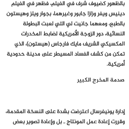
بالظهور كضيوف شرف في الفيلم، فظهر في الفيلم
دينيس ويفر وزازا جابور وغيرهما، بجوار ويلز وهيستون
بالطبع، ومعهما جانيت لي التي لعبت البطولة
النسائية، دور الزوجة الأمريكية لضابط المخدرات
المكسيكي الشريف مايك فارجاس (هيستون)، الذي
تمكن من كشف الفساد المسيطر على مدينة حدودية
أمريكية.
صدمة المخرج الكبير
إدارة يونيفرسال اعترضت بشدة على النسخة المقدمة،
وقررت إعادة عمل المونتاج ـ بل وإعادة تصوير بعض