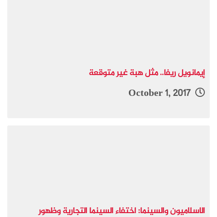
إيمانويل ريفا.. مثل هبة غير متوقعة
October 1, 2017
الاسلاميون والسينما: اختفاء السينما التجارية وظهور