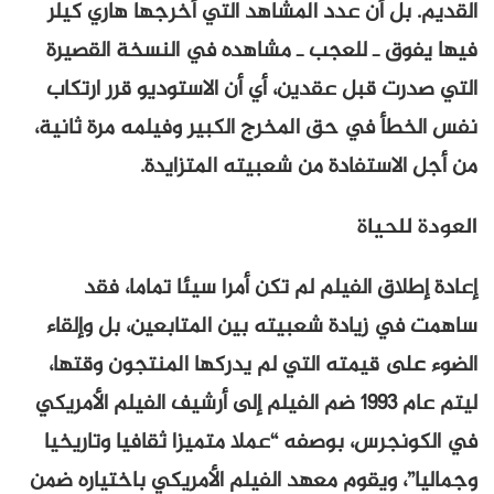
القديم. بل أن عدد المشاهد التي أخرجها هاري كيلر
فيها يفوق ـ للعجب ـ مشاهده في النسخة القصيرة
التي صدرت قبل عقدين، أي أن الاستوديو قرر ارتكاب
نفس الخطأ في حق المخرج الكبير وفيلمه مرة ثانية،
من أجل الاستفادة من شعبيته المتزايدة.
العودة للحياة
إعادة إطلاق الفيلم لم تكن أمرا سيئا تماما، فقد
ساهمت في زيادة شعبيته بين المتابعين، بل وإلقاء
الضوء على قيمته التي لم يدركها المنتجون وقتها،
ليتم عام 1993 ضم الفيلم إلى أرشيف الفيلم الأمريكي
في الكونجرس، بوصفه “عملا متميزا ثقافيا وتاريخيا
وجماليا”، ويقوم معهد الفيلم الأمريكي باختياره ضمن