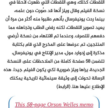
اللقطات كذلك، وهي اللقطات التي ظهرت لاحقا في
نسخة الفيلم وقال ويلز أنها قد صُورت دون علمه،
بينما ردت يونيفرسال بأنهم طلبوا منه أكثر من مرة أن
يعيد تصوير اللقطات، لكنه رفض الطلب وتجاهله مما
دفعهم للتصرف. وعندما تم الانتهاء من نسخة تُرضي
المنتجين، تم عرضها على المخرج الذي قام بكتابة
مذكرة إلى إدوارد مول، مدير الإنتاج في يونيفرسال،
تتضمن 58 صفحة كاملة من الملاحظات على النسخة
الجديدة، يراها ويلز ضرورية لكي يكون الفيلم جيدا. هذه
الرسالة تحولت إلى وثيقة سينمائية تاريخية يمكنك
الإطلاع عليها هنا. (الرابط)
This 58-page Orson Welles memo