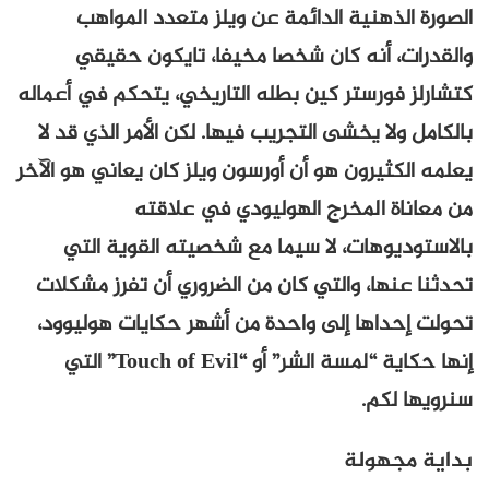
الصورة الذهنية الدائمة عن ويلز متعدد المواهب
والقدرات، أنه كان شخصا مخيفا، تايكون حقيقي
كتشارلز فورستر كين بطله التاريخي، يتحكم في أعماله
بالكامل ولا يخشى التجريب فيها. لكن الأمر الذي قد لا
يعلمه الكثيرون هو أن أورسون ويلز كان يعاني هو الآخر
من معاناة المخرج الهوليودي في علاقته
بالاستوديوهات، لا سيما مع شخصيته القوية التي
تحدثنا عنها، والتي كان من الضروري أن تفرز مشكلات
تحولت إحداها إلى واحدة من أشهر حكايات هوليوود،
إنها حكاية “لمسة الشر” أو “Touch of Evil” التي
سنرويها لكم.
بداية مجهولة