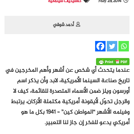
May 29, 2014
كلاسيكيات سينمائية
أحمد شوقي
عندما يتحدث أي شخص عن أشهر وأهم المخرجين في
تاريخ صناعة السينما الأمريكية، لابد وأن يذكر اسم
أورسون ويلز ضمن الأسماء المتصدرة للقائمة، كيف لا
والرجل تحوّل لأيقونة أمريكية مكتملة الأركان، يرتبط
وفيلمه الأشهر “المواطن كين” – 1941 بكل ما هو
أمريكي يدعو للفخر إن جاز لنا التعبير.