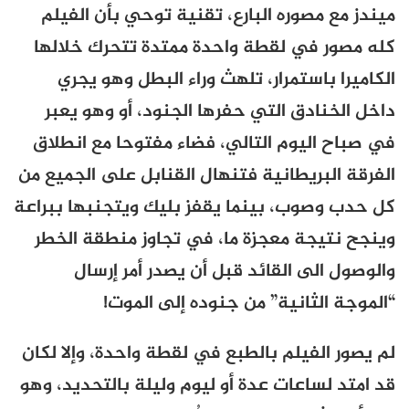
ميندز مع مصوره البارع، تقنية توحي بأن الفيلم
كله مصور في لقطة واحدة ممتدة تتحرك خلالها
الكاميرا باستمرار، تلهث وراء البطل وهو يجري
داخل الخنادق التي حفرها الجنود، أو وهو يعبر
في صباح اليوم التالي، فضاء مفتوحا مع انطلاق
الفرقة البريطانية فتنهال القنابل على الجميع من
كل حدب وصوب، بينما يقفز بليك ويتجنبها ببراعة
وينجح نتيجة معجزة ما، في تجاوز منطقة الخطر
والوصول الى القائد قبل أن يصدر أمر إرسال
“الموجة الثانية” من جنوده إلى الموت!
لم يصور الفيلم بالطبع في لقطة واحدة، وإلا لكان
قد امتد لساعات عدة أو ليوم وليلة بالتحديد، وهو