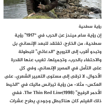
رؤية سطحية
إن رؤية سام ميندز عن الحرب في “1917” رؤية
سطحية، من الخارج، تفتقد للبعد الإنساني بل
وتبدو أقرب إلى الترويج “الدعائي” للبطولة
والاحتفاء بالحرب، وتجميلها، تغيب عنها القدرة
على التأمل في المصير الإنساني. وفي كل
الأحوال، لا ترقى إلى مستوى التعبير الشعري، على
العكس- مثلا- من رؤية تيرانس ماليك في “الخيط
الأحمر الرفيع”
The Thin Red Line
(1998). ففي
ذلك الفيلم كان هناك
بطل وجودي يطرح عشرات