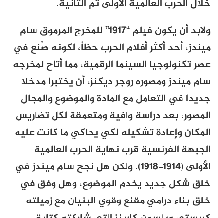
خلال الحرب العالمية الأولى ثم الثانية.
ولابد أن يكون فيلم “1917” للمخرج المرموق سام
ميندز، أحد أكثر أفلام الحرب حظاً، لكونه صُنع في
عصر تكنولوجيا السينما الرقمية، مما أتاح لمخرجه
سام ميندز ومصوره روجر ديكنز، أن يختبرا مدخلا
جديدا في التعامل مع المادة والموضوع والمجال
المصور، بعد دراسة وافية ومتعمقة لكل تضاريس
المكان وإعادة تشكيله لكي يحاكي ما كانت عليه
الجبهة الفرنسية قرب نهاية الحرب العالمية
الأولى (1914-1918). ولكن هل نجح سام ميندز في
خلق شكل جديد يخدم الموضوع، وهل وفق في
خلق بناء درامي مقنع وقوي البنيان مع زميلته