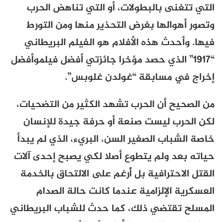
التي تتغنى بالبطولات، أو التي تناهض الحرب
وتصور أهوالها بغرض التحذير منها ومن التورط
فيها. وأحدث هذه الأفلام هو الفيلم البريطاني
“1917” الذي حصد مؤخرا جائزتي أفضل فيلموأفضل
إخراج في مسابقة “غولدن غلوبس”.
من الصحيح أن الحرب تشهد الكثير من التضحيات،
لكن الحرب ليست صنعة أو حرفة جيدة للإنسان
خاصة الشباب الصغير السن، البريء، الذي لم يبدأ
حياته بعد ولم يتطوع أصلا لكي يصبح إحدى آلات
القتل الاحترافية بل أُرغم على الالتحاق بالخدمة
العسكرية الإلزامية عندما كانت حالة الصدام
المسلح تقتضي ذلك، كما حدث للشباب البريطاني