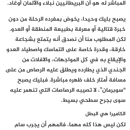
المباشر له هو أن البريطانيين نبلاء والألمان أوغاد.
يصبح بليك وحيدا، يخوض بمفرده الرحلة من دون
خبرة قتالية أو معرفة بطبيعة المنطقة أو العدو.
لكن المطلوب منا أن نصدق أنه يتمتع بشجاعة
خارقة، وقدرة خاصة على التماسك واصطياد العدو
والإيقاع به في كل المواجهات، والافلات من
الجندي الذي يطارده ويطلق عليه الرصاص من على
مسافة أمتار خلف ظهره مباشرة. فبليك يصبح
“سوبرمان”، لا تصيبه الرصاصات التي تنهمر عليه
سوى بجرح سطحي بسيط.
الكاميرا هي البطل
لكن ليس هذا كله مهما، فالمهم أن يجرب سام