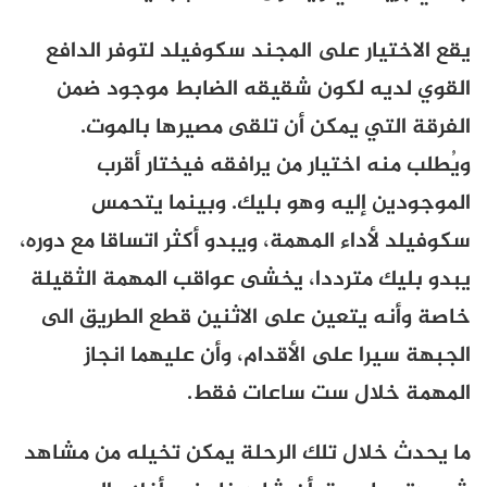
يقع الاختيار على المجند سكوفيلد لتوفر الدافع
القوي لديه لكون شقيقه الضابط موجود ضمن
الفرقة التي يمكن أن تلقى مصيرها بالموت.
ويُطلب منه اختيار من يرافقه فيختار أقرب
الموجودين إليه وهو بليك. وبينما يتحمس
سكوفيلد لأداء المهمة، ويبدو أكثر اتساقا مع دوره،
يبدو بليك مترددا، يخشى عواقب المهمة الثقيلة
خاصة وأنه يتعين على الاثنين قطع الطريق الى
الجبهة سيرا على الأقدام، وأن عليهما انجاز
المهمة خلال ست ساعات فقط.
ما يحدث خلال تلك الرحلة يمكن تخيله من مشاهد