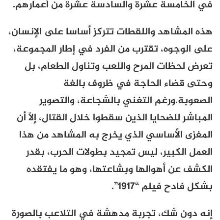
في الخامسة عشرة والسادسة عشرة من أعمارهم
.
هذه المشاهد واللقطات تتركز أساسا على الإنسان،
على الوجوه، تقترب من الفرد في إطار المجموعة،
تعرض لحظات المرح واللعب وتناول الطعام، بل
وحتى قضاء الحاجة في ظروف بالغة
الصعوبة
.
ورغم التغني بالشجاعة، والتصوير
المباشر للضحايا الذين سقطوا خلال القتال، إلاّ أن
المغزى الأساسي الذي يخرج به المشاهد من هذا
العمل الكبير، ليس تمجيد بطولات الحرب، بقدر
الكشف عن أهوالها وبشاعتها، وهو ما يفتقده
بشكل فادح فيلم “1917”.
إنه دون شك، تجربة مدهشة في التلاعب بالصورة