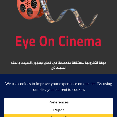
مجلة الكترونية مستقلة متخصصة في قضايا وشؤون السينما والنقد
السينمائي
المقالات المنشورة تعبر عن آراء كتابها ولا تعبر عن رأي الموقع
جميع الحقوق محفوظة ولا يسمح بإعادة نشر أي مادة من المواد المنشورة في هذا
الموقع إلا بعد الحصول على تصريح مكتوب من الناشر/ رئيس التحرير
email: