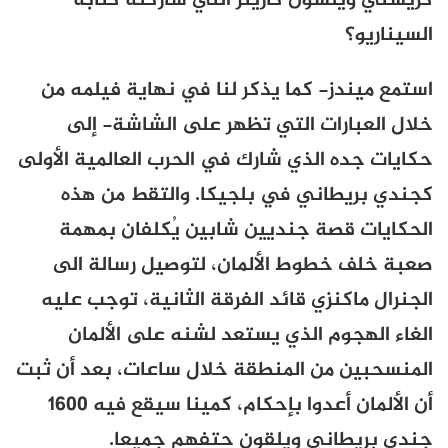
كريستي ويلسون كارينز التي شاركته كتابة
السيناريو؟
استمع ميندز- كما يذكر لنا في نهاية فيلمه من
خلال العبارات التي تظهر على الشاشة- إلى
حكايات جده الذي شارك في الحرب العالمية الأولى
كجندي بريطاني في بلجيكا. والتقط من هذه
الحكايات قصة جنديين شابين يُكلفان بمهمة
صعبة خلف خطوط الألمان، لتوصيل رسالة الى
الجنرال ماكنزي قائد الفرقة الثانية، توجب عليه
الغاء الهجوم الذي يستعد لشنه على الألمان
المنسحبين من المنطقة خلال ساعات، بعد أن ثبت
أن الألمان أعدوا بإحكام، كمينا سيقع فيه 1600
جندي بريطاني ويلقون حتفهم جميعا.