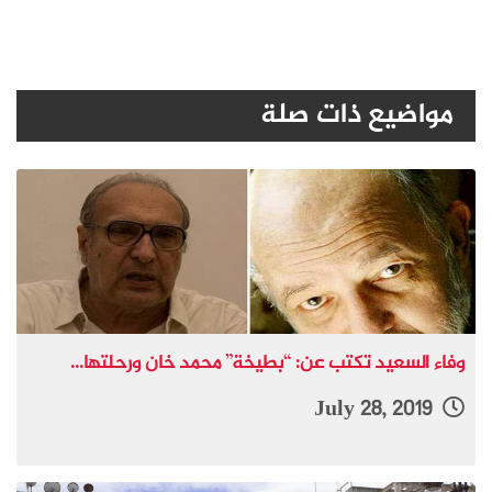
مواضيع ذات صلة
وفاء السعيد تكتب عن: “بطيخة” محمد خان ورحلتها...
July 28, 2019