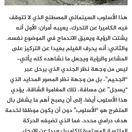
هذا الأسلوب السينمائي المصطنع الذي لا تتوقف
فيه الكاميرا عن التحرك، يعيبه أمران: الأول أنه
يشتت الرؤية ويعيق الاندماج في الموضوع نفسه.
والثاني: أنه يحرف الفيلم بعيدا عن التركيز على
المشاعر والرؤية ويجعل ما نشاهده كله يأتي-
ليس من وجهة نظر الجندي الذي يرحل عبر
“الجحيم”، بل من وجهة نظر المصور المحايد الذي
“يسجل” عن مسافة، تلك المغامرة الشاقة. يؤدي
هذا الأسلوب أيضا، إلى أن يصبح أهم ما يشغل بال
المتفرج هو “الأسلوب” دون أن يكون موظفا لخدمة
هدف درامي محدد. فما الذي تضيفه الحركة
الملتوية المستمرة للكاميرا بعيدا عن الإيحاء