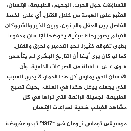
التساؤلات حول الحرب، الجحيم، الطبيعة، الإنسان،
العثور على الهوية من خلال القتل، أي على الخيط
الفاصل بين العقل والجنون، وبين الخير والشر
.
وكان
الفيلم يصور رحلة عبثية يخوضها الإنسان مدفوعا
بقوى تفوقه كثيرا، نحو التدمير والحرق والقتل،
كما لو كان يرى أيضا أن التاريخ البشري لم يتأسس
سوى على سلسلة من الصراعات الدامية، وأن
الإنسان الذي يمارس كل هذا الدمار، لا يدري السبب
الذي يجعله يوغل هكذا في العنف، بحيث تصبح
الطبيعة الجميلة الرائعة التي نراها في كل
مشاهد الفيلم، ضحية لصراعات الإنسان.
موسيقى توماس نيومان في “1917” تبدو مفروضة