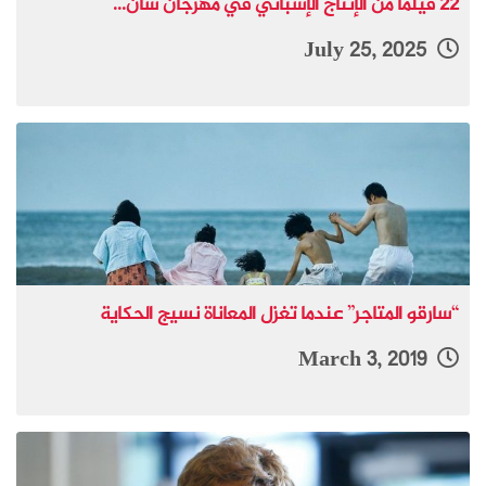
22 فيلما من الإنتاج الإسباني في مهرجان سان...
July 25, 2025
“سارقو المتاجر” عندما تغزل المعاناة نسيج الحكاية
March 3, 2019