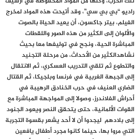
تلك الحرب، وكلها من المواد المحفوظة في أرشيف
راديو “بي بي سي”، وقد أتيحت هذه المواد لمخرج
الفيلم، بيتر جاكسون، أن يعيد الحياة بالصوت
والألوان إلى الكثير من هذه الصور واللقطات
المباشرة الحية، ونجح في توليفها معا بحيث
نشاهد
الكثير من الأحداث، من مرحلة التجنيد
والتطوع ثم تلقي التدريب العسكري، ثم الانتقال
إلى الجبهة الغربية في فرنسا وبلجيكا، ثم القتال
الضاري العنيف في حرب الخنادق الرهيبة في
أحراش الفلاندرز، وصولا إلى المواجهة المباشرة مع
القوات الألمانية، حتى يتحقق النصر ويعود الجنود
إلى بلادهم ليجدوا أن لا أحد يشعر بقسوة التجربة
التي مروا بها، حينما كانوا مجرد أطفال يافعين