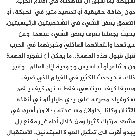
شبيهة بما سبق أن شاهدناه في أفلام الحرب،
دون إضافة حقيقية أو تصعيد مثير في الحبكة، أو
التعمق بعض الشيء في الشخصيتين الرئيسيتين،
بحيث يجعلنا نعرف بعض الشيء عنهما، وعن
حياتهما وانتمائهما العائلي وخبرتهما في الحرب
قبل قبول هذه المهمة.. ما يمكن أن تفجره المهمة
من مشاعر أو أحاسيس وجودية إزاء العالم.. وغير
ذلك. فلا يحدث الكثير في الفيلم الذي تعرف
مسبقا كيف سينتهي، فقط سنرى كيف يلقى
سكوفيلد مصرعه على يدي طيار ألماني أنقذه
الاثنان وكانا يحاولان مساعدته بدلا من أسره، في
مشهد مرتبك كثيرا ومن خلال أداء غير مقنع بل
يبدو أقرب الى تمثيل الهواة المبتدئين، الاستقبال