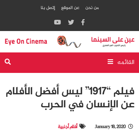
من نحن
عن الموقع
إتصل بنا
القائمه
فيلم “1917” ليس أفضل الأفلام
عن الإنسان في الحرب
January 18, 2020
أفلام أجنبية