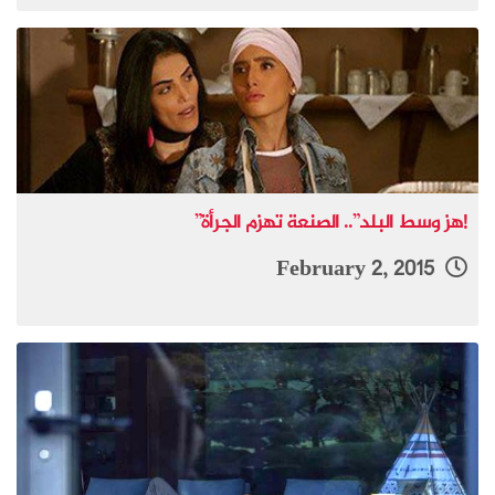
!هز وسط البلد”.. الصنعة تهزم الجرأة”
February 2, 2015