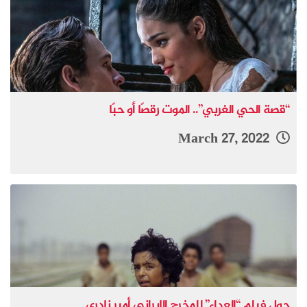
“قصة الحي الغربي”.. الموت رقصًا أو حبًا
March 27, 2022
حول فيلم “العداء” للمخرج الإيراني أمير نادري