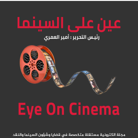
مجلة الكترونية مستقلة متخصصة في قضايا وشؤون السينما والنقد