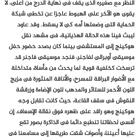
النظر مع صغيره الذى يقف فى نهاية الدرج من أعلى، لا
يقوى هو الآخر على الهبوط عاجزا عن تخطى شبكة
الحماية التى وضعتها أمه كى لا يسقط. وقد عاود
ليبث فينا هذه الحالة الهذيانية، فى مشهد نقل
هوكينج إلى المستشفى بينما كان بصدد حضور حفل
موسيقى أوبرالى لفاجنر، فنجد موسيقى فاجنر قد
ترسخت كخلفية قوية لما يحدث من مأساة، متداخلة
مع الأضوار البراقة للمسرح، والأناقة المنثورة فى مزيج
اللون الأحمر للستائر والمدهب للون الإضاءة وزرقشة
النقوش فى سقف القاعة، حيث كانت تقابل وجه
هوكينج وهو راقد على ظهره فوق نقالة الإسعاف. إن
أقسى لحظاتنا تنطبع دائما فى الذاكرة بصور تقع
عليها أعيننا، وأصوات شقت طريقها إلى مسامعنا فى