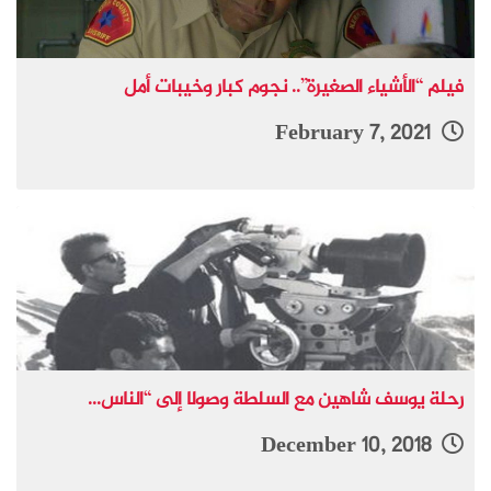
فيلم “الأشياء الصغيرة”.. نجوم كبار وخيبات أمل
February 7, 2021
رحلة يوسف شاهين مع السلطة وصولا إلى “الناس...
December 10, 2018