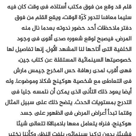
قلم قد وقع من فوق مكتب أستاذه، فى وقت كان فيه
سليما معافىا لتدور كَرّة الوقت، ويقع القلم من فوق
دفتر ملاحظات أحد حضور ندوته بعدما نال منه
المرض، فيصبح لوقع شعوره صدى أقوى فى وجود
الخلفية التى أتاحها لنا المشهد الأول. إنها تفاصيل لها
خصوصيتها السينمائية المستقلة عن كتاب جين،
فهى أقرب لمدى رهافة حس المخرج جيمس مارش
فى التعاطى مع شخصية هوكينج شكلا وموضوعا. وله
أيضا يعود ذلك التأنى الذى يمكن أن نلمسه جليا فى
التدرج بمستويات الحدث. يتضح ذلك على سبيل المثال
وقتما تبدأ أعراض المرض فى الظهور على جسد
هوكينج، فنراه يتعامل معها بلامبالاة تتعالى شيئا
فشيئا، بدون تركيز سينمائى يلفت النظر، وكأننا نختبر