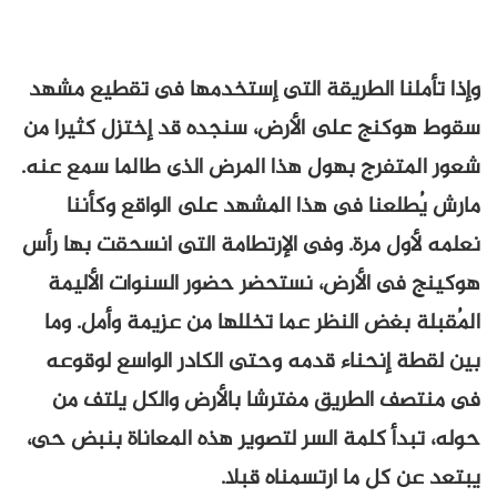
وإذا تأملنا الطريقة التى إستخدمها فى تقطيع مشهد
سقوط هوكنج على الأرض، سنجده قد إختزل كثيرا من
شعور المتفرج بهول هذا المرض الذى طالما سمع عنه.
مارش يُطلعنا فى هذا المشهد على الواقع وكأننا
نعلمه لأول مرة. وفى الإرتطامة التى انسحقت بها رأس
هوكينج فى الأرض، نستحضر حضور السنوات الأليمة
المُقبلة بغض النظر عما تخللها من عزيمة وأمل. وما
بين لقطة إنحناء قدمه وحتى الكادر الواسع لوقوعه
فى منتصف الطريق مفترشا بالأرض والكل يلتف من
حوله، تبدأ كلمة السر لتصوير هذه المعاناة بنبض حى،
يبتعد عن كل ما ارتسمناه قبلا.