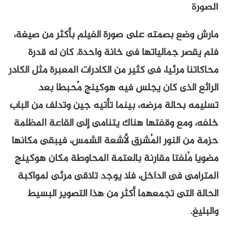
الصورة
مارش وضع بصمته على صورة الفيلم بأكثر من صيغة،
فلم يقصر جمالياتها فى خانة واحدة. كان له قدرة
محاكاتنا مرئيا، فى كثير من الكادرات المعبرة مثل الكادر
الرائع الذى كان يجلس فيه هوكينج مُحبطا بعد
تسليمه بحالة مرضه، بينما تأتيه جين وتدلف من الباب
خلفه، ومع وقفتها هناك يتنامى إلى القاعة المظلمة
حزمة من النور المُشرق لأشعة الشمس، فيبقى مكانها
مضويا مُلفتا مقارنة بالعتمة المحاوطة مكان هوكينج
المترامى فى الداخل، فلا يوجد تلاقى مرئى لمواكبة
الحالة التى تجمعهما أكثر من هذا التصوير البسيط
والبليغ.