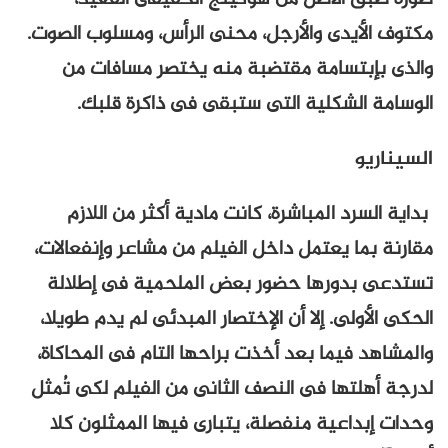
مكتوف الأيدى والأرجل، محنى الرأس، ومسلوب الصوت.
والذى بإبتسامة مقتضبة منه يختصر مسافات من
الوسامة الشكلية التى ستبقى فى ذاكرة قلبك.
السيناريو
بداية السرد المباشرة، كانت مادية أكثر من اللازم
مقارنة بما يعتمل داخل الفيلم من مشاعر وإنفعالات،
تستدعى بدورها حضور بعض الملحمية فى إطلالة
الحكى الأولى. إلا أن الإختصار المبدئى لم يدم طويلا،
والمشاهد فيما بعد أخذت براحها التام فى المحاكاة،
لدرجة أهلتها فى النصف الثانى من الفيلم لكى تُمثل
وحدات إبداعية منفصلة، يتبارى فيها الممثلون كلا