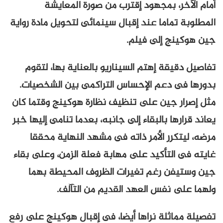
أمام الآخر، بمجهود إقترب من صورة المعايشة
المطلوبة تماما عند إقبال سينمائى لتحويل مادة رواية
جين هوكينج إلى فيلم.
تفاصيل دقيقة إهتم السيناريو بالعناية بها، لتقوم
بدورها فى دعم الإحساس التراكمى بين الشخصيات.
مثل إصرار جين على تنظيف نظارة هوكينج وقتما كان
يعاند قرارها بالبقاء إلى جانبه، بعدما تنامى إليها خبر
مرضه، ليتكرر الأمر ذاته فى مشهد النهاية محققا
غايته فى التأكيد على مهابة فعلة الزمن، وعلى بقاء
جين وستيفن رغم تغيرات الظروف المحيطة بهما
ولهما على نفس العهد القديم من التآلف.
تفصيلة مماثلة نراها أيضا، فى إقبال هوكينج على رفع