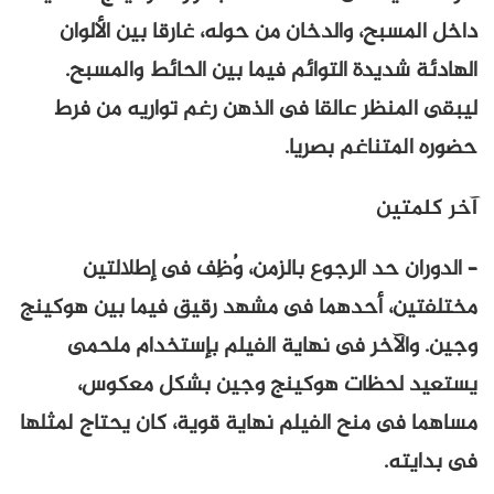
داخل المسبح، والدخان من حوله، غارقا بين الألوان
الهادئة شديدة التوائم فيما بين الحائط والمسبح.
ليبقى المنظر عالقا فى الذهن رغم تواريه من فرط
حضوره المتناغم بصريا.
آخر كلمتين
– الدوران حد الرجوع بالزمن، وُظِف فى إطلالتين
مختلفتين، أحدهما فى مشهد رقيق فيما بين هوكينج
وجين. والآخر فى نهاية الفيلم بإستخدام ملحمى
يستعيد لحظات هوكينج وجين بشكل معكوس،
مساهما فى منح الفيلم نهاية قوية، كان يحتاج لمثلها
فى بدايته.