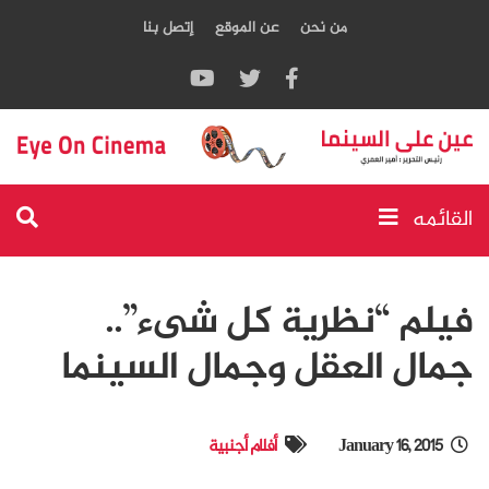
من نحن
عن الموقع
إتصل بنا
القائمه
فيلم “نظرية كل شىء”..
جمال العقل وجمال السينما
January 16, 2015
أفلام أجنبية