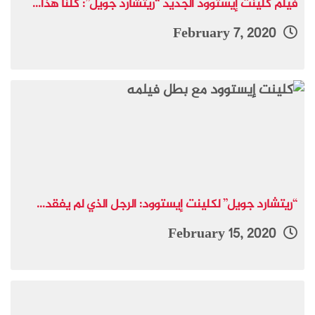
فيلم كلينت إيستوود الجديد “ريتشارد جويل”: كُلّنا هذا...
February 7, 2020
“ريتشارد جويل” لكلينت إيستوود: الرجل الذي لم يفقد...
February 15, 2020