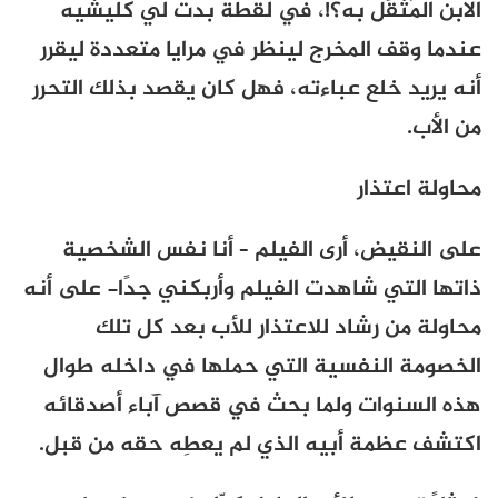
الابن المُثقَل به؟!، في لقطة بدت لي كليشيه
عندما وقف المخرج لينظر في مرايا متعددة ليقرر
أنه يريد خلع عباءته، فهل كان يقصد بذلك التحرر
من الأب.
محاولة اعتذار
على النقيض، أرى الفيلم – أنا نفس الشخصية
ذاتها التي شاهدت الفيلم وأربكني جدًا- على أنه
محاولة من رشاد للاعتذار للأب بعد كل تلك
الخصومة النفسية التي حملها في داخله طوال
هذه السنوات ولما بحث في قصص آباء أصدقائه
اكتشف عظمة أبيه الذي لم يعطِه حقه من قبل.