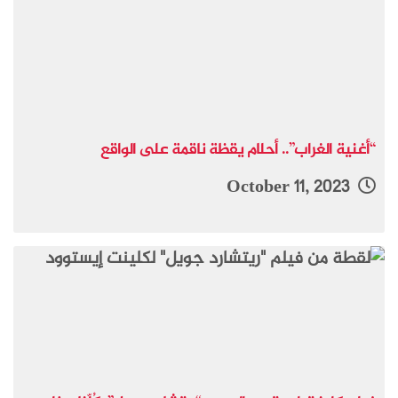
“أغنية الغراب”.. أحلام يقظة ناقمة على الواقع
October 11, 2023