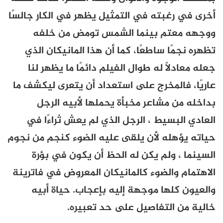
أخرى في رغبته في التمثيل يظهر في الكار جالسًا
ووجهه معتم بينما الشمس تومض من خلفه
تظهره نجمًا ساطعًا، كما أن هذا المانيكان الذي
جعله معادلًا له طوال الفيلم دائمًا ما يظهر لنا
عاريًا، فالمخرج على استعداد أن يتعرى ليكشف ما
بداخله من مشاعر مخبأة يحملها لأبيه الرجل
العادي البسيط ، الرجل الذي لم يعش ثراءًا في
حياته يؤهله لأن يلقى عليه الضوء كنجم من نجوم
السينما ، ولم يكن له الحظ أن يكون في بؤرة
الاهتمام والضوء كالمانيكان المعروض في فاترينة
والعيون كلها موجهة إليه بإعجاب. حياة أبيه
خالية من التفاصيل على حد تعبيره.