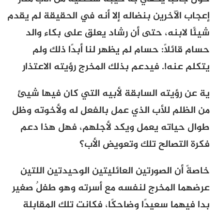
إعجاب الآخرين بنضاله إلا أنه في الحقيقة لم يقدم
شيئًا لابنه، حتى أن رشاد يعلق على بكاء والد
حسام قائلًا: حسام لم يظهر لنا أبدًا ذلك ولم
يتكلم عنه!. فيدعم بذلك المخرج رؤيته الاعتذار
ية عن رؤيته السابقة لأبيه التي كان فيها شيئ
من الظلم للأب الذي عمل بالفعل له ولأخوته وظل
طوال حياته يعمل ويكد لأجلهم، فهل هذا دعم
فكرة التصالح تلك وتعويض الأب؟
خاصةً أن الصورتين العائليتين الوحيدتين اللتين
عرضهما المخرج لنفسه مع أسرته وهو طفلٌ صغير
بدا فيهما سعيدًا وضاحكًا، فكانت تلك المقابلة