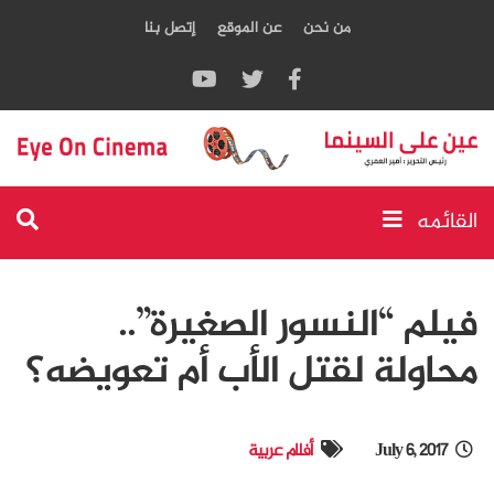
من نحن
عن الموقع
إتصل بنا
القائمه
فيلم “النسور الصغيرة”..
محاولة لقتل الأب أم تعويضه؟
July 6, 2017
أفلام عربية