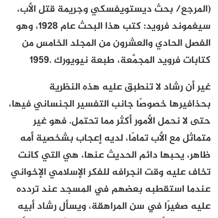
(المرجع/ بحث ديستويفسكي وجريمة قتل الأب،
سيغموند فرويد: كتب هذا البحث عام
1928
، وهو
الفصل الحادي والعشرون من المجلد الخامس من
كتابات فرويد المجمَّعة، طبعة نيويورك
.
1959
غير أن رشاد لا تنطبق عليه هذه النظرية
بحذافيرها خصوصًا جانب التفسير الجنساني فيها،
حتى لا نحمل الأمور أكثر مما تحتمل. فهو غير
متماثل مع الأب تمامًا، لديه إعجاب بشخصية أمه
ظاهر، يحبها دائم الحديث عنها، هي التي كانت
تخاف عليه وقت انجرافه للفكر الإسلامي الإخواني
عندما استقطبه بعضهم في المسجد عند تردده
عليه صغيرًا في سن المراهقة، ويسأل رشاد أبيه