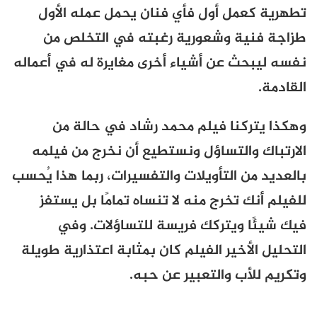
تطهرية كعمل أول فأي فنان يحمل عمله الأول
طزاجة فنية وشعورية رغبته في التخلص من
نفسه ليبحث عن أشياء أخرى مغايرة له في أعماله
القادمة.
وهكذا يتركنا فيلم محمد رشاد في حالة من
الارتباك والتساؤل ونستطيع أن نخرج من فيلمه
بالعديد من التأويلات والتفسيرات، ربما هذا يُحسب
للفيلم أنك تخرج منه لا تنساه تمامًا بل يستفز
فيك شيئًا ويتركك فريسة للتساؤلات. وفي
التحليل الأخير الفيلم كان بمثابة اعتذارية طويلة
وتكريم للأب والتعبير عن حبه.