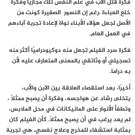
فكرة قتل الأب في علم النفس تلك مجازيًا وفكرة
خلع العباءة ،رغم إن النسور الصغيرة كونت من
الأصل لجعل هؤلاء الأبناء نواة لإعادة تجربة آباءهم
في العمل العام.
فكرة سرد الفيلم تجعل منه دوكيودراميًا أكثر منه
تسجيلي أو وثائقي بالمعنى المتعارف عليه لأن
به دراما.
أخيرًا، بعد استقصاء العلاقة بين الابن والأب،
يتخلى رشاد عن هواجسه، وفكرة أن يصبح ممثلًا ،
وتطفأ الأنوار على المانيكانات في محل الملابس،
لم يعد يرغب في أن يصبح ممثلًا. كأن الفيلم كان
بمثابة استشفاء للمخرج وعلاج نفسي. هي تجربة