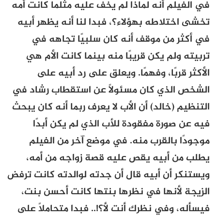
في الفيلم أنه لماذا لم يخف عليه مثلما كانت أمه
تخشى اختلاطه بهؤلاء؟، فبدا لنا أنه يظهر أبيه
في أكثر من موقف أنه كان سلبيًا تجاهه في
تربيته ولم يكن قريبًا منه بينما كانت الأم هي
الأكثر قربًا، وفهمًا. ويعلق على رد أبيه على
الشخص الذي كان مسئولًا عن استقطاب رشاد في
التنظيم (خالد) أن الأب لا يعرف ربما أنه كان يبحث
فيه عن صورة مفقودة للأب الذي لم يكن أبدًا
موجودًا بالقرب منه. في موضع آخر من الفيلم
يطلب من أبيه يقص عليه قصة زواجه من أمه،
ويستنكر أن أبيه قال أن جدته لوالدته كانت ترفض
الزيجة لأنها في نظرها بنتها كانت أحسن بنت،
فيسأله، وفي نظرك أنت لأ؟!.. فبدا متحاملًا على