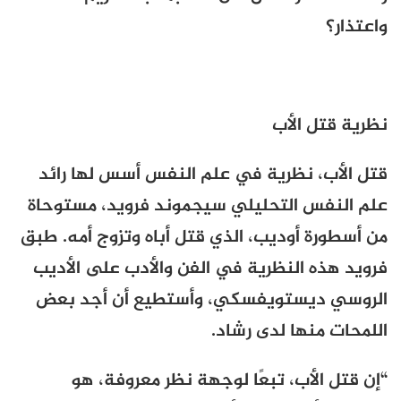
واعتذار؟
نظرية قتل الأب
قتل الأب، نظرية في علم النفس أسس لها رائد
علم النفس التحليلي سيجموند فرويد، مستوحاة
من أسطورة أوديب، الذي قتل أباه وتزوج أمه. طبق
فرويد هذه النظرية في الفن والأدب على الأديب
الروسي ديستويفسكي، وأستطيع أن أجد بعض
اللمحات منها لدى رشاد.
“إن قتل الأب، تبعًا لوجهة نظر معروفة، هو