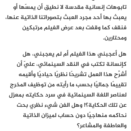
تابوهات إنسانية مقدسة لا نطيق أن يمسّها أو
يعبث بها أحد مجرد العبث بتصوراتنا الذاتية عنها،
فنقف كما وقفت بعد عرض الفيلم مرتبكين
ومحتارين.
هل أعجبني هذا الفيلم أم لم يعجبني، هل
كإنسانة تكتب في النقد السينمائي، عليّ أن
أشرِّح هذا العمل تشريحًا نظريًا حياديًا وأقيمه
تقييمًا جماليًا بحسب ما رأيته من توظيف المخرج
لعناصر اللغة السينمائية في سرد حكايته بمعزل
عن تلك الحكاية؟! وهل الفن شيء نظري بحت
نحاكمه منهاجيًا دون حساب لميزان الذاتية
والعاطفة والمشاعر؟