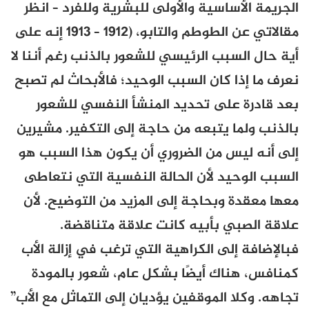
الجريمة الأساسية والأولى للبشرية وللفرد – انظر
مقالاتي عن
الطوطم
والتابو،
(1912 – 1913
إنه على
أية حال السبب الرئيسي للشعور بالذنب رغم أننا لا
نعرف ما إذا كان السبب الوحيد؛ فالأبحاث لم تصبح
بعد قادرة على تحديد المنشأ النفسي للشعور
بالذنب ولما يتبعه من حاجة إلى التكفير. مشيرين
إلى أنه ليس من الضروري أن يكون هذا السبب هو
السبب الوحيد لأن الحالة النفسية التي نتعاطى
معها معقدة وبحاجة إلى المزيد من التوضيح. لأن
علاقة الصبي بأبيه كانت علاقة متناقضة.
فبالإضافة إلى الكراهية التي ترغب في إزالة الأب
كمنافس، هناك أيضًا بشكل عام، شعور بالمودة
تجاهه. وكلا الموقفين يؤديان إلى التماثل مع الأب”