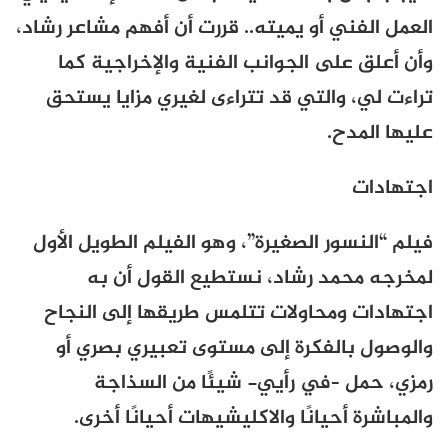
العمل الفني أو يميته.. قررت أن أفهم مشاعر رشاد،
وأن أعلق على الجوانب الفنية والإخراجية كما
تراءت لي، والتي قد تتراءى لغيري مزايا يستحق
عليها المدح.
اجتهادات
فيلم “النسور الصغيرة”، وهو الفيلم الطويل الأول
لمخرجه محمد رشاد، نستطيع القول أن به
اجتهادات ومحاولات تتلمس طريقها إلى النجاح
والوصول بالفكرة إلى مستوى تعبيري بصري أو
رمزي، حمل –في رأيي- شيئًا من السذاجة
والمباشرة أحيانًا والاكليشيهات أحيانًا أخرى.