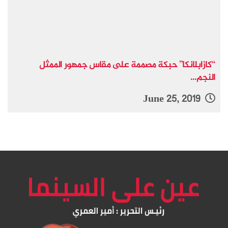
“كازابلانكا” حبكة مصممة على مقاس جمهور الممثل
النجم...
June 25, 2019