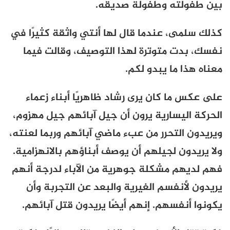
بين طفولته وطفولة صديقه.
كذلك سلمى، عندما قال لها أنتي واثقة كثيرًا في
نفسك، بدت متوترة لهذا التوصيف، وقالت فيما
معناه هذا ما يبدو لكم.
على عكس ما كان يرى رشاد ظاهريًا أبناء زعماء
الحركة اليسارية يرون أن جيل آبائهم جيل مهزوم،
ويريدون التحرر من عبء ماضي آبائهم وربما لعنته،
ولا يريدون لجيلهم أن يوصف أبناؤهم بالانهزامية.
فهم لديهم مشكلة جوهرية من الآباء لدرجة أنهم
يريدون لأنفسم الغيرية والبعد عن التجربة وأن
يكونوا أنفسهم. إنهم أيضًا يريدون قتل آبائهم.