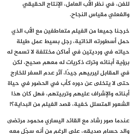
للفن، في نظر الأب العامل، الإنتاج الحقيقي
والفعلي مقياس النجاح.
خرجنا جميعا من الفيلم متعاطفين مع الأب الذي
حمل أسطورته الذاتية، رجل بسيط عمل طيلة
حياته في ورديتين في أماكن مختلفة لا تسمح له
برؤية أبنائه وترك ذكريات له معهم صحيح، لكن
في المقابل ليربيهم جيدًا، آثر عدم السفر للخارج
حتى لا يتخلى عن دوره كأب في الحضور في حياة
أبنائه والإشراف عليهم وتربيتهم، فهل كان هذا
الشعور المتسلل خفية، قصد الفيلم من البداية؟!
عندما صور رشاد مع القائد اليساري محمود مرتضى
والد حسام صديقه، على الرغم من أنه سجّل معه