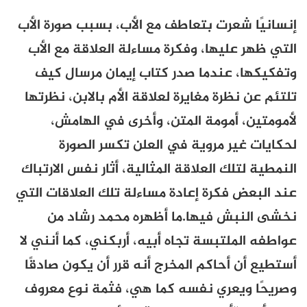
إنسانيًا شعرت بتعاطف مع الأب، بسبب صورة الأب
التي ظهر عليها، وفكرة مساءلة العلاقة مع الأب
وتفكيكها، عندما صدر كتاب إيمان مرسال كيف
تلتئم عن نظرة مغايرة لعلاقة الأم بالابن، نظرتها
لأمومتين، أمومة المتن، وأخرى في الهامش،
لحكايات غير مروية في العلن تكسر الصورة
النمطية لتلك العلاقة المثالية، أثار نفس الارتباك
عند البعض فكرة إعادة مساءلة تلك العلاقات التي
نخشى النبش فيها.ما أظهره محمد رشاد من
عواطفه الملتبسة تجاه أبيه، أربكني، كما أنني لا
أستطيع أن أحاكم المخرج أنه قرر أن يكون صادقًا
وصريحًا ويعري نفسه كما هي، فثمة نوع معروف