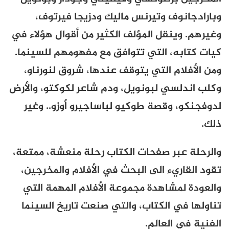
وبارادجانوف وتيرنس ماليك ودزيجا فيرتوف،
وغيرهم. وينقل المؤلف الكثير من أقوال هؤلاء في
كيات كتابه، التي تتوافق مع مفهومهم للسينما.
ومن الأفلام التي يتوقف عندها، شروق لنورناو،
وكلب اندلسي لبونويل، ودم شاعر لكوكتو، والأرض
لدوفجنكو، وقصة طوكيو لباساجيرو أوزو.. وغير
ذلك.
والرحلة عبر صفحات الكتاب رحلة منعشة، ممتعة،
تقود القاريء الى البحث في الأفلام والمخرجين،
والعودة لمشاهدة مجموعة الأفلام المهمة التي
تناولها في الكتاب، والتي صنعت تاريخ السينما
الفنية في العالم.