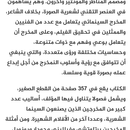
ومصمم المناظر والمونتير وآخرون. وهم يساهمون
في العنصر التقني لشعرية الصورة، بخلاف الشاعر،
المخرج السينمائي يتعامل مع عدد من الفنيين
والممثلين في تحقيق الفيلم، وعلى المخرج أن
يتعامل بوعي وفهم مع ذوات متنوعة،
وحساسيات مختلفة ورؤى متعددة، والتي ينبغي
أن تتوافق مع رؤية وأسلوب النمخرج من أجل إبداع
عمله بصورة قوية وسلسة.
الكتاب يقع في 357 صفحة من القطع الصغير،
ويشمل فصولا يتناول فيها المؤلف، أساليب عدد
كبير من المخرجين الذين يصنعون السينما
الشعرية، وعددا آخر من الأفلام الشهيرة. ومن أمثلة
المخرجين برتلوتشي وفيلليني وجودار وبونويل