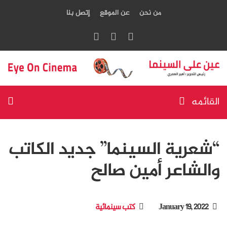
من نحن
عن الموقع
إتصل بنا
القائمه
“شعرية السينما” جديد الكاتب
والشاعر أمين صالح
January 19, 2022
كتب سينمائية