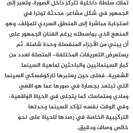
تملك سلطة داخلية تتركز داخل الصورة، وتعبر إلى
الجمهور في شكل مشاعر، محدثة توترا في
استجابة مباشرة إلى المنطق السردي للمؤلف. وهو
المنهج الذي بواسطته يرغم الفنان الجمهور على
أن يبني من الأجزاء المنفصلة وحدة شاملة. ثم
يستعرض التعريفات المختلفة- المتصلة لعدد من
كبار السينمائيين والباحثين لماهية السينما
الشعرية، فعلى حين يعتبرها تاركوفسكي السينما
التي تبتعد بجسارة في صورها عما هو اقعي
ومادي ومتماسك كما يتجلى في الحياة الواقعية،
وفي الوقت نفسه تؤكد السينما وحدتها
التركيبية الخاصة في رصدها للحياة على نحو
خالص وصاف ودقيق
.