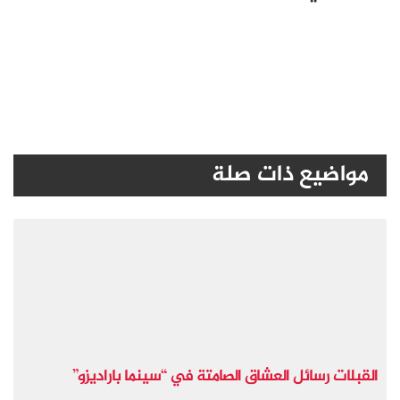
مواضيع ذات صلة
القبلات رسائل العشاق الصامتة في “سينما باراديزو”