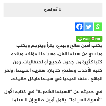
أمير العمري
يكتب أمين صالح ويبدع، يقرأ ويترجم ويكتب
وينسج من سينما الفن، وسينما المؤلف، ويقدم
كتبا كثيرة من جدون ضجيج أو احتفاليات. ومن
كتبه الأحدث وصلني كتابان: شعرية السينما، ولغز
الواقع.. عنف الميديا في سينما مايكل هانيكه.
في حديثه عن “السينما الشعرية” في كتابه الأول
“شعرية السينما”، يقول أمين صالح إن السينما