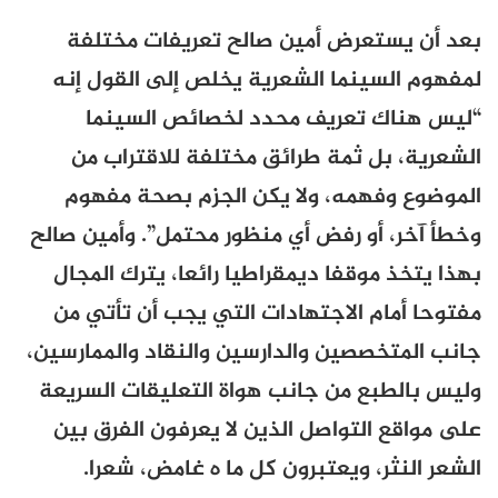
بعد أن يستعرض أمين صالح تعريفات مختلفة
لمفهوم السينما الشعرية يخلص إلى القول إنه
“ليس هناك تعريف محدد لخصائص السينما
الشعرية، بل ثمة طرائق مختلفة للاقتراب من
الموضوع وفهمه، ولا يكن الجزم بصحة مفهوم
وخطأ آخر، أو رفض أي منظور محتمل”. وأمين صالح
بهذا يتخذ موقفا ديمقراطيا رائعا، يترك المجال
مفتوحا أمام الاجتهادات التي يجب أن تأتي من
جانب المتخصصين والدارسين والنقاد والممارسين،
وليس بالطبع من جانب هواة التعليقات السريعة
على مواقع التواصل الذين لا يعرفون الفرق بين
الشعر النثر، ويعتبرون كل ما ه غامض، شعرا.