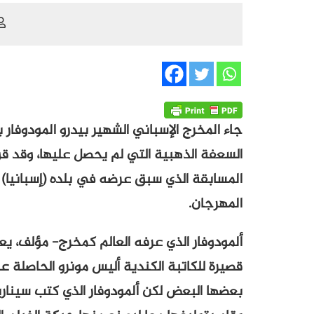
جاء المخرج الإسباني الشهير بيدرو المودوفار
السعفة الذهبية التي لم يحصل عليها، وقد قو
المسابقة الذي سبق عرضه في بلده (إسبانيا
المهرجان.
ألمودوفار الذي عرفه العالم كمخرج- مؤلف، 
قصيرة للكاتبة الكندية أليس مونرو الحاصلة
بعضها البعض لكن ألمودوفار الذي كتب سيناري