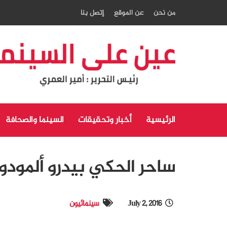
من نحن
عن الموقع
إتصل بنا
الرئيسية
أخبار وتحقيقات
السينما والصحافة
ساحر الحكي بيدرو ألمودو
July 2, 2016
سينمائيون