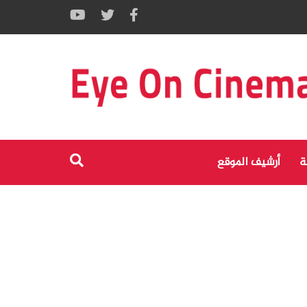
ة
أرشيف الموقع