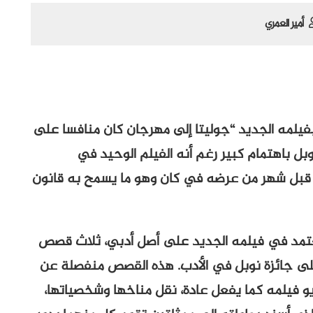
أمير العمري
 بفيلمه الجديد “جوليتا إلى مهرجان كان منافسا على
بل باهتمام كبير رغم أنه الفيلم الوحيد في
) قبل شهر من عرضه في كان وهو ما يسمح به قانون
يعتمد في فيلمه الجديد على أصل أدبي، ثلاث قصص
 على جائزة نوبل في الأدب. هذه القصص منفصلة عن
و فيلمه كما يفعل عادة، نقل مناخها وشخصياتها،