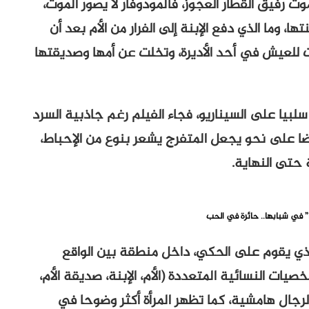
موت رفيق القطار العجوز، فالمودوفار لا يصور الموت،
ا، وما الذي دفع الإبنة إلى الفرار من الأم بعد أن
لعيش في أحد الأديرة، وتخلت عن أمها وصديقتها
سلبيا على السيناريو، فجاء الفيلم رغم جاذبية السرد
ضا على نحو يجعل المتفرج يشعر بنوع من الإحباط،
حتى النهاية.
” في شبابها.. حائرة في الحب
لذي يقوم على الحكي، داخل منطقة بين الواقع
يات النسائية المتعددة (الأم، الإبنة، صديقة الأم،
لرجال هامشية، كما تظهر المرأة أكثر وضوحا في