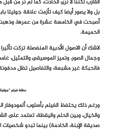
القارب لكننا لا نرى الحادث، كما لم نر من قبل 
بل ولا يصور أيضا كيف تأزمت علاقة جوليتا بابنته
أصبحت في الخامسة عشرة من عمرها، وذهبت ل
الحميمة.
لاشك أن الاصول الأدبية المنفصلة تركت تأثيرا 
وجمال الصور، وتميز الموسيقى والتمثيل، غام
فالحبكة غير مشبعة، والتفاصيل تظل مدفونة 
بطلة فيلم “جوليتا
ورغم ذلك يحتفظ الفيلم بأسلوب ألمودوفار ا
والخيال، وبين الحلم واليقظة، تعتمد على الشخص
صديقة الإبنة، الخادمة) بينما تبدو شخصيات ا