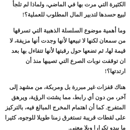
الكثيرة التي مرت بها في الماضي، ولماذا لم تلجأ
لبيع حسدها لتدبير المال المطلوب للعملية؟!
وما أهمية موضوع السلسلة الذهبية التي تسرقها
من سمعان لكنها لا تبيعها لأنها وجدت أنها مزيفة، لا
قيمة لها، ثم تضعها حول رقبتها لأنها تتفاءل بها بعد
ان توقفت نوبات الصرع التي تصيبها منذ أن
ارتدتها؟!
هناك قفزات غير مبررة بل ومربكة، من مشهد إلى
آخر، من دون أي رابط، مما يشتت الرؤية، ويرهق
المتفرج. كما أن اهتمام المخرج المبالغ فيه، بالتركيز
على لقطات قريبة تستغرق زمنا طويلا للوجوه، كثيرا
ما يبدو تكرارا وبلا معنى.