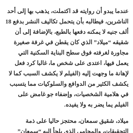
عندما يبدو أن روايته قد اكتملت، يذهب بها إلى أحد
الناشرين، فيطالبه بأن يتحمل تكاليف النشر بدفع 18
ألف جنيه لا يمكنه دفعها بالطبع، بالإضافة إلى أن
شقيقه “ميلاد” الذي كان يقطن في غرفة صغيرة
مجاورة لغرفته فوق سطح البناية السكنية التي
يعمل فيها، اعتدى على شخص ما، غالبا كرد فعل
لإهانة ما وجهت إليه (الفيلم لا يكشف السبب كما لا
يكشف الكثير من الدوافع والسلوكيات مما يتسبب
في هلامية الشخصيات، وإضفاء جو غامض على
الفيلم يما يضر به ولا يفيده.
ميلاد، شقيق سمعان، محتجز حاليا على ذمة
التحقيقات، والمحامي الذي يلجأ إليه “سمعان”