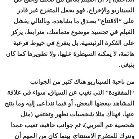
السيناريو والإخراج، فهو يجعل المتفرج غير قادر
على “الاقتناع” بصدق ما يشاهده. وبالتالي يفشل
الفيلم في تجسيد موضوع متماسك، مترابط، يركز
على الفكرة الرئيسية، بل يتفرع في خيوط فرعية
هائمة، لا يمكنه السيطرة عليها، ولا تطويرها كما كان
ينبغي.
من ناحية السيناريو هناك كثير من الجوانب
“المفقودة” التي تغيب عن السياق، سواء في علاقة
المشاهد ببعضها البعض، أو فيما تتداعى إليه وما ينتج
عنها، فهناك مثلا شخصيات تظهر وتختفي (مثل
شخصية عم العربي)، ثم جوانب خافية، تغيب عمدا
وتترك للمتفرج الاستنتاج، بينما كان من المهم أن