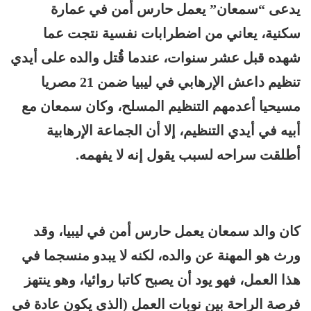
يدعى “سمعان” يعمل حارس أمن في عمارة
سكنية، يعاني من اضطرابات نفسية نتجت عما
شهده قبل عشر سنوات، عندما قُتل والده على أيدي
تنظيم داعش الإرهابي في ليبيا ضمن 21 مصريا
مسيحيا أعدمهم التنظيم المسلح، وكان سمعان مع
أبيه في أيدي التنظيم، إلا أن الجماعة الإرهابية
أطلقت سراحه لسبب يقول إنه لا يفهمه.
كان والد سمعان يعمل حارس أمن في ليبيا، وقد
ورث هو المهنة عن والده، لكنه لا يبدو منسجما في
هذا العمل، فهو يود أن يصبح كاتبا روائيا، وهو ينتهز
فرصة الراحة بين نوبات العمل (الذي يكون عادة في