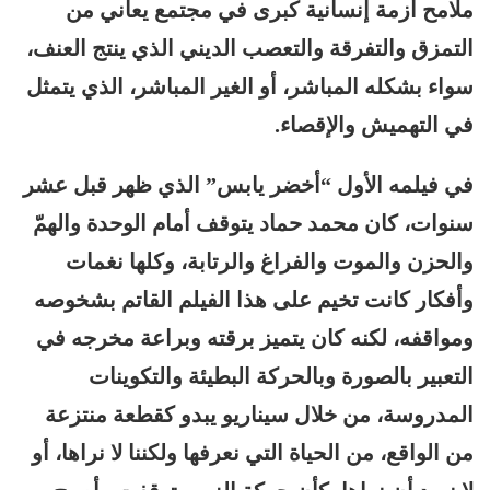
ملامح أزمة إنسانية كبرى في مجتمع يعاني من
التمزق والتفرقة والتعصب الديني الذي ينتج العنف،
سواء بشكله المباشر، أو الغير المباشر، الذي يتمثل
في التهميش والإقصاء.
في فيلمه الأول “أخضر يابس” الذي ظهر قبل عشر
سنوات، كان محمد حماد يتوقف أمام الوحدة والهمّ
والحزن والموت والفراغ والرتابة، وكلها نغمات
وأفكار كانت تخيم على هذا الفيلم القاتم بشخوصه
ومواقفه، لكنه كان يتميز برقته وبراعة مخرجه في
التعبير بالصورة وبالحركة البطيئة والتكوينات
المدروسة، من خلال سيناريو يبدو كقطعة منتزعة
من الواقع، من الحياة التي نعرفها ولكننا لا نراها، أو