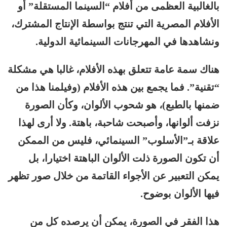
بالغالبية العظمى من أفلام “السينما المستقلة” أو
الأفلام المصرية التي تنتج بواسطة الإنتاج المشترك،
ونشاهدها في المهرجانات السينمائية الدولية.
هناك سمة عامة تتعلق بهذه الأفلام، غالبا هي مشكلة
“تقنية”. فما يجمع بين هذه الأفلام (وفيلمنا هذا من
ضمنها بالطبع)، هو شحوب الألوان، وكأن الصورة
نزفت ألوانها، وأصبحت شاحبة، باهتة. ولا أرى لهذا
علاقة بـ”الأسلوب” السينمائي، فليس من الممكن
أن تكون الصورة ذلت الألوان الباهتة اختيارا، بل
يمكن التعبير عن الأجواء القاتمة من خلال صور تظهر
فيها الألوان بوضوح.
هذا الفقر في الصورة، يمكن أن يرصده كل من