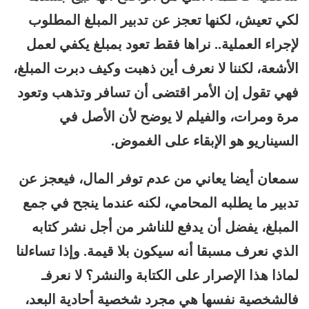
لكي تعيش، لكنها تعجز عن تدبير المبلغ المطلوب
لإجراء العملية.. نراها فقط تعود بمبلغ يكفي لعمل
الأشعة، لكننا لا نعرف أين ذهبت وكيف دبرت المبلغ،
فهي تقول إن الأمر اقتضى أن تسافر وتذهب وتعود
مرة ومرات، والفيلم لا يوضح لأن الأصل في
السيناريو هو الإبقاء على الغموض.
سمعان أيضا يعاني من عدم توفر المال، فيعجز عن
تدبير ما يطلبه المحامي، لكنه عندما ينجح في جمع
المبلغ، يفضل أن يدفع للناشر من أجل نشر كتابه
الذي نعرف مسبقا أنه سيكون بلا قيمة. وإذا تساءلنا
لماذا هذا الإصرار على الكتابة والنشر؟ لا نعرفـ
فالشخصية نفسها هي مجرد شخصية أحادية البعد،