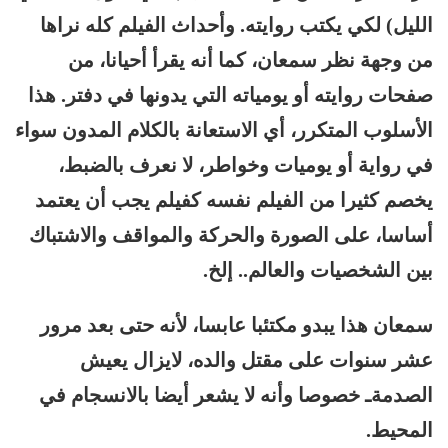
الليل) لكي يكتب روايته. وأحداث الفيلم كله نراها
من وجهة نظر سمعان، كما أنه يقرأ أحيانا، من
صفحات روايته أو يومياته التي يدونها في دفتر. هذا
الأسلوب المتكرر، أي الاستعانة بالكلام المدون سواء
في رواية أو يوميات وخواطر، لا نعرف بالضبط،
يخصم كثيرا من الفيلم نفسه كفيلم يجب أن يعتمد
أساسا، على الصورة والحركة والمواقف والاشتباك
بين الشخصيات والعالم.. إلخ.
سمعان هذا يبدو مكتئبا عابسا، لأنه حتى بعد مرور
عشر سنوات على مقتل والده، لايزال يعيش
الصدمةـ خصوصا وأنه لا يشعر أيضا بالانسجام في
المحيط.