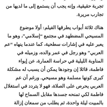
تجربة حقيقية، وإنه يجب أن يستمع إلى ما لديها من
تجارب مريرة.
هناك ثلاثة أبواب يطرقها الفيلم: أولا موضوع
المسيحي المضطهد في مجتمع “إسلامي”، وهو ما
يعبر عليه في إشارات سطحية، كما عندما ينهاه “عم
العربي” وهو رجل في عمر والده، وزميله في
المناوبة الليلية في حراسة العمارة، عن إيواء
فاطمة، قائلا إن وجودها يمكن أن يسبب له مشكلة
كبرى كونها مسلمة وهو مسيحي. ورغم أن عم
العربي يحرص على الصلاة، فهو لا يتردد في استغلال
فاطمة لكي تمنحه جسدها مقابل السماح لها
بالمبيت ليلة واحدة، ثم يطلب من سمعان إزالة