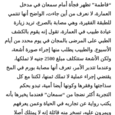
“فاطمة” تظهر فجأة أمام سمعان في مدخل
العمارة، لا نعرف من أين جاءت، الواضح أنها تنتمي
للطبقة الفقيرة، وهي مصابة بالصرع، تريد زيارة
عيادة طبيب في العمارة، تقول إنه يقوم بالكشف
الطبي على المرضى بالمجان في يوم محدد من أيام
الأسبوع. والطبيب يطلب منها إجراء صورة أشعة،
ولكن الأشعة ستتكلف مبلغ 2500 جنيه لا تملكها،
وعندما تتدبر الأمر، تعرف أنها مصابة بورم في المخ
يقتضي إجراء عملية لا تملك ثمنها، لكننا مع كل
سذاجتها وفقرها وكونها أيضا أمية، تبدو بحكم
التجربة أكثر نضجا من “سمعان” فعندما يخبرها بأنه
يكتب رواية عن تجاربه في الحياة وعمن يعرفهم
ويمرون عليه، تسخر منه قائلة إنه لا يمتلك أصلا