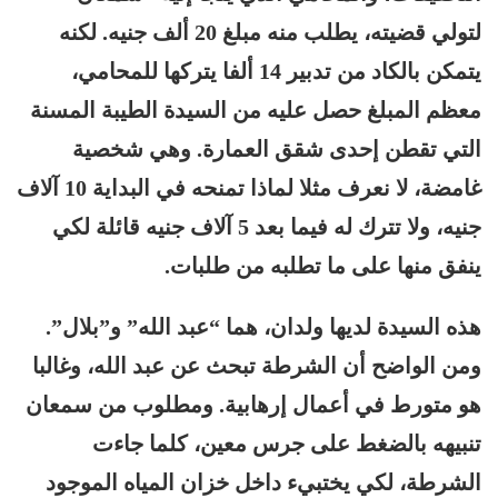
لتولي قضيته، يطلب منه مبلغ 20 ألف جنيه. لكنه
يتمكن بالكاد من تدبير 14 ألفا يتركها للمحامي،
معظم المبلغ حصل عليه من السيدة الطيبة المسنة
التي تقطن إحدى شقق العمارة. وهي شخصية
غامضة، لا نعرف مثلا لماذا تمنحه في البداية 10 آلاف
جنيه، ولا تترك له فيما بعد 5 آلاف جنيه قائلة لكي
ينفق منها على ما تطلبه من طلبات.
هذه السيدة لديها ولدان، هما “عبد الله” و”بلال”.
ومن الواضح أن الشرطة تبحث عن عبد الله، وغالبا
هو متورط في أعمال إرهابية. ومطلوب من سمعان
تنبيهه بالضغط على جرس معين، كلما جاءت
الشرطة، لكي يختبيء داخل خزان المياه الموجود