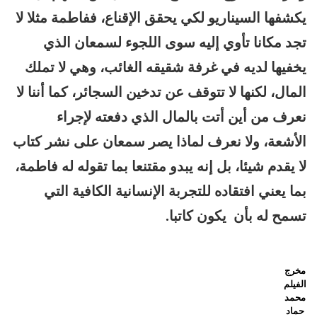
يكشفها السيناريو لكي يحقق الإقناع، ففاطمة مثلا لا
تجد مكانا تأوي إليه سوى اللجوء لسمعان الذي
يخفيها لديه في غرفة شقيقه الغائب، وهي لا تملك
المال، لكنها لا تتوقف عن تدخين السجائر، كما أننا لا
نعرف من أين أتت بالمال الذي دفعته لإجراء
الأشعة، ولا نعرف لماذا يصر سمعان على نشر كتاب
لا يقدم شيئا، بل إنه يبدو مقتنعا بما تقوله له فاطمة،
بما يعني افتقاده للتجربة الإنسانية الكافية التي
تسمح له بأن يكون كاتبا.
مخرج
الفيلم
محمد
حماد