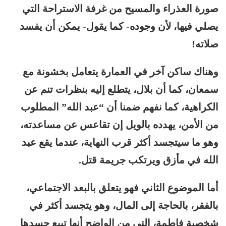
صورة العذراء والمسيح من غرفة الاستراحة التي
يصلي فيها، لأن وجوده- كما يقول- يمكن أن يفسد
صلاته!
وهناك ساكن آخر في العمارة يتعامل بخشونة مع
سمعان، كما أن بلال، يتطلع إليه بنظرات تنم عن
الكراهية، كما نفهم ضمنا أن “عبد الله” المطلوب
من الأمن، يهدده بالويل إن تقاعس عن مساعدته،
وهو ما سيتجسد أكثر قرب النهاية، عندما يقع عبد
الله في مأزق ويرتكب جريمة قتل.
أما الموضوع الثاني فهو يتعلق بالبعد الاجتماعي،
بالفقر، بالحاجة إلى المال، وهو يتجسد أكثر في
شخصية فاطمة، التي من الواضح أنها تبيع جسدها