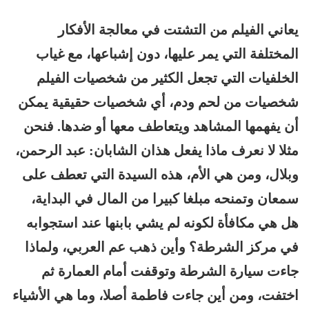
يعاني الفيلم من التشتت في معالجة الأفكار
المختلفة التي يمر عليها، دون إشباعها، مع غياب
الخلفيات التي تجعل الكثير من شخصيات الفيلم
شخصيات من لحم ودم، أي شخصيات حقيقية يمكن
أن يفهمها المشاهد ويتعاطف معها أو ضدها. فنحن
مثلا لا نعرف ماذا يفعل هذان الشابان: عبد الرحمن،
وبلال، ومن هي الأم، هذه السيدة التي تعطف على
سمعان وتمنحه مبلغا كبيرا من المال في البداية،
هل هي مكافأة لكونه لم يشي بابنها عند استجوابه
في مركز الشرطة؟ وأين ذهب عم العربي، ولماذا
جاءت سيارة الشرطة وتوقفت أمام العمارة ثم
اختفت، ومن أين جاءت فاطمة أصلا، وما هي الأشياء