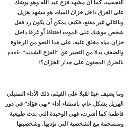
التجسيد، كما أن مشهد فزع عبد الله وهو يوشك
على الغرق داخل خزان المياه، هو مشهد هزيل،
وبالتالي غير مقنع، فكيف يمكن أن يكون رد فعل
شخص موشك على الموت اختناقا أو غرقا داخل
خزان مياه مغلق عليه، على هذا النحو من الرخاوة
والضعف بدلا من التعبير عن “الفزع الشديد” panic
بالطرق المجنون على جدار الخزان؟!
وما يضيف عبئا ثقيلا على الفيلم، ذلك الأداء التمثيلي
الهزيل بشكل عام، باستثناء أداء “نهى فؤاد” في دور
فاطمة كما أشرت، فهي الوحيدة التي بدت طبيعية
ومنسجمة مع الشخصية التي تؤديها. وشخصيتها