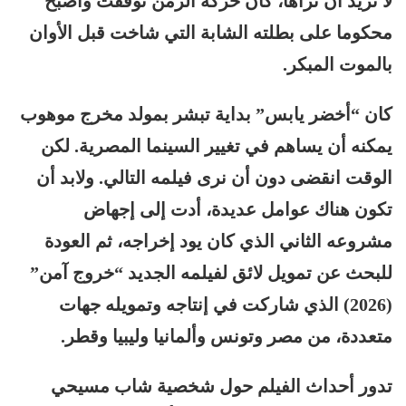
لا نريد أن نراها، كأن حركة الزمن توقفت وأصبح
محكوما على بطلته الشابة التي شاخت قبل الأوان
بالموت المبكر.
كان “أخضر يابس” بداية تبشر بمولد مخرج موهوب
يمكنه أن يساهم في تغيير السينما المصرية. لكن
الوقت انقضى دون أن نرى فيلمه التالي. ولابد أن
تكون هناك عوامل عديدة، أدت إلى إجهاض
مشروعه الثاني الذي كان يود إخراجه، ثم العودة
للبحث عن تمويل لائق لفيلمه الجديد “خروج آمن”
(2026) الذي شاركت في إنتاجه وتمويله جهات
متعددة، من مصر وتونس وألمانيا وليبيا وقطر.
تدور أحداث الفيلم حول شخصية شاب مسيحي