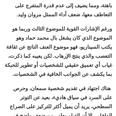
باهتة، ومما يضيف إلى عدم قدرة المتفرج على
التعاطف معها، ضعف أداء الممثل مروان وليد.
ورغم الإشارات القوية للموضوع الثالث وربما هو
الموضوع الذي كان يشغل بال محمد حماد وهو
يكتب السيناريو، فهو موضوع العنف الناتج عن ثقافة
التعصب والذي ينتج الإرهاب. لكن يعيبه كما ذكرت،
غياب أي تعميق حقيقي للشخصيات أو تطوير للحبكة
بما يكشف عن الجوانب الخافية في الشخصيات.
هناك اجتهاد في تقديم شخصية سمعان، وحرص
على السرد في سياق هاديء، بعيد عن التوتر
السطحي، يريد أن يميل أكثر للتركيز على الصراع
الداخلي، إلا أن الفيلم يعاني من ضعف واضح في