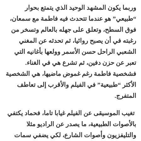
وربما يكون المشهد الوحيد الذي يتمتع بحوار
“طبيعي” هو عندما تتحدث فيه فاطمة مع سمعان،
فوق السطح، وتعلق على جهله بالعالم وتسخر من
رغبته في أن يصبح روائيا، ثم تحدثه عن المغني
الشعبي الراحل حسن الأسمر وولعها بأغانيه التي
تعبر عن حزن دفين، ثم تشرع هي في الغناء.
فشخصية فاطمة رغم غموض ماضيها، هي الشخصية
الأكثر “طبيعية” في الفيلم والأقرب إلى تعاطف
المتفرج.
تغيب الموسيقى عن الفيلم غيابا تاما، فحماد يكتفي
بالأصوات الطبيعية، ما يصدر عن الراديو مثلا
والتليفزيون وأصوات الشارع، لكي يضفي سمات