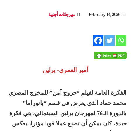
February 14, 2026
مهرجانات أجنبية
أمير العمري- برلين
الفكرة العامة لفيلم “خروج آمن” للمخرج المصري
محمد حماد الذي يعرض في قسم “بانوراما”
بالدورة الـ76 لمهرجان برلين السينمائي، هي فكرة
جيدة، كان يمكن أن تصنع عملا قويا مؤثرا، يعكس