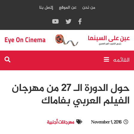
من نحن
عن الموقع
إتصل بنا
القائمه
حول الدورة الـ 27 من مهرجان
الفيلم العربي بفاماك
November 1, 2016
مهرجانات أجنبية