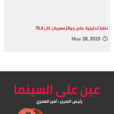
نظرة تحليلية على جوائز مهرجان كان الـ76
May 28, 2023