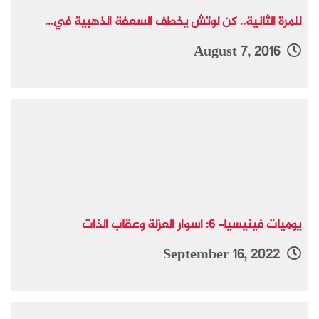
للمرة الثانية.. كن لوتش يخطف السعفة الذهبية في...
August 7, 2016
يوميات فينيسيا- 6: اسوار العزلة وعقاب الذات
September 16, 2022