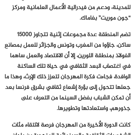
للمدينة، ودعم من فيدرالية الأعمال العلمانية ومركز
“جون موريت” بفاماك.
تضم المنطقة عدة مجموعات إثنية تتجاوز 15000
ساكن، جاؤوا من المغرب وتونس والجزائر للعمل بمصانع
الفولاذ بمنطقة اللورين، إلا أن الاقتصاد والعمل ساهما
في اغتصاب البعد الثقافي في حياة تلك الساكنة
الوافدة، فجاءت فكرة المهرجان لتعزز ذلك الإرث، وهذا ما
جعلها تتحول إلى بؤرة إشعاع ثقافي بشرق فرنسا بعد
أن تمكن الشباب بفضل السينما من التعرف على
جذورهم، واستعادتها وتطويرها.
كانت الدورة الأخيرة من المهرجان فرصة لالتقاء مئات