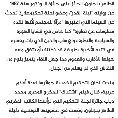
الطاهر بنجلون، الحائز على جائزة الگونكور سنة 1987
عن روايته “ليلة القدر”، وعضو لجنة تحكيمها؛ إذ تحدث
عن السينما التي اعتبرها “مرآة للمجتمع لأنها تقدم
معلومات عن تطوره” كما خاض في قضايا الهجرة
والسياسة والتطرف والإرهاب والدين الذي بات يفسره
في كتبه الأخيرة بطريقة قد نختلف أو نتفق معه
حولها للأقارب والعموم مما جعل اللقاء يتميز بنوع من
النقاش الذي لم يسلم من الجدل.
منحت لجان التحكيم الخمسة جوائزها لعدة أفلام
عربية، فنال فيلم “اشتباك” للمخرج المصري محمد
دياب جائزة لجنة التحكيم التي ترأسها الكاتب المغربي
الطاهر بنجلون، وضمت في عضويتها التونسية دليلة