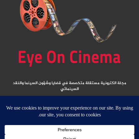
مجلة الكترونية مستقلة متخصصة في قضايا وشؤون السينما والنقد
السينمائي
المقالات المنشورة تعبر عن آراء كتابها ولا تعبر عن رأي الموقع
جميع الحقوق محفوظة ولا يسمح بإعادة نشر أي مادة من المواد المنشورة في هذا
الموقع إلا بعد الحصول على تصريح مكتوب من الناشر/ رئيس التحرير