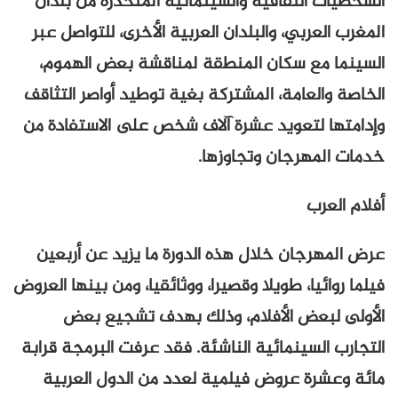
الشخصيات الثقافية والسينمائية المنحدرة من بلدان
المغرب العربي، والبلدان العربية الأخرى، للتواصل عبر
السينما مع سكان المنطقة لمناقشة بعض الهموم،
الخاصة والعامة، المشتركة بغية توطيد أواصر التثاقف
وإدامتها لتعويد عشرة آلاف شخص على الاستفادة من
خدمات المهرجان وتجاوزها.
أفلام العرب
عرض المهرجان خلال هذه الدورة ما يزيد عن أربعين
فيلما روائيا، طويلا وقصيرا، ووثائقيا، ومن بينها العروض
الأولى لبعض الأفلام، وذلك بهدف تشجيع بعض
التجارب السينمائية الناشئة. فقد عرفت البرمجة قرابة
مائة وعشرة عروض فيلمية لعدد من الدول العربية