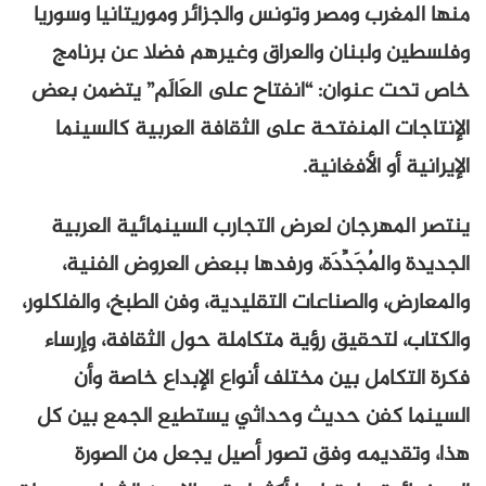
منها المغرب ومصر وتونس والجزائر وموريتانيا وسوريا
وفلسطين ولبنان والعراق وغيرهم فضلا عن برنامج
خاص تحت عنوان: “انفتاح على العَالَم” يتضمن بعض
الإنتاجات المنفتحة على الثقافة العربية كالسينما
الإيرانية أو الأفغانية.
ينتصر المهرجان لعرض التجارب السينمائية العربية
الجديدة والمُجَدِّدَة، ورفدها ببعض العروض الفنية،
والمعارض، والصناعات التقليدية، وفن الطبخ، والفلكلور،
والكتاب، لتحقيق رؤية متكاملة حول الثقافة، وإرساء
فكرة التكامل بين مختلف أنواع الإبداع خاصة وأن
السينما كفن حديث وحداثي يستطيع الجمع بين كل
هذا، وتقديمه وفق تصور أصيل يجعل من الصورة