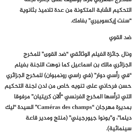
التحكيم الشابة المتكونة من عدة تلاميذ بثانوية
“سنت إيكسوبيري” بفامك.
ضد القوي
ونال جائزة الفيلم الوثائقي “ضد القوى” للمخرج
الجزائري مالك بن اسماعيل كما نوهت اللجنة بفيلم
“في رأسي دوار” (في راسي رونمبوان) للمخرج الجزائري
حسن فرحاني على تنويه خاص من لدن لجنة التحكيم
التي ترأسها المخرج الفرنسي “ألان كريتيان” مرفوقا
بمديرة مهرجان “Caméras des champs” السيدة “ليك
ديلما”، و”بونوا جيورجيني” (منتج ومدير قاعة
سينمائية).