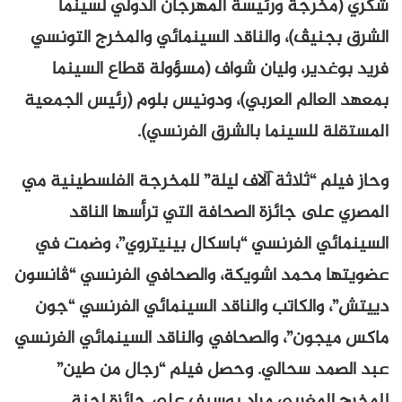
شكري (مخرجة ورئيسة المهرجان الدولي لسينما
الشرق بجنيڤ)، والناقد السينمائي والمخرج التونسي
فريد بوغدير، وليان شواف (مسؤولة قطاع السينما
بمعهد العالم العربي)، ودونيس بلوم (رئيس الجمعية
المستقلة للسينما بالشرق الفرنسي).
وحاز فيلم “ثلاثة آلاف ليلة” للمخرجة الفلسطينية مي
المصري على جائزة الصحافة التي ترأسها الناقد
السينمائي الفرنسي “باسكال بينيتروي”، وضمت في
عضويتها محمد اشويكة، والصحافي الفرنسي “ڤانسون
دييتش”، والكاتب والناقد السينمائي الفرنسي “جون
ماكس ميجون”، والصحافي والناقد السينمائي الفرنسي
عبد الصمد سحالي. وحصل فيلم “رجال من طين”
للمخرج المغربي مراد بوسيف على جائزة لجنة