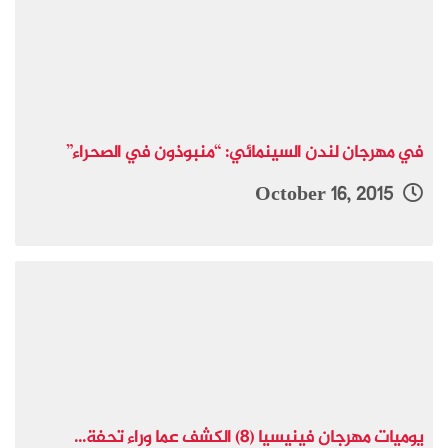
في مهرجان لندن السينمائي: “منبوذون في الصحراء”
October 16, 2015
يوميات مهرجان فينيسيا (8) الكشف عما وراء تحفة...