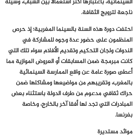
السينمائية، باعتبارها أكثر استعمالا بين الشباب، وسيلة
ناجعة لترويج الثقافة.
احتفت دورة هذه السنة بالسينما المغربية؛ إذ حرص
المنظمون على حضور عدة وجوه للمشاركة في
الندوات ولجان التحكيم وتقديم الأفلام سواء تلك التي
كانت مبرمجة ضمن المسابقات أو العروض الموازية مما
أعطى صورة عامة عن واقع الممارسة السينمائية
بالمغرب، وتقريبهم من مواضيعها ومشاكلها ضمن
حراك ثقافي مدعوم من طرف الدولة باستثناء بعض
المبادرات التي تجد لها أفقا آخر بالخارج، وخاصة
بفرنسا.
موائد مستديرة