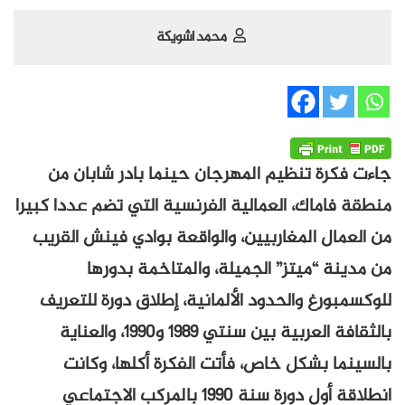
محمد اشويكة
جاءت فكرة تنظيم المهرجان حينما بادر شابان من
منطقة فاماك، العمالية الفرنسية التي تضم عددا كبيرا
من العمال المغاربيين، والواقعة بوادي فينش القريب
من مدينة “ميتز” الجميلة، والمتاخمة بدورها
للوكسمبورغ والحدود الألمانية، إطلاق دورة للتعريف
بالثقافة العربية بين سنتي 1989 و1990، والعناية
بالسينما بشكل خاص، فأتت الفكرة أكلها، وكانت
انطلاقة أول دورة سنة 1990 بالمركب الاجتماعي