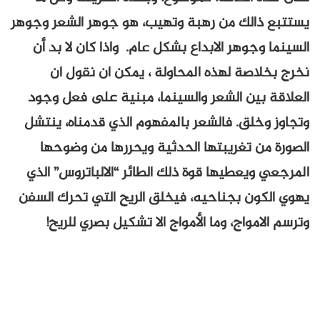
يستتبع ذالك من رهبة وتهيب، هو جوهر الشعر وجوهر
السينما وجوهر الابداع بشكل عام. واذا كان لا بد أن
نخرج بخلاصة لهذه المحاولة ، يمكن ان نقول ان
العلاقة بين الشعر والسينما، مبنية على فعل وجود
وتجاوز وخلق. فالشعر بالمفهوم الذي قدمناه، ينتشل
الصورة من تغريبتها الحدثية ويحررها من وضوحها
المرجعي ويعطيها قوة ذلك الطائر “الالباتروس” الذي
يهوي الكون بجناحيه، فيخلق الريح التي تحرك السفن
وترسم الامواج، وما الأمواج الا تشكيل بصري للريح!