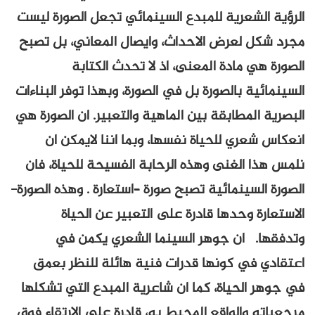
الرؤية الشعرية للمبدع السينمائي تجعل الصورة ليست
مجرد شكل لعرض الاحداث، وايصال المعاني، بل تصبح
الصورة هي مادة المعنى، اذ لا تحدث الكتابة
السينمائية بالصورة بل في الصورة، وبهذا توفر البناءات
البصرية المطابقة بين الماهية والتعبير. ان الصورة هي
انعكاس شعري للحياة نفسها، وبما اننا لايمكن ان
نلمس هذا الغنى وهذه الرحابة الفسيحة للحياة، فان
الصورة السينمائية تصبح صورة –استعارة . وهذه الصورة-
الاستعارة وحدها قادرة على التعبير عن الحياة
وتدفقها. ان جوهر السينما الشعري يكمن في
اعتقادي في كونها قدرات فنية هائلة للنظر بعمق
في جوهر الحياة، كما ان شاعرية المبدع التي تشكلها
مرجعياته والواقع المحيط به، قادرة على الارتقاء فوق