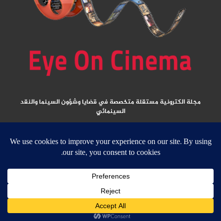
مجلة الكترونية مستقلة متخصصة في قضايا وشؤون السينما والنقد
السينمائي
المقالات المنشورة تعبر عن آراء كتابها ولا تعبر عن رأي الموقع
جميع الحقوق محفوظة ولا يسمح بإعادة نشر أي مادة من المواد المنشورة في هذا
الموقع إلا بعد الحصول على تصريح مكتوب من الناشر/ رئيس التحرير
email:
ed
****
@
*********
ma.net