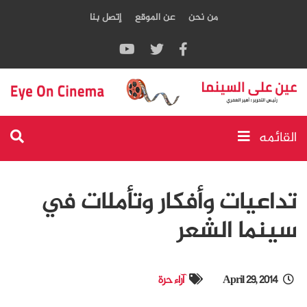
من نحن
عن الموقع
إتصل بنا
القائمه
تداعيات وأفكار وتأملات في
سينما الشعر
April 29, 2014
آراء حرة