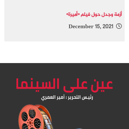
أزمة وجدل حول فيلم «أميرة»
December 15, 2021