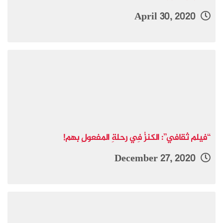
April 30, 2020
“فيلم ثقافي”: الكنزُ فِي رحلةِ المفعولِ بهم!
December 27, 2020