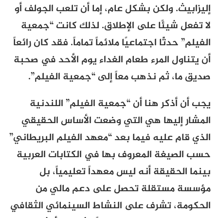
إليزابيث
.
ولكن بشكل عام، إما أن تلعب الجولف أو
لا تفعل شيئًا
على الإطلاق. لذلك كانت “جمعية
الفيلم” حدثًا اجتماعيًا ملائماً تماماً. فقد كان رائعاً
أن يتناول المرء طعام الغداء يوم الأحد في صحبة
صديق ما، ثم نذهب معاً إلى “جمعية الفيلم”.
يجب أن أذكر هنا أن “جمعية الفيلم” اللندنية
المشار إليها هي التي وضعت الأساس الحقيقي
الذي قام عليه فيما بعد “معهد الفيلم البريطاني”
حسب الصيغة المعروف بها في الكتابات العربية
بينما الحقيقة أنه ليس معهداً تعليمياً، بل
مؤسسة مستقلة تحصل على دعم مالي من
الحكومة، تشرف على النشاط السينمائي الثقافي