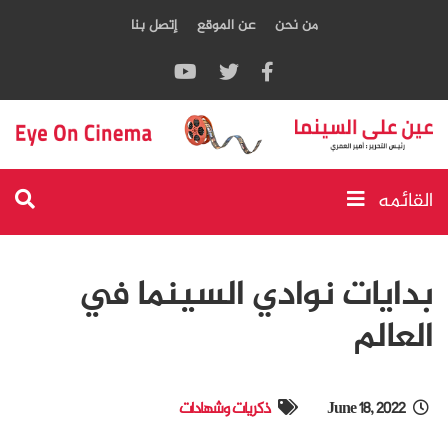
من نحن
عن الموقع
إتصل بنا
القائمه
بدايات نوادي السينما في
العالم
June 18, 2022
ذكريات وشهادات