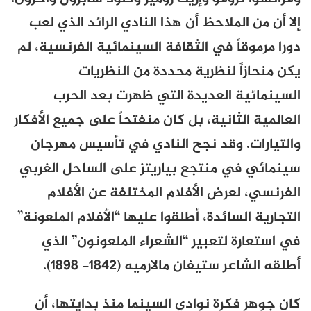
إلا أن
من الملاحظ أن هذا النادي الرائد الذي لعب
دورا مرموقاً في الثقافة السينمائية الفرنسية، لم
يكن منحازاً لنظرية محددة من النظريات
السينمائية العديدة التي ظهرت بعد الحرب
العالمية الثانية، بل كان منفتحاً على جميع الأفكار
والتيارات. وقد نجح النادي في تأسيس مهرجان
سينمائي في منتجع بياريتز على الساحل الغربي
الفرنسي، لعرض الأفلام المختلفة عن الأفلام
التجارية السائدة، أطلقوا عليها “الأفلام الملعونة”
في استعارة لتعبير “الشعراء الملعونون” الذي
أطلقه الشاعر ستيفان مالارميه (1842- 1898).
كان جوهر فكرة نوادي السينما منذ بدايتها، أن