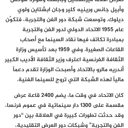
وأبيل جانس ورينيه كلير وجان ابشتاين ولوي
ديلوك. وتوسعت شبكة دور الفن والتجربة، فتكوَّن
عام 1955 الاتحاد الدولي لدور الفن والتجربة
بمبادرة تكاتف فيها نقاد السينما مع أصحاب
القاعات الصغيرة. وفي 1959 بعد تأسيس وزارة
الثقافة الفرنسية اعترف وزير الثقافة الأديب الكبير
أندريه مالرو بالاتحاد وأصبحت الوزارة تقدم دعماً
مالياً لهذه الشبكة التي تروج للسينما الفنية.
كان الاتحاد في وقت ما، يضم 2400 قاعة عرض
مقسمة على 1300 دار سينمائية في عموم فرنسا،
وقد حدثت تطورات كبيرة في العلاقة بين “دور
الفن والتجربة” وشبكات دور العرض التقليدية،