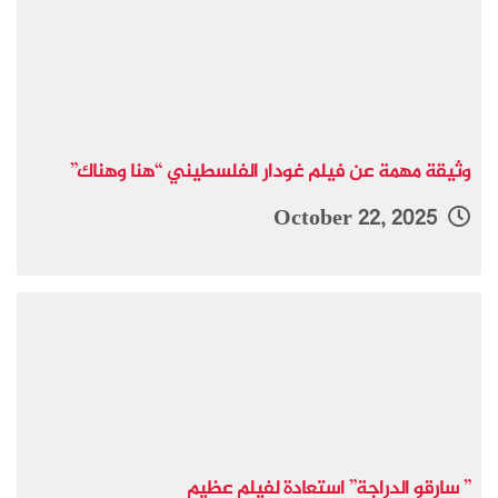
وثيقة مهمة عن فيلم غودار الفلسطيني “هنا وهناك”
October 22, 2025
” سارقو الدراجة” استعادة لفيلم عظيم