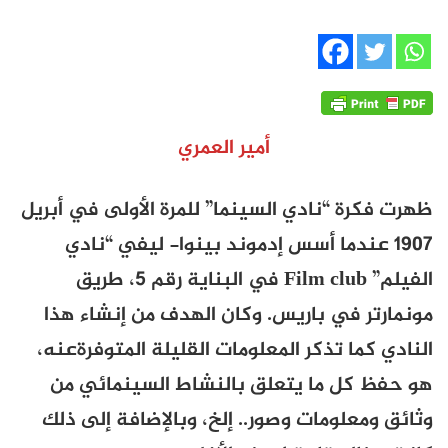
أمير العمري
ظهرت فكرة “نادي السينما” للمرة الأولى في أبريل
1907 عندما أسس إدموند بينوا- ليفي “نادي
الفيلم” Film club في البناية رقم 5، طريق
مونمارتر في باريس. وكان الهدف من إنشاء هذا
النادي كما تذكر المعلومات القليلة المتوفرةعنه،
هو حفظ كل ما يتعلق بالنشاط السينمائي من
وثائق ومعلومات وصور.. إلخ، وبالإضافة إلى ذلك