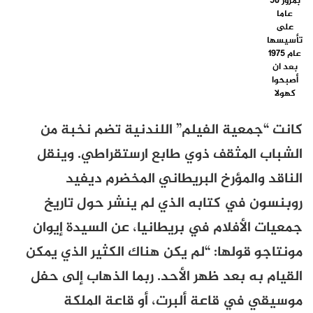
بمرور 50
عاما
على
تأسيسها
عام 1975
بعد ان
أصبحوا
كهولا
كانت “جمعية الفيلم” اللندنية تضم نخبة من
الشباب المثقف ذوي طابع ارستقراطي. وينقل
الناقد والمؤرخ البريطاني المخضرم ديفيد
روبنسون في كتابه الذي لم ينشر حول تاريخ
جمعيات الأفلام في بريطانيا، عن السيدة
إيوان
مونتاجو قولها: “لم يكن هناك الكثير الذي يمكن
القيام به بعد ظهر الأحد.
ربما الذهاب إلى حفل
موسيقي في قاعة ألبرت، أو قاعة الملكة