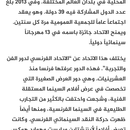
المحلية في بلدان العالم المختلفة. وفي 2013 بلغ
عدد الدول المشاركة فيه 39 دولة. وهو يعقد
اجتماعاً عاماً للجمعية العمومية مرة كل سنتين.
ويمنح الاتحاد جائزة باسمه في 13 مهرجاناً
سينمائياً دولياً.
يختلف هذا الاتحاد عن “الاتحاد الفرنسي لدور الفن
والتجربة”. فهذه الدور عرفتها فرنسا منذ
العشرينيات. وهي دور العرض الصغيرة التي
تخصصت في عرض أفلام السينما المستقلة
الفنية، وشجعت واحتفت بالكثير من التجارب
الطليعية في السينما الفرنسية، ومنها أيضاً
ظهرت حركة النقد السينمائي الفرنسي. وكانت
تعرض أفلاماً لأيزنشتاين وبابست وهوارد هوكس