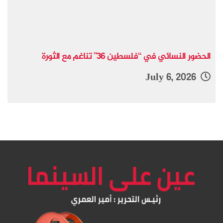
الحضور النسائي في “فلسطين 36” تناغم مع الثورة
July 6, 2026