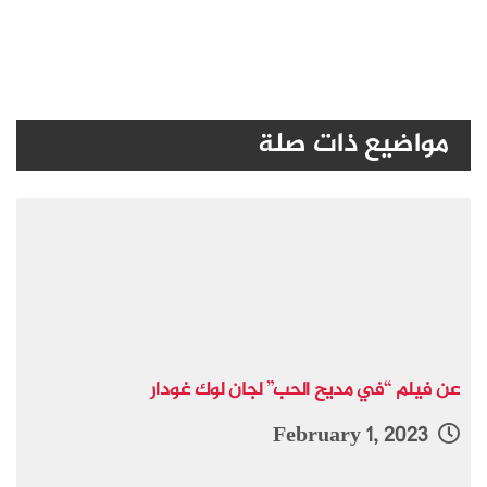
مواضيع ذات صلة
عن فيلم “في مديح الحب” لجان لوك غودار
February 1, 2023