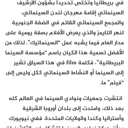
في بريطانيا وتختص تحديداً بشؤون الأرشيف
السينمائي إقامة مهرجان لندن السينمائي،
والمجمع السينمائي القائم في الضفة الجنوبية
لنهر التايمز والذي يعرض الأفلام بصفة يومية على
مدار العام فيما يشبه عمل “السينماتيك”. لذلك من
الأفضل تسمية هذا الكيان باسم “مؤسسة السينما
البريطانية”، فكلمة
film
في هذا السياق تشير
إلى السينما أو النشاط السينمائي ككل وليس إلى
“فيلم” ما.
انتشرت جمعيات ونوادي السينما في العالم كله
بعد ذلك، وامتدت إلى بلدان أوروبا الشرقية
وأستراليا وكندا والولايات المتحدة. ففي نيويورك