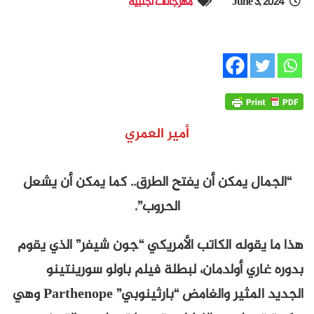
June 3, 2024
مهرجانات أجنبية
أمير العمري
“الجمال يمكن أن يفتح الطرق.. كما يمكن أن يشعل
الحروب”.
هذا ما يقوله الكاتب الأمريكي “جون شيفر” الذي يقوم
بدوره غاري أولدمان، لبطلة فيلم باولو سورينتينو
الجديد المثير والغامض “بارثينوبي” Parthenope وهي