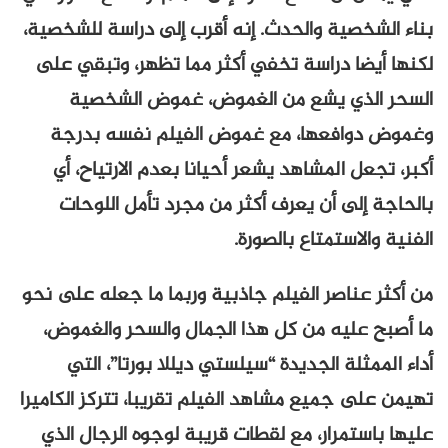
بناء الشخصية والحدث. إنه أقرب إلى دراسة للشخصية،
لكنها أيضا دراسة تخفي أكثر مما تظهر، وتبقي على
السحر الذي يشع من الغموض، غموض الشخصية
وغموض دوافعها، مع غموض الفيلم نفسه بدرجة
أكبر، تجعل المشاهد يشعر أحيانا بعدم الارتياح، أي
بالحاجة إلى أن يعرف أكثر من مجرد تأمل اللوحات
الفنية والاستمتاع بالصورة.
من أكثر عناصر الفيلم جاذبية وربما ما جعله على نحو
ما أصبح عليه من كل هذا الجمال والسحر والغموض،
أداء الممثلة الجديدة “سيلستي ديللا بورتا”، التي
تهيمن على جميع مشاهد الفيلم تقريبا، تتركز الكاميرا
عليها باستمرار، مع لقطات قريبة لوجوه الرجال الذي