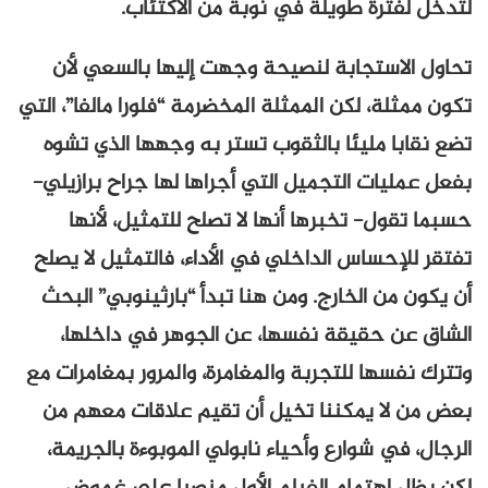
لتدخل لفترة طويلة في نوبة من الاكتئاب.
تحاول الاستجابة لنصيحة وجهت إليها بالسعي لأن
تكون ممثلة، لكن الممثلة المخضرمة “فلورا مالفا”، التي
تضع نقابا مليئا بالثقوب تستر به وجهها الذي تشوه
بفعل عمليات التجميل التي أجراها لها جراح برازيلي-
حسبما تقول- تخبرها أنها لا تصلح للتمثيل، لأنها
تفتقر للإحساس الداخلي في الأداء، فالتمثيل لا يصلح
أن يكون من الخارج. ومن هنا تبدأ “بارثينوبي” البحث
الشاق عن حقيقة نفسها، عن الجوهر في داخلها،
وتترك نفسها للتجربة والمغامرة، والمرور بمغامرات مع
بعض من لا يمكننا تخيل أن تقيم علاقات معهم من
الرجال، في شوارع وأحياء نابولي الموبوءة بالجريمة،