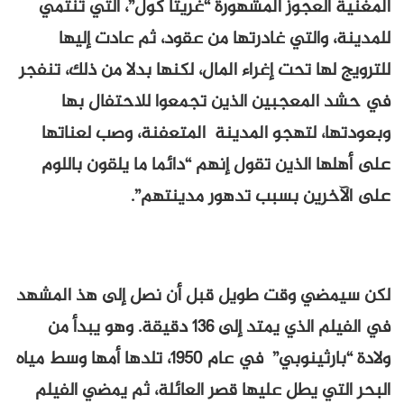
المغنية العجوز المشهورة “غريتا كول”، التي تنتمي
للمدينة، والتي غادرتها من عقود، ثم عادت إليها
للترويج لها تحت إغراء المال، لكنها بدلا من ذلك، تنفجر
في حشد المعجبين الذين تجمعوا للاحتفال بها
وبعودتها، لتهجو المدينة المتعفنة، وصب لعناتها
على أهلها الذين تقول إنهم “دائما ما يلقون باللوم
على الآخرين بسبب تدهور مدينتهم”.
لكن سيمضي وقت طويل قبل أن نصل إلى هذ المشهد
في الفيلم الذي يمتد إلى 136 دقيقة. وهو يبدأ من
ولادة “بارثينوبي” في عام 1950، تلدها أمها وسط مياه
البحر التي يطل عليها قصر العائلة، ثم يمضي الفيلم