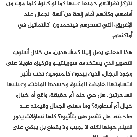
تتركز نظراتهم جميعا عليها كما لو كانوا، كلما مرت من
أمامهم، وكأنهم أمام إلهة من آلهة الجمال عند
الإغريق، التي تسحرهم فيتجمدون كالتماثيل في
أماكنهم.
هذا المعنى يصل إلينا كمشاهدين، من خلال أسلوب
التصوير الذي يستخدمه سورينتينو وتركيزه طويلا على
وجود الرجال، الذين يبدون كالمنومين تحت تأثير
ابتسامتها الغامضة المثيرة، وجسدها الملفت، وعينيها
الساحرتين. هل هي حلم أم حقيقة، واقع أم خيال،
خيال أم أسطورة؟ وما معنى الجمال وقيمته عند
صاحبته، هل تشعر هي بتأثيره؟ كلها تساؤلات يدور
الفيلم حولها لكنه لا يجيب ولا يقطع بل يبقي على