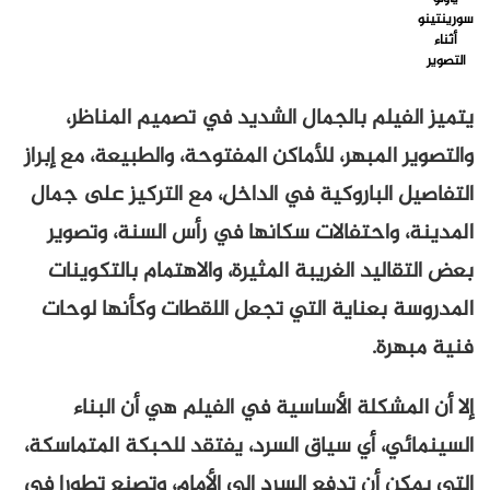
سورينتينو
أثناء
التصوير
يتميز الفيلم بالجمال الشديد في تصميم المناظر،
والتصوير المبهر، للأماكن المفتوحة، والطبيعة، مع إبراز
التفاصيل الباروكية في الداخل، مع التركيز على جمال
المدينة، واحتفالات سكانها في رأس السنة، وتصوير
بعض التقاليد الغريبة المثيرة، والاهتمام بالتكوينات
المدروسة بعناية التي تجعل اللقطات وكأنها لوحات
فنية مبهرة.
إلا أن المشكلة الأساسية في الفيلم هي أن البناء
السينمائي، أي سياق السرد، يفتقد للحبكة المتماسكة،
التي يمكن أن تدفع السرد إلى الأمام، وتصنع تطورا في