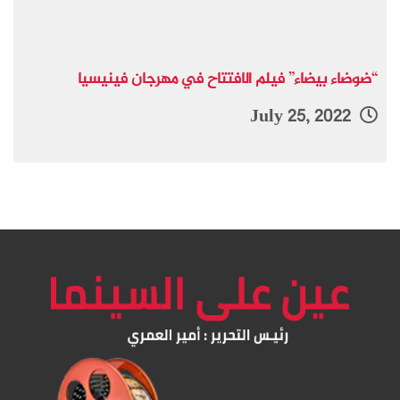
“ضوضاء بيضاء” فيلم الافتتاح في مهرجان فينيسيا
July 25, 2022