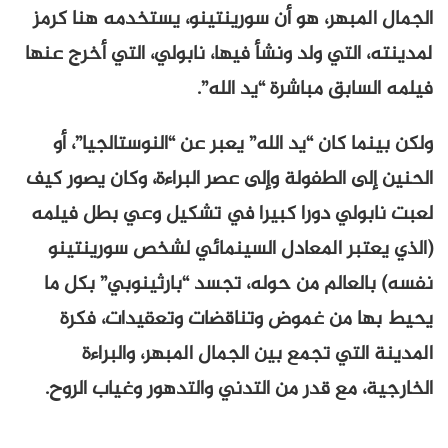
الجمال المبهر، هو أن سورينتينو، يستخدمه هنا كرمز
لمدينته، التي ولد ونشأ فيها، نابولي، التي أخرج عنها
فيلمه السابق مباشرة “يد الله”.
ولكن بينما كان “يد الله” يعبر عن “النوستالجيا”، أو
الحنين إلى الطفولة وإلى عصر البراءة، وكان يصور كيف
لعبت نابولي دورا كبيرا في تشكيل وعي بطل فيلمه
(الذي يعتبر المعادل السينمائي لشخص سورينتينو
نفسه) بالعالم من حوله، تجسد “بارثينوبي” بكل ما
يحيط بها من غموض وتناقضات وتعقيدات، فكرة
المدينة التي تجمع بين الجمال المبهر، والبراءة
الخارجية، مع قدر من التدني والتدهور وغياب الروح.