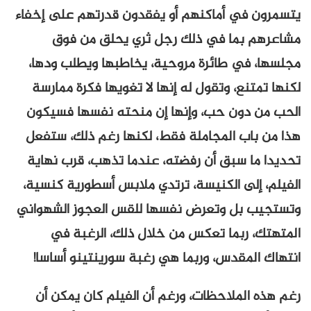
يتسمرون في أماكنهم أو يفقدون قدرتهم على إخفاء
مشاعرهم بما في ذلك رجل ثري يحلق من فوق
مجلسها، في طائرة مروحية، يخاطبها ويطلب ودها،
لكنها تمتنع، وتقول له إنها لا تغويها فكرة ممارسة
الحب من دون حب، وإنها إن منحته نفسها فسيكون
هذا من باب المجاملة فقط، لكنها رغم ذلك، ستفعل
تحديدا ما سبق أن رفضته، عندما تذهب، قرب نهاية
الفيلم، إلى الكنيسة، ترتدي ملابس أسطورية كنسية،
وتستجيب بل وتعرض نفسها للقس العجوز الشهواني
المتهتك، ربما تعكس من خلال ذلك، الرغبة في
انتهاك المقدس، وربما هي رغبة سورينتينو أساسا!
رغم هذه الملاحظات، ورغم أن الفيلم كان يمكن أن