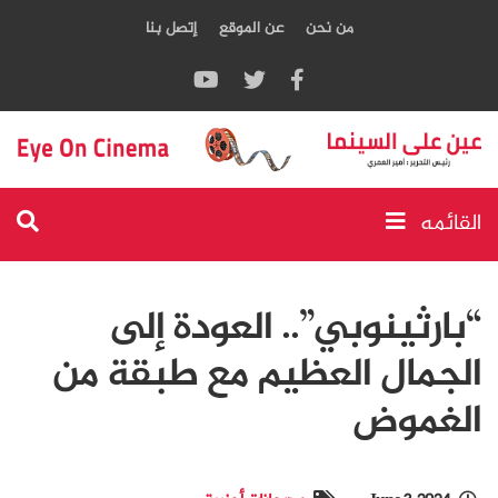
من نحن
عن الموقع
إتصل بنا
القائمه
“بارثينوبي”.. العودة إلى
الجمال العظيم مع طبقة من
الغموض