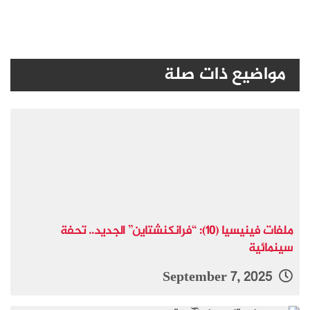
مواضيع ذات صلة
ملفات فينيسيا (10): “فرانكنشتاين” الجديد.. تحفة
سينمائية
September 7, 2025