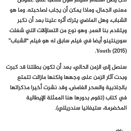
لكن يظل اهتمام الفيلم الأول منصبا على غموض
معنى الجمال، وماذا يمكن أن يجلب لصاحبته. وما هو
الشباب، وهل الماضي يترك أثره علينا بعد أن نكبر
ويتقدم بنا العمر. وهو نوع من التساؤلات التي شغلت
سورينتينو أيضا في فيلم سابق له هو فيلم “الشباب”
Youth (2015).
سنصل إلى الزمن الحالي، بعد أن تكون بطلتنا قد كبرت
وبدت آثار الزمن على وجهها ولكنها مازالت تتمتع
بالجاذبية والسحر الغامض، وقد نشرت أخيرا مذكراتها
في كتاب (تقوم بدورها هنا الممثلة الإيطالية
المخضرمة، ستيفانيا سندريللي).
ياولو