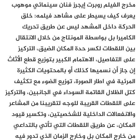
مخرج الفيلم روبرت إيجرز فنان سينمائي موهوب
يعرف كيف يسيطر على مشاهد فيلمه: خلق
الحركة داخل المشهد ليس عن طريق تحريك
الكاميرا بل بواسطة المونتاج من خلال الانتقال
بين اللقطات لكسر حدة المكان الضيق، التركيز
على التفاصيل، الاهتمام الكبير بتوزيع قطع الأثاث
إن جاز أن نسميها كذلك أو بالمحتويات الكثيرة
المرئية في اطار الصورة، توزيع الضوء مع تكثيف
كتل الظلال القاتمة السوداء في الجانبين، والتركيز
على اللقطات القريبة للوجه لتقريبنا من المشاعر
والانفعالات الداخلية للشخصيتين، وتكسير قيود
المكان، عن طريق اللقطات التي تأتي بالتداعي
من خارج المكان بل وخارج الزمان الذي تدور فيه