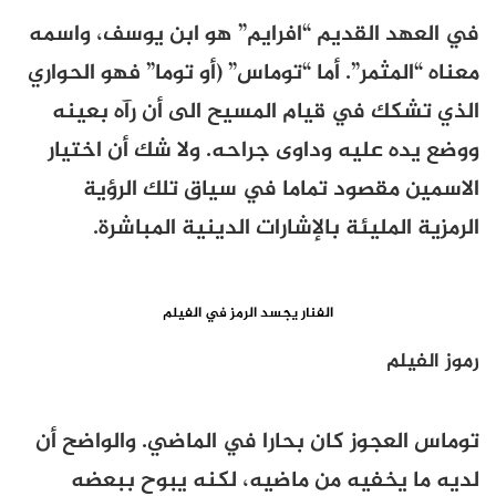
في العهد القديم “افرايم” هو ابن يوسف، واسمه
معناه “المثمر”. أما “توماس” (أو توما” فهو الحواري
الذي تشكك في قيام المسيح الى أن رآه بعينه
ووضع يده عليه وداوى جراحه. ولا شك أن اختيار
الاسمين مقصود تماما في سياق تلك الرؤية
الرمزية المليئة بالإشارات الدينية المباشرة.
الفنار يجسد الرمز في الفيلم
رموز الفيلم
توماس العجوز كان بحارا في الماضي. والواضح أن
لديه ما يخفيه من ماضيه، لكنه يبوح ببعضه