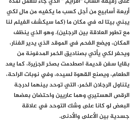
على رفيقه الشاب “افرايم ” الذي جاء للعمل لمدة
أربعة أسابيع من أجل كسب ما يكفيه من مالٍ لكي
يبني بيتا له في مكان ما (كما سيكشف الفيلم لنا
مع تطور العلاقة بين الرجلين). وهو الذي ينظف
المكان، ويضع الفحم في الموقد الذي يدير الفنار،
ويحفر لكي يأتي بصناديق الخمر المدفونة من
بقايا سفن قديمة اصطدمت بصخر الجزيرة، كما يعد
الطعام، ويصنع القهوة لسيده، وفي نوبات الراحة،
يتناول الرجلان الخمر، التي توحد بينهما لدرجة
الرقص الهستيري وهما عاريين واحتضان بعضها
البعض لو كانا على وشك التوحد في علاقة
جسدية بين الأعلى والأدنى.