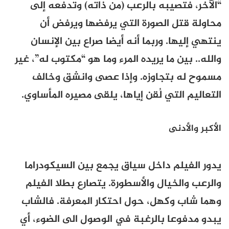
“الآخر، فتصيبه بالرعب (من ذاته) وتدفعه إلى
محاولة قتل الصورة التي يرفضها ويرفض أن
ينتهي إليها. وربما أنه أيضا صراع بين الإنسان
والله.. بين ما يريده المرء وما هو “مكتوب له”، غير
مسموح له بتجاوزه. وإذا عصى وانشق وخالف
التعاليم التي لُقن إياها، يلقى مصيره المأساوي.
الأكبر والأدنى
يدور الفيلم داخل سياق يجمع بين السيكودراما
والرعب والخيال والأسطورة. يتصارع بطلا الفيلم
وهما شاب وكهل، حول احتكار المعرفة. فالشاب
يبدو مدفوعا بالرغبة في الوصول الى الضوء، أي