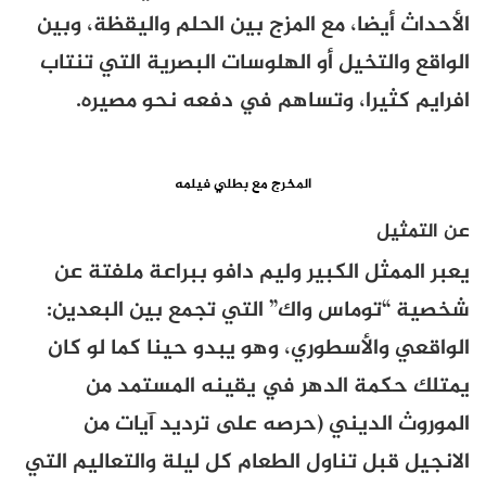
الأحداث أيضا، مع المزج بين الحلم واليقظة، وبين
الواقع والتخيل أو الهلوسات البصرية التي تنتاب
افرايم كثيرا، وتساهم في دفعه نحو مصيره.
المخرج مع بطلي فيلمه
عن التمثيل
يعبر الممثل الكبير وليم دافو ببراعة ملفتة عن
شخصية “توماس واك” التي تجمع بين البعدين:
الواقعي والأسطوري، وهو يبدو حينا كما لو كان
يمتلك حكمة الدهر في يقينه المستمد من
الموروث الديني (حرصه على ترديد آيات من
الانجيل قبل تناول الطعام كل ليلة والتعاليم التي