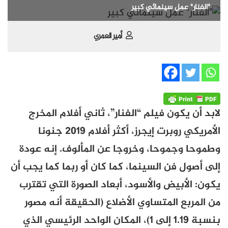
"الفنار" عمل سينمائي كبير
أمير العمري
لابد أن يكون فيلم “الفنار”، ثاني أفلام المخرج
الأمريكي روبرت إيجرز، أكثر أفلام 2019 جنونا
وطموحا وجموحا، وخروجا عن المألوف. إنه عودة
إلى أصول فن السينما، كما كان أو ربما كما يجب أن
يكون: الأبيض والأسود، أبعاد الصورة التي تقترب
من المربع المتساوي الأضلاع (الحقيقة أنه مصور
بنسبة 1.19 إلى 1)، المكان الواحد الرئيسي الذي