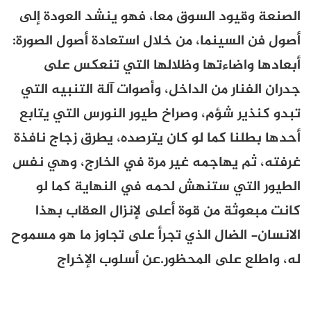
الصنعة وقيود السوق معا، فهو ينشد العودة إلى
أصول فن السينما، من خلال استعادة أصول الصورة:
أبعادها واضاءتها وظلالها التي تنعكس على
جدران الفنار من الداخل، وأصوات آلة التنبيه التي
تبدو كنذير شؤم، وصراخ طيور النورس التي يتابع
أحدها بطلنا كما لو كان يترصده، يطرق زجاج نافذة
غرفته، ثم يهاجمه غير مرة في الخارج، وهي نفس
الطيور التي ستنهش لحمه في النهاية كما لو
كانت مبعوثة من قوة أعلى لإنزال العقاب بهذا
الانسان- الضال الذي تجرأ على تجاوز ما هو مسموح
له، واطلع على المحظور.عن أسلوب الإخراج