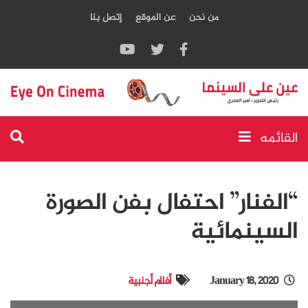
من نحن
عن الموقع
إتصل بنا
القائمه
“الفنار” احتفال بفن الصورة
السينمائية
January 18, 2020
أفلام أجنبية