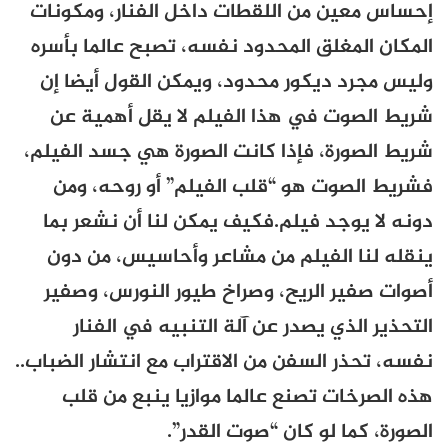
إحساس معين من اللقطات داخل الفنار، ومكونات
المكان المغلق المحدود نفسه، تصبح عالما بأسره
وليس مجرد ديكور محدود، ويمكن القول أيضا إن
شريط الصوت في هذا الفيلم لا يقل أهمية عن
شريط الصورة، فإذا كانت الصورة هي جسد الفيلم،
فشريط الصوت هو “قلب الفيلم” أو روحه، ومن
دونه لا يوجد فيلم.فكيف يمكن لنا أن نشعر بما
ينقله لنا الفيلم من مشاعر وأحاسيس، من دون
أصوات صفير الريح، وصراخ طيور النورس، وصفير
التحذير الذي يصدر عن آلة التنبيه في الفنار
نفسه، تحذر السفن من الاقتراب مع انتشار الضباب..
هذه الصرخات تصنع عالما موازيا ينبع من قلب
الصورة، كما لو كان “صوت القدر”.