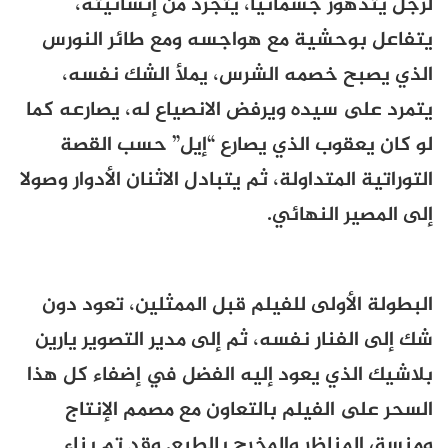
لرجل يتدهور جسمانيا، يتجرد من إنسانيته،
يتفاعل بوحشية مع هواجسه ومع طائر النورس
الذي يصبح خصمه الشرس، يملأ الشك نفسه،
يتمرد على سيده ويرفض الانصياع له، يصارعه كما
لو كان يعقوب الذي يصارع “إيل” حسب القصة
التوراتية المتداولة، ثم يتبادل الاثنان الأدوار وصولا
إلى المصير النهائي.
البطولة الأولى للفيلم قبل الممثلين، تعود دون
شك إلى الفنار نفسه، ثم إلى مدير التصوير يارين
بلاشيك الذي يعود إليه الفضل في إضفاء كل هذا
السحر على الفيلم بالتعاون مع مصمم الإنتاج
ومنسق المناظر والمخرج بالطبع. وقد تم بناء