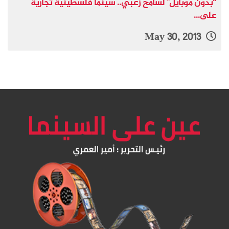
“بدون موبايل” لسامح زعبي.. سينما فلسطينية تجارية
على...
May 30, 2013