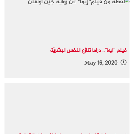
فيلم “ايما”.. دراما تنازُع النفس البشريَّة
May 16, 2020