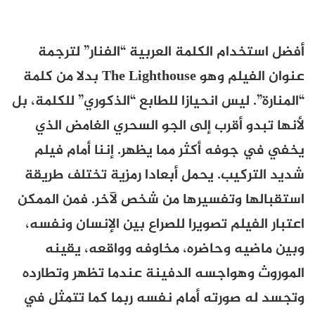
أفضل استخدام الكلمة العربية “الفنار” لترجمة
عنوان الفيلم وهو The Lighthouse بدلا من كلمة
“المنارة”. ليس انحيازا للطابع “الذكوري” للكلمة، بل
لأنها تبدو أقرب إلى الجو السحري الغامض الذي
يخفي في جوفه أكثر مما يظهر. إننا أمام فيلم
شديد التركيب. يحمل أبعادا رمزية تختلف طريقة
استقبالها وتفسيرها من شخص لآخر. فمن الممكن
اعتبار الفيلم تصويرا للصراع بين الإنسان ونفسه،
وبين ماضيه وحاضره، مخاوفه وواقعه، يقينه
الموروث وهواجسه الدفينة عندما تظهر وتطارده
وتجسد له صورته أمام نفسه ربما كما تتمثل في