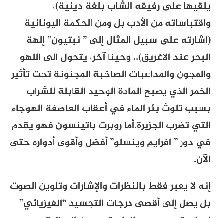
يلقيها على رفيقه الشاب بلغة دينية)،
واقتباساته من الأدب بل ومن الحكمة اليونانية
(اشارته على سبيل المثال إلى ” نبتيون” إلهة
البحر عند الاغريق).. وحينا آخر، يتحول الى اللهو
والمجون والمداعبات الصاخبة المجنونة تحت تأثير
الخمر الذي يصبح المادة الوحيد القابلة للشراب
بسبب تلوث بئر الماء في أعقاب العاصفة الهوجاء
التي تضرب الجزيرة.أما روبرت باتينسون فهو يقدم
في دور ” افرايم وينسلو” أفضل وأقوى أدواره حتى
الآن.
إنه لا يعبر فقط بالنظرات والإشارات وتلوين الصوت
بل يصل إلى أقصى درجات التجسيد “الفيزيائي”