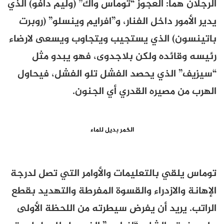
الرجلان هما: العجوز “توماس واك” (وليم دافو) الذي
يدير الأمور داخل الفنار، و”افرايم وينسلو” (روبرت
باتينسون) الذي يستجيب ويتجاوب ويسعى لارضاء
رئيسه وقائده ولكن بلاجدوى، فهو يبدو مثل
“سيزيف” الذي يحصد الفشل تلو الفشل، فيحاول
الهرب من مصيره القدري أي الجنون.
الخمر بديل للماء
توماس يلقي بالتعليمات والأوامر التي تصل لدرجة
الإهانة والازدراء والقسوة المفرطة والتهديد بقطع
الراتب. يريد أن يفرض سيطرته من اللحظة الأولى