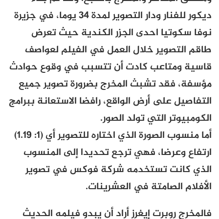
ديكور للفنار ودار التصوير لمدة 34 يوما، في جزيرة
نوفا سكوتيا احدى الجزر الكندية حيث تعرض
طاقم التصوير خلال العمل في الفيلم لعواصف
قاسية ومتاعب كادت أن تتسبب في وقوع حوادث
مؤسفة، فقد تشبث المخرج بضرورة تصوير جميع
التفاصيل على أرض الواقع، رافضا الاستعانة ببرامج
الكومبيوتر التي تولد الصور.
أما منسوب الصورة الذي اختاره للتصوير أي (1: 1.19)
ارتفاع وعرضا، فهي ترجع تحديدا إلى المنسوب
الذي كانت تستخدمه شركة فوكس في تصوير
الأفلام الصامتة في العشرينات.
فالمخرج روبرت إيغرز أراد أن يبدو فيلمه الحديث