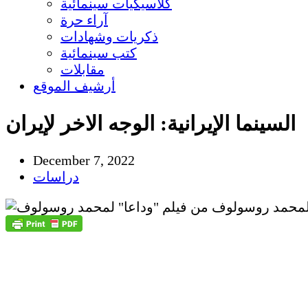
كلاسيكيات سينمائية
آراء حرة
ذكريات وشهادات
كتب سينمائية
مقابلات
أرشيف الموقع
السينما الإيرانية: الوجه الاخر لإيران
December 7, 2022
دراسات
 لمحمد روسولوف