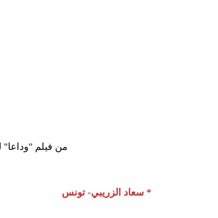
من فيلم "وداعا"
سعاد الزريبي- تونس *