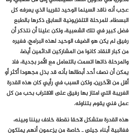
عجب أنه ناقد السينما الوحيد تقريبا الذي يعرفه كل
البسطاء. للمرحلة التلفزيونية السابق ذكرها بالطبع
فضل كبير في تلك الشعبية، ولكن علينا أن نتذكر أن
رفيق لم يكن هو الضيف الوحيد لهذه البرامج، فغيره
من كبار النقاد كانوا من المشاركين الدائمين أيضا،
والمرحلة ذاتها اتسمت بالتعامل مع الأمر بجدية، فلا
يمكن أن نصف أحد أبطالها بأنه قد بذل مجهودا أكثر أو
أقل من الآخرين، ولكن السبب في رأيي كان هذه القدرة
الغريبة التي امتاز بها رفيق على الاقتراب بحب من كل
عمل فني يقوم بتناوله.
هذه القدرة ستشكل لاحقا نقطة خلاف بيننا وبينه،
فغالبية أبناء جيلي ـ خاصة من يزعمون أنهم يملكون