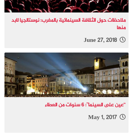
ملاحظات حول الثقافة السينمائية بالمغرب: نوستالجيا لابد
منها
June 27, 2018
“عين على السينما”: 6 سنوات من العطاء
May 1, 2017