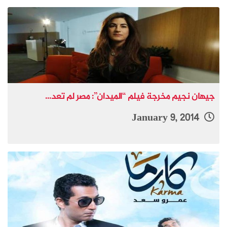
جيهان نجيم مخرجة فيلم “الميدان”: مصر لم تعد...
January 9, 2014