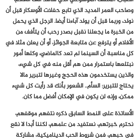
وصاحب العمر المديد الذي تابع حفلات الأوسكار قبل أن
نولد، وربما قبل أن يولد آباءنا أيضا. الرجل الذي يحمل
من الخبرة ما يجعلنا نقبل بصدر رحب أن يتأفف من
الأفلام أو يترفع عن متابعة الجوائز، أو أن يعلن مثلا في
كل مناسبة أن السينما لم تعد كالماضي، وكلها أمور
نبتلعها باستمرار ممن هم أقل منه في كل شيء،
والذين يستخدمون هذه الحجج وغيرها لتبرير مالا
يحتاج للتبرير: السأم.. الشعور بأنك قد رأيت كل شيء
ممكن، وإنه لن يكون في الإمكان أفضل مما كان.
الأساتذة على النمط السابق ذكره نتفهم موقفهم،
نحترم خبرتهم، نستفيد من علمهم، لكننا أبدا لا نقع
في حبهم، فمن شروط الحب الديناميكية، مشاركة