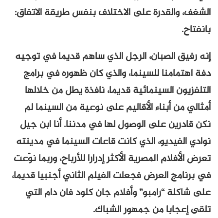
الشغف، والقدرة على الاختلاف بنفس طريقة الاتفاق:
بانفتاح.
إنه رفيق الصبان، الرجل الذي ساهم قديما في توجيه
دفة اهتمامنا للسينما، والذي كان ظهوره في برامج
التلفزيون السينمائية قديما، نافذة يطل من خلالها
أمثالي من أبناء الأقاليم على نوعية من السينما لم
نكن قادرين على الوصول لها في مدننا. أنا ابن جيل
نوادي الفيديو، الذي كانت قاعات السينما في مدينته
تعرض الأفلام المصرية الأكثر إدرارا للأرباح، وربما نوّعت
في برنامج العرض فجعلت الفيلم الثاني أجنبيا قديما،
على شاكلة “رامبو” وأفلام جان كلود فان دام التي
تلقى إعجابا من جمهور الشباك.