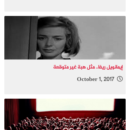
إيمانويل ريفا.. مثل هبة غير متوقعة
October 1, 2017