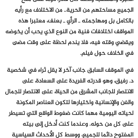
الجميع مساحتهم من الحرية.. من الاختلاف مع رأيه
بالكامل بل ومهاجمته ـ الرأي ـ بعنف، معتبرا هذه
المواقف اختلافات فنية من النوع الذي يحب أن يخوضه
ويقضي وقته فيه، فلا يندم لحظة على وقت مضى
في الخلاف حول فيلم.
في الموقف السابق جانب آخر لا يقل ثراء في شخصية
د. رفيق، وهو قدرته الفريدة على السعادة، على
الانتصار للجانب المشرق من الحياة، على الانتصار للجمال
والفن والإنسانية واختيارها لتكون العناصر المكونة
لحياته اليومية مهما كانت ضغوط الواقع التي تسيطر
على كل من حوله. وعندما كنت أدخل إلى بيته
المفتوح دائما للجميع، ووسط كل الأحداث السياسية