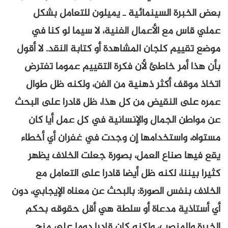
بعض الخبرة السينمائية ـ يميلون للتعامل بشكل
عملي قاس مع الأعمال الفنية، لا سيما لو كنا في
موضع تقييم كلجان المشاهدة أو كتابة النقد. لا أقول
بأن هذا أمر خاطئ لأن فكرة التقييم عموما تفترض
اتخاذ موقف أكثر ذهنية من الفن، ولكنه ظل طوال
عمره على النقيض من كل هذا، ظل قادرا على البحث
عن مواطن الجمال والإنسانية في كل عمل أيا كان
مستواه، واستخدامها إن وجدت في غفران أي أخطاء
يقع فيها صناع العمل، بصورة جعلت الخلاف يظهر
كثيرا بيننا، لكنه ظل أيضا قادرا على التعامل مع
الخلاف بنفس الصورة: بالبحث عن معناه الإيجابي، دون
أي أستاذية مدعاة أو سلطة هي أقل حقوقه بحكم
الخبرة والمنصب، ولكنه كان قادرا دوما على منح