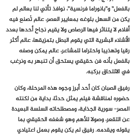
بالفعل” و”بانوراما فرنسية”، نوافذ تأتي لنا بعالم لم
يكن من السهل بلوغه بمعايير العصر، عالم تُصنع فيه
أفلام لا يتناثر فيها الرصاص ولا يقيم نجاح أحدها بعدد
الأشلاء البشرية التي يقوم البطل بتمزيقها، عالم أكثر
رقيا وتهذيبا واحتراما للمشاعر، عالم يمكن وصفه
بالفعل بأنه فن حقيقي يستحق أن تنبهر به ونرغب
في الالتحاق بركبه.
رفيق الصبان كان أحد أبرز وجوه هذه المرحلة، وكان
حضوره لمناقشة فيلم يمثل حدثا، بداية من لكنته
المصر- سورية الجذابة، ومصطلحاته السلسة البعيدة
عن التقعر، وصولا للأهم وهو شغفه الحقيقي بما
يقوله ويقدمه. رفيق لم يكن يقوم بعمل اعتيادي