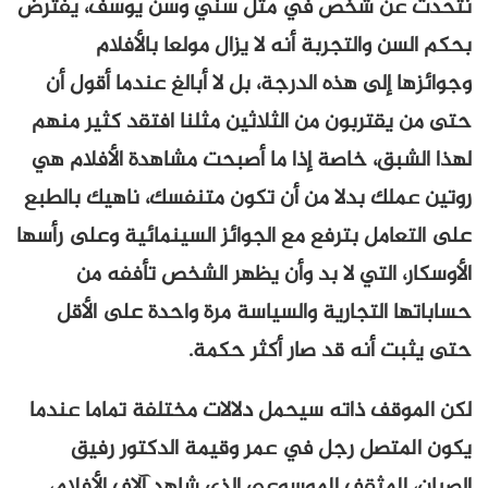
نتحدث عن شخص في مثل سني وسن يوسف، يفترض
بحكم السن والتجربة أنه لا يزال مولعا بالأفلام
وجوائزها إلى هذه الدرجة، بل لا أبالغ عندما أقول أن
حتى من يقتربون من الثلاثين مثلنا افتقد كثير منهم
لهذا الشبق، خاصة إذا ما أصبحت مشاهدة الأفلام هي
روتين عملك بدلا من أن تكون متنفسك، ناهيك بالطبع
على التعامل بترفع مع الجوائز السينمائية وعلى رأسها
الأوسكار، التي لا بد وأن يظهر الشخص تأففه من
حساباتها التجارية والسياسة مرة واحدة على الأقل
حتى يثبت أنه قد صار أكثر حكمة.
لكن الموقف ذاته سيحمل دلالات مختلفة تماما عندما
يكون المتصل رجل في عمر وقيمة الدكتور رفيق
الصبان، المثقف الموسوعي الذي شاهد آلاف الأفلام،