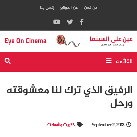
من نحن
عن الموقع
إتصل بنا
القائمه
الرفيق الذي ترك لنا معشوقته
ورحل
September 2, 2013
ذكريات وشهادات