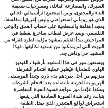
السيرك، والمصارعة القاتلة، ومسرحيات ضعيفة
البناء والمحتوى، وبين المجتمع الرأسمالي الحالي
الذي هو روماني استعراضي وليس إغريقيا متفلسفا،
يمجد التفاهة والسطحية على حساب العمق والوعي
الفلسفي، وبعد عرض لقطات ساخرةٍ لقطط في
المراحيض يبدأ الفيلم بمشهد مؤلمة لطرد فقراء من
البيوت التي لم يتمكنوا من تسديد تكاليفها، فهذا
المشهد حي وقاص جد.
ويستعين مور في هذا المشهد بأرشيف الفيديو
الهاوي للضحايا، فيُظهر عملية اقتحام الشرطة
منزلهم من أجل طردهم بدم بارد، وتبدأ الموسيقى
الهرمونية الحزينة بالتصاعد بعد اقتحام الشرطة،
وهكذا عوَّدنا مور مواجه قسوة الحياة المعاصرة
بثبات، رغم شدة الصورة الصادمة التي يتبعها
استعراض لواقع المتضرر الذي يمثل الطبقة