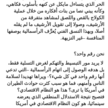
الحر الذي يتساءل مايكل عن كنهه بأسلوب فكاهي،
وكأنه يبني نصا من بنات أفكاره من خلال عملية
الكولاج بالقص واللصق لمشاهد متفرقة من
الأرشيف، وصولا إلى تقويل الأرشيف ما لم يقله
أصلا، وبهذا النسق الفني يُعرِّف الرأسمالية بوصفها
المنافسة –غير النزيهة.
نحن رقم واحد؟
لا يريد مور التبسيط والتهكم لغرض التسلية فقط،
بل هدفه الوصول إلى اتهام الرأسمالية –التي تدعي
أنها رقم واحد في كل شيء؟- ويراها تهديدا لسلامة
الناس وأمنهم، فما هو سبب كثرت حوادث الطيران
في أمريكا يا ترى؟ هذا هو النظام الاقتصادي؟
فتصبح نتيجة الاستدلال المنطقي الذي يعرضه
سينمائيا، هو كون النظام الاقتصادي في أمريكا