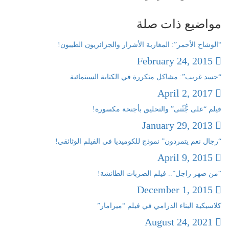
مواضيع ذات صلة
“الوشاح الأحمر”: المغاربة الأشرار والجزائريون الطيبون!
February 24, 2015
“جسد غريب”: مشاكل متكررة في الكتابة السينمائية
April 2, 2017
فيلم “على جُّثّتى” والتحليق بأجنحة مكسورة!
January 29, 2013
“رجال نعم يتمردون” نموذج للكوميديا في الفيلم الوثائقي!
April 9, 2015
“من ضهر راجل”.. فيلم الضربات الطائشة!
December 1, 2015
كلاسيكية البناء الدرامي في فيلم “ميرامار”
August 24, 2021