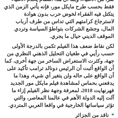
فقط بحسب طرح مايكل مور، فإنه يأتي الزمن الذي
يتكتل فيه الفقراء لخوض حرب بدون هوادة
لاسترجاع كرامتهم التي تداس من طرف أرباب
المال، وجشع الشركات بتواطؤ السياسة وتردي
الموقف الديني حيال ما يجري.
لكن نقاط ضعف هذا الفيلم تكمن بالدرجة الأولى
حسب رأيي في طغيان التحليل الذهني النظري من
جهة، وكثرت الاستعراض الساخر من جهة أخرى، كما
أن الواقع أثبت أن الرئيس دونالد ترامب تأكيد على
أن الواقع على حاله ولن يتغير أي شيء، وهذا ما
يدفعني بحماس لمشاهدة فيلم مايكل مور الجديد
فهرنهايت 2018، لمعرفة وجهة نظر الفيلم إزاء ما
آلت إليه الدولة الأهم في عالمنا المعاصر، والتي
تؤثر سياساتها الخارجية في واقعا العربي المتردي.
*
ناقد من الجزائر