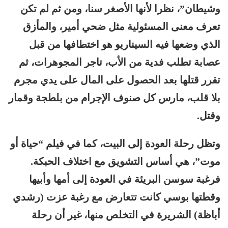
وشيطان”، نظرا لأنها الأصغر سنا، ومن ثم لم تكن
تعرف معنى المسئولية مثل ضحي أمير، والمأزق
الذي وضعها فيه السيناريو هو اختطافها من قبل
عصابة تطلب فدية من الأب، تاجر المجوهرات، ثم
تقرر قتلها بعد الحصول على المال على يدي مجرم
بلا قلب، مارس كل صنوف الإجرام من بلطجة وقمار
وقتل.
وتظل رحلة العودة إلى البيت، كما في فيلم “حياة أو
موت”، هي أساس التشويق مع اختلاف الحبكة.
فرغبة سوسن البريئة في العودة إلى أمها وأبيها
وقطتها بوسي كانت تتعارض مع رغبة عزت (رشدي
أباظة) الشريرة في التخلص منها، غير أن رحلة