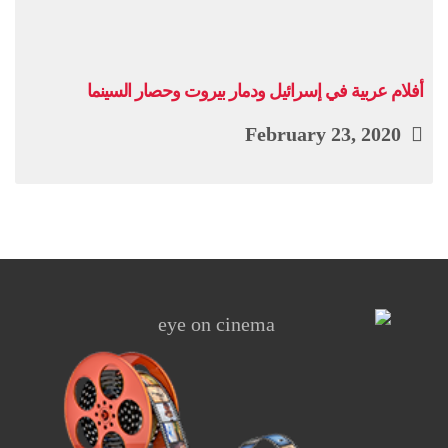
أفلام عربية في إسرائيل ودمار بيروت وحصار السينما
February 23, 2020