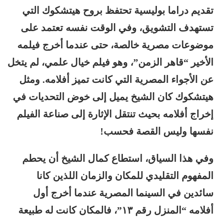
تقديم دراما بوليسية تحتفظ بروح هيتشكوك التي
تستهدف التشويق، وفي الوقت نفسه تعتمد على
موضوعات مصرية خالصة، حتى عندما أخرج فيلمه
الأخير “قاهر الزمن”، وهو فيلم خيال علمي، لم يتخل
عن الأجواء المصرية التي كانت تميز أفلامه. ومثل
هيتشكوك كان الشيخ يميل إلى خوض التحديات في
إخراج أفلامه بحيث تنتقل الإثارة إلى صناعة الفيلم
نفسها وليس القصة فحسب!
وفي هذا السياق، استطاع كمال الشيخ أن يحطم
المفهوم التقليدي للمكان والزمان اللذين كانا
سائدين في السينما المصرية عندما أخرج أول
أفلامه “المنزل رقم ١٣”، فالمكان كانت له طبيعة