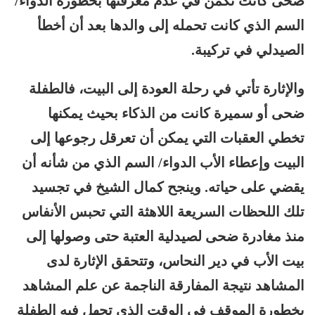
ضحى كانت تكمن في عدم معرفتها بخطورة الدواء/
السم الذي كانت تحمله إلى والدها بعد أن أخطأ
الصيدلي في تركيبة.
والإثارة تأتي في رحلة العودة إلى البيت، فالطفلة
ضحى أو سميرة كانت من الذكاء بحيث يمكنها
تخطي العقبات التي يمكن أن تعرقل رجوعها إلى
البيت وإعطاء الأب الدواء/ السم الذي من شأنه أن
يقضي على حياته. وينجح كمال الشيخ في تجسيد
تلك اللحظات السريعة اللاهثة التي تحبس الأنفاس
منذ مغادرة ضحى لصيدلية العتبة حتى وصولها إلى
بيت الأب في دير النحاس، وتتحقق الإثارة لدى
المشاهد نتيجة المفارقة الناجمة عن علم المشاهد
بخطورة الموقف في الوقت الذي تجهل فيه الطفلة