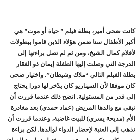
كانت ضحى أمير، بطلة فيلم ” حياة أو موت” هي
أكبر الأطفال سنا ضمن هؤلاء الذين قاموا ببطولات
لأفلام كمال الشيخ، ومن ثم لم تصل براءتها إلى
الدرجة التي وصلت إليها الطفلة إيمان ذو الفقار
بطلة الفيلم التالي “ملاك وشيطان”. واختيار ضحى
كان موفقا لأن السيناريو كان يدّخر لها دورا يحتاج
إلى قدر من المسئولية. اتضح ذلك عندما قررت أن
تبقى مع والدها المريض (عماد حمدي) بعد مغادرة
الأم (مديحة يسري) للبيت غاضبة، وعندما قررت أن
تذهب إلى العتبة لإحضار الدواء لوالدها. لكن براءة