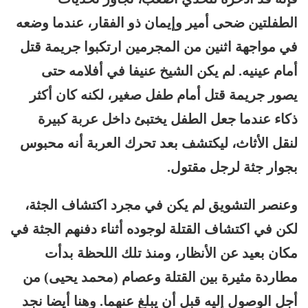
الطفلتين ضحى أمير وإيمان ذو الفقار، عندما وضعه
في مواجهة اثنين من المجرمين ارتكبوا جريمة قتل
أمام عينيه. لم يكن الشيخ عنيفا في أفلامه حتى
يصور جريمة قتل أمام طفل صغير، لكنه كان أكثر
ذكاء عندما جعل الطفل يختبئ داخل عربة كبيرة
لنقل الأثاث، ليكتشف بعد تحرك العربة أنه محبوس
بجوار جثة لرجل مقتول.
وعنصر التشويق لم يكن في مجرد اكتشاف الجثة،
لكن في اكتشاف القتلة لوجوده أثناء دفنهم الجثة في
مكان بعيد عن الأنظار، ومنذ تلك اللحظة بدأت
مطاردة مثيرة بين القتلة وعصام (محمد يحيى) من
أجل الوصول إليه قبل أن يبلغ عنهما. وهنا أيضا نجد