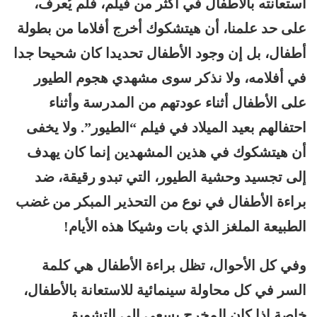
استعانته بالأطفال في أكثر من فيلم، فلم يُعرف،
على حد علمنا، أن هيتشكوك أخرج أفلاما من بطولة
أطفال، بل إن وجود الأطفال تحديدا كان شحيحا جدا
في أفلامه، ولا نذكر سوى مشهدي هجوم الطيور
على الأطفال أثناء عودتهم من المدرسة وأثناء
احتفالهم بعيد الميلاد في فيلم “الطيور”. ولا يخفى
أن هيتشكوك في هذين المشهدين إنما كان يهدف
إلى تجسيد وحشية الطيور، التي تبدو رقيقة، ضد
براءة الأطفال في نوع من التحذير المبكر من غضب
الطبيعة الملغز الذي بات وشيكا هذه الأيام!
وفي كل الأحوال، تظل براءة الأطفال هي كلمة
السر في كل محاولة سينمائية للاستعانة بالأطفال،
خاصة إذا كان المخرج يسعى إلى التشويق