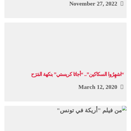
November 27, 2022
“اشهِرُوا السكاكين”.. “أجاثا كريستي” بنكهة المَرَح
March 12, 2020