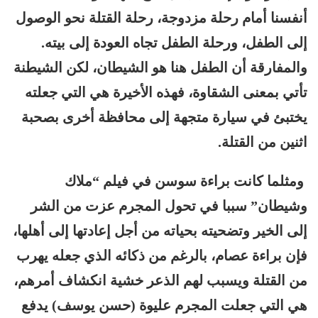
أنفسنا أمام رحلة مزدوجة، رحلة القتلة نحو الوصول
إلى الطفل، ورحلة الطفل تجاه العودة إلى بيته.
والمفارقة أن الطفل هنا هو الشيطان، لكن الشيطنة
تأتي بمعنى الشقاوة، فهذه الأخيرة هي التي جعلته
يختبئ في سيارة متجهة إلى محافظة أخرى بصحبة
اثنين من القتلة.
ومثلما كانت براءة سوسن في فيلم “ملاك
وشيطان” سببا في تحول المجرم عزت من الشر
إلى الخير وتضحيته بحياته من أجل إعادتها إلى أهلها،
فإن براءة عصام، بالرغم من ذكائه الذي جعله يهرب
من القتلة ويسبب لهم الذعر خشية انكشاف أمرهم،
هي التي جعلت المجرم عليوة (حسن يوسف) يدفع