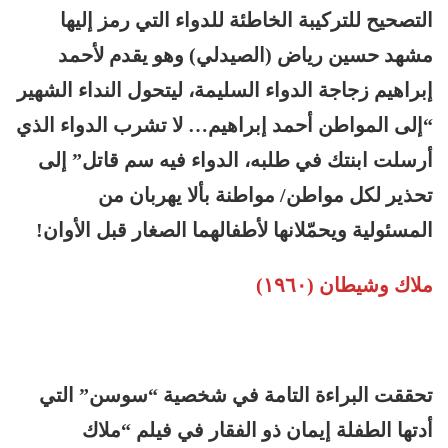
التصحيح للتركيبة الخاطئة للدواء التي رمز إليها
مشهد حسين رياض (الصيدلي) وهو يقدم لأحمد
إبراهيم زجاجة الدواء السليمة، ليتحول النداء الشهير
“إلى المواطن أحمد إبراهيم… لا تشرب الدواء الذي
أرسلت ابنتك في طلبه، الدواء فيه سم قاتل” إلى
تحذير لكل مواطن/ مواطنة بألا يهربان من
المسئولية ويحمّلانها لأطفالهما الصغار قبل الأوان!
ملاك وشيطان (١٩٦٠)
تحققت البراءة التامة في شخصية “سوسن” التي
أدتها الطفلة إيمان ذو الفقار في فيلم “ملاك