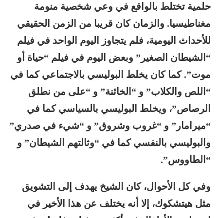
حلمية تختلط بالواقع في وعي شخصية منومة
مغناطيسيا. والزمان كان قريبا من الزمن الحقيقي
للأحداث اليومية، فلم يتجاوز اليوم الواحد في فيلم
“الشيطان الصغير” وبعض اليوم في فيلم “حياة أو
موت”. كما كان يخلط البوليسي بالاجتماعي كما في
“اللص والكلاب” و “الخائنة” و “على من نطلق
الرصاص”، ويخلط البوليسي بالسياسي كما في
“ميرامار” و “غروب وشروق” و “شيء في صدري”
والبوليسي بالنفسي كما في “وثالتهم الشيطان” و
“الطاووس”.
وفي كل الأحوال، كان الشيخ يهدف إلى التشويق
مثل هيتشكوك، إلا أنه يختلف عن هذا الأخير في