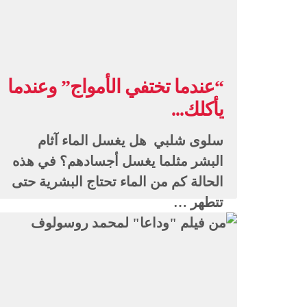
“عندما تختفي الأمواج” وعندما
يأكلك...
سلوى شلبي هل يغسل الماء آثام
البشر مثلما يغسل أجسادهم؟ في هذه
الحالة كم من الماء تحتاج البشرية حتى
تتطهر …