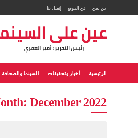
من نحن
عن الموقع
إتصل بنا
الرئيسية
أخبار وتحقيقات
السينما والصحافة
onth:
December 2022