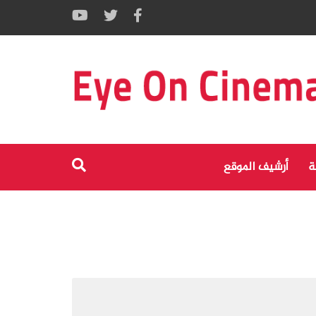
ة
أرشيف الموقع