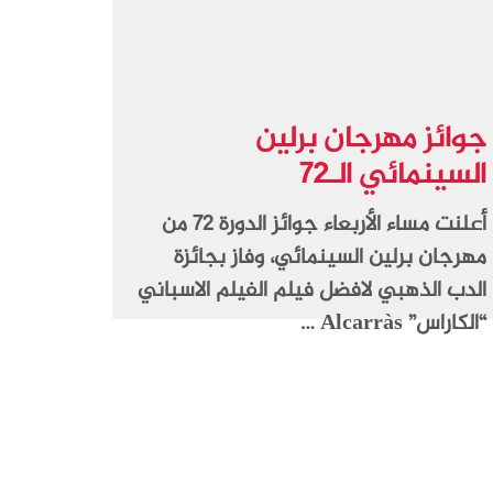
جوائز مهرجان برلين
السينمائي الـ72
أعلنت مساء الأربعاء جوائز الدورة 72 من
مهرجان برلين السينمائي، وفاز بجائزة
الدب الذهبي لافضل فيلم الفيلم الاسباني
“الكاراس” Alcarràs …