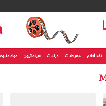
نقد أفلام
مهرجانات
دراسات
سينمائيون
مواد متنوع
M