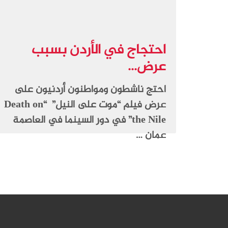
احتجاج في الأردن بسبب
عرض...
احتج ناشطون ومواطنون أردنيون على
عرض فيلم “موت على النيل” “Death on
the Nile” في دور السينما في العاصمة
عمان …