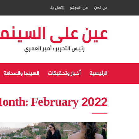
من نحن
عن الموقع
إتصل بنا
الرئيسية
أخبار وتحقيقات
السينما والصحافة
onth:
February 2022