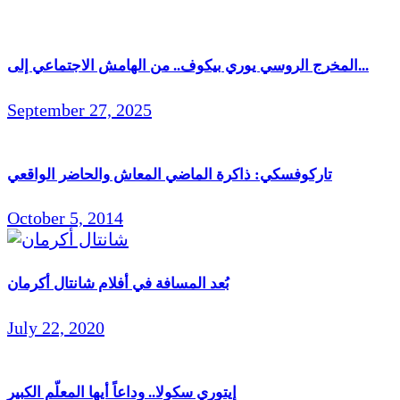
المخرج الروسي يوري بيكوف.. من الهامش الاجتماعي إلى...
September 27, 2025
تاركوفسكي: ذاكرة الماضي المعاش والحاضر الواقعي
October 5, 2014
بُعد المسافة في أفلام شانتال أكرمان
July 22, 2020
إيتوري سكولا.. وداعاً أيها المعلّم الكبير