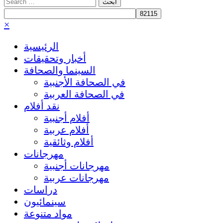
Search
for:
×
الرئيسية
أخبار وتحقيقات
السينما والصحافة
في الصحافة الأجنبية
في الصحافة العربية
نقد أفلام
أفلام أجنبية
أفلام عربية
أفلام وثائقية
مهرجانات
مهرجانات أجنبية
مهرجانات عربية
دراسات
سينمائيون
مواد متنوعة