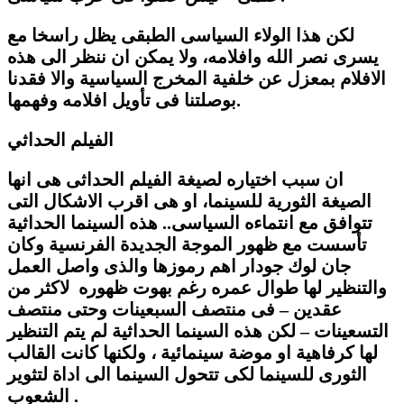
لكن هذا الولاء السياسى الطبقى يظل راسخا مع
يسرى نصر الله وافلامه، ولا يمكن ان ننظر الى هذه
الافلام بمعزل عن خلفية المخرج السياسية والا فقدنا
بوصلتنا فى تأويل افلامه وفهمها.
الفيلم الحداثي
ان سبب اختياره لصيغة الفيلم الحداثى هى انها
الصيغة الثورية للسينما، او هى اقرب الاشكال التى
تتوافق مع انتماءه السياسى.. هذه السينما الحداثية
تأسست مع ظهور الموجة الجديدة الفرنسية وكان
جان لوك جودار اهم رموزها والذى واصل العمل
والتنظير لها طوال عمره رغم بهوت ظهوره لاكثر من
عقدين – فى منتصف السبعينات وحتى منتصف
التسعينات – لكن هذه السينما الحداثية لم يتم التنظير
لها كرفاهية او موضة سينمائية ، ولكنها كانت القالب
الثورى للسينما لكى تتحول السينما الى اداة لتثوير
الشعوب .