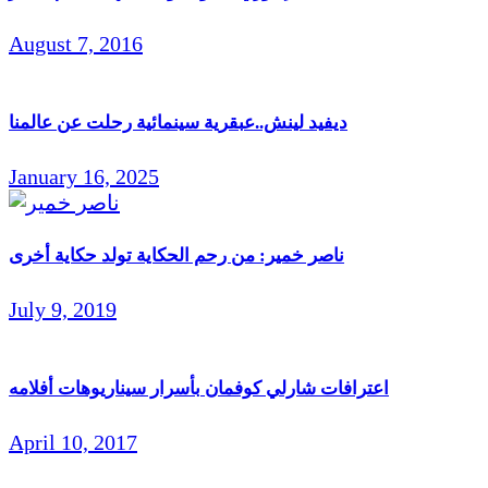
August 7, 2016
ديفيد لينش..عبقرية سينمائية رحلت عن عالمنا
January 16, 2025
ناصر خمير: من رحم الحكاية تولد حكاية أخرى
July 9, 2019
اعترافات شارلي كوفمان بأسرار سيناريوهات أفلامه
April 10, 2017