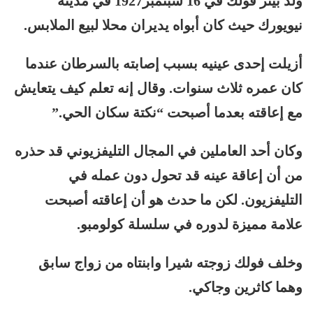
ولد بيتر فولك في 16 سبتمبر1927 في مدينة
نيويورك حيث كان أبواه يديران محلا لبيع الملابس.
أزيلت إحدى عينيه بسبب إصابته بالسرطان عندما
كان عمره ثلاث سنوات. وقال إنه تعلم كيف يتعايش
مع إعاقته بعدما أصبحت “نكتة سكان الحي.”
وكان أحد العاملين في المجال التليفزيوني قد حذره
من أن إعاقة عينه قد تحول دون عمله في
التليفزيون. لكن ما حدث هو أن إعاقته أصبحت
علامة مميزة لدوره في سلسلة كولومبو.
وخلف فولك زوجته شيرا وابنتاه من زواج سابق
وهما كاثرين وجاكي.