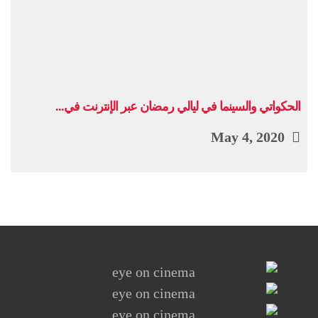
الحكواتي والسينما في ليالي رمضان عبر الإنترنت في...
May 4, 2020