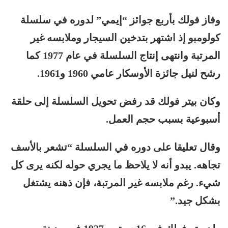
وفاز فولك بأربع جوائز “إيمي” لدوره في سلسلة
كولومبو إذ اشتهر بتدخين السيجار وملابسه غير
المرتبة وانتهى إنتاج السلسلة في عام 1977 كما
رشح لنيل جائزة الأوسكار عامي 1960 و1961.
وكان بيتر فولك قد رفض تحويل السلسلة إلى حلقة
أسبوعية بسبب حجم العمل.
وقال تعليقا على دوره في السلسلة “تشعر بالأسف
تجاهه. يبدو أنه لا يلاحظ ما يجري حوله لكنه يرى كل
شيء. رغم ملابسه غير المرتبة، فإن ذهنه يشتغل
بشكل جيد.”