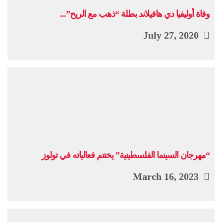
وفاة أوليفيا دي هافيلاند بطلة “ذهب مع الريح”...
July 27, 2020
“مهرجان السينما الفلسطينية” يختتم فعالياته في تولوز
March 16, 2023