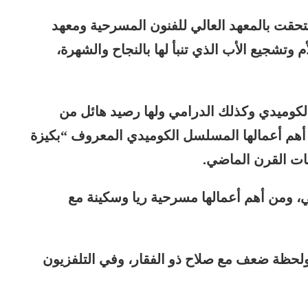
حقت بالمعهد العالي للفنون المسرحية ومعهد
شجيع الأب الذي تنبأ لها بالنجاح والشهرة،
 الكوميدي وكذلك الدرامي ولها رصيد هائل من
ن أهم أعمالها المسلسل الكوميدي المعروف “بكيزة
ينات القرن الماضي.
، ومن أهم أعمالها مسرحية ريا وسكينة مع
 ولحظة ضعف مع صلاح ذو الفقار، وفي التلفزيون