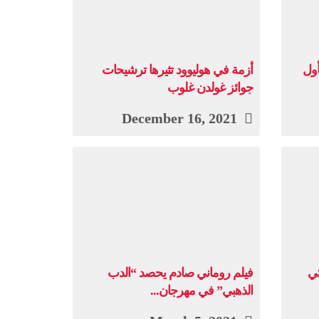
أول
أزمة في هوليوود تثيرها ترشيحات
جوائز غولدن غلوب
December 16, 2021
ئي
فيلم روماني صادم يحصد “الدب
الذهبي” في مهرجان...