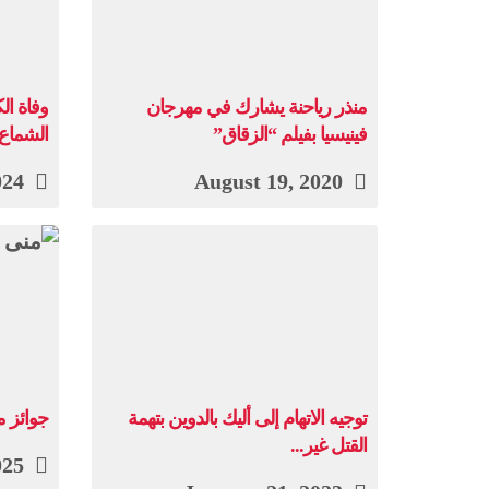
منذر رياحنة يشارك في مهرجان
وفاة ا
فينيسيا بفيلم “الزقاق”
الشماع
April 29, 2024
August 19, 2020
توجيه الاتهام إلى أليك بالدوين بتهمة
جوائز م
القتل غير...
April 14, 2025