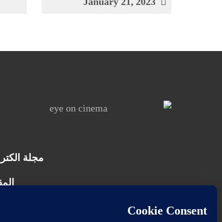
January 21, 2023
مجلة الكتر
المق
جميع الحقوق محفوظة ولا يسمح بإعادة ن