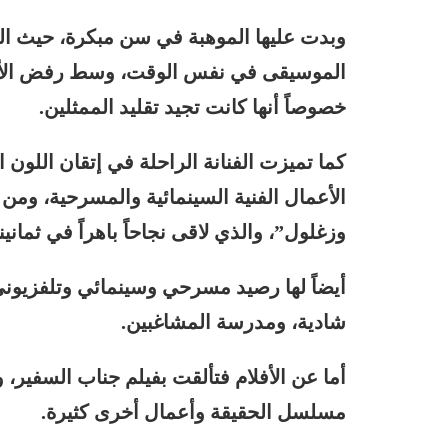
وبدت عليها الموهبة في سن مبكرة، حيث الت
الموسيقى في نفس الوقت، وسط رفض الأم وت
خصوصاً أنها كانت تجيد تقليد الممثلين.
كما تميزت الفنانة الراحلة في إتقان اللون
الأعمال الفنية السينمائية والمسرحية، وم
وزغلول”، والذي لاقى نجاحاً باهراً في ثمان
أيضاً لها رصيد مسرحي وسينمائي وتلفزيوني
شادية، ومدرسة المشاغبين.
أما عن الأفلام فتألقت بفيلم جناب السفير،
مسلسل الحقيقة وأعمال أخرى كثيرة.