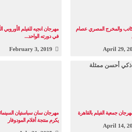
لكاتب والمخرج المصري عصام
مهرجان انجيه للفيلم الأوروبي ال
في دورته الواحد...
February 3, 2019
هرجان جمعية الفيلم بالقاهرة
مهرجان سان سباستيان السينما
يكرم منتجة أفلام المودوفار