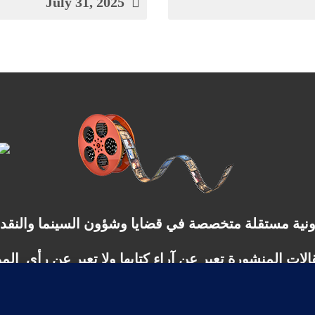
July 31, 2025
ونية مستقلة متخصصة في قضايا وشؤون السينما والنقد
الات المنشورة تعبر عن آراء كتابها ولا تعبر عن رأي الم
شر أي مادة من المواد المنشورة في هذا الموقع إلا بع