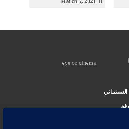
March 5, 2021
السينمائي
وقع
د الحصول على تصريح مكتوب من الناشر/