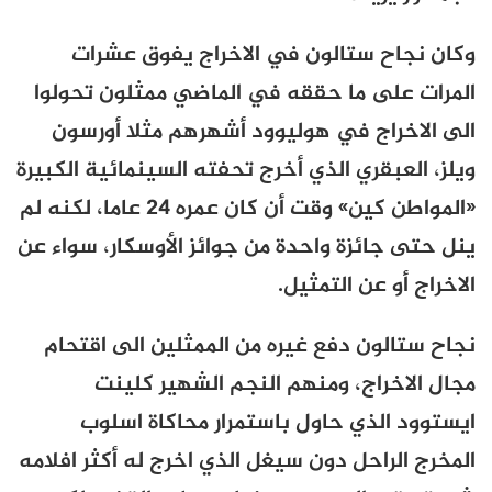
وكان نجاح ستالون في الاخراج يفوق عشرات
المرات على ما حققه في الماضي ممثلون تحولوا
الى الاخراج في هوليوود أشهرهم مثلا أورسون
ويلز، العبقري الذي أخرج تحفته السينمائية الكبيرة
«المواطن كين» وقت أن كان عمره 24 عاما، لكنه لم
ينل حتى جائزة واحدة من جوائز الأوسكار، سواء عن
الاخراج أو عن التمثيل.
نجاح ستالون دفع غيره من الممثلين الى اقتحام
مجال الاخراج، ومنهم النجم الشهير كلينت
ايستوود الذي حاول باستمرار محاكاة اسلوب
المخرج الراحل دون سيغل الذي اخرج له أكثر افلامه