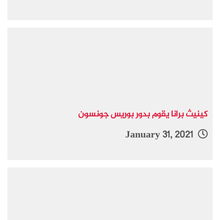
كينيث برانا يقوم بدور بوريس جونسون
January 31, 2021