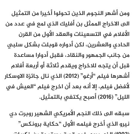
ومن أشهر النجوم الذين تحولوا أخيرا من التمثيل
الى الاخراج الممثل بن أفليك الذي لمع في عدد من
الأفلام في التسعينات و
العقد الأول من القرن
الحادي والعشرين،
لكن أدواره قوبلت بشكل سلبي
من جانب الجمهور والنقاد، فقبل أدوارا مساعدة
قبل أن يتجه للاخراج ويقدم ثلاثة أو أربعة أفلام
أشهرها فيلم “أرغو” (2012) الذي نال جائزة الاوسكار
لأفضل فيلم، إلا أنه بعد أن اخرج فيلم “العيش في
الليل” (2016) أصبح يكتفي بالتمثيل.
سبقه الى ذلك
النجم الأمريكي الشهير روبرت دي
نيرو الذي أخرج فيلمه الأول “حكاية برونكس”