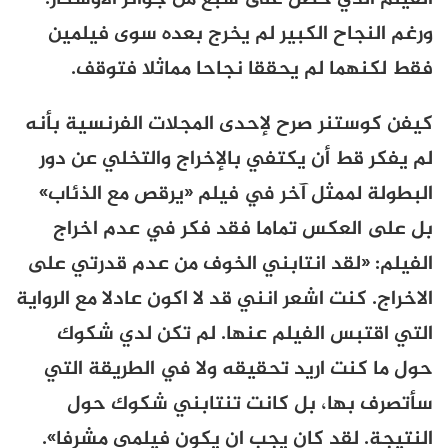
ورغم النجاح الكبير لم يخرج بعده سوى فيلمين
فقط لكنهما لم يحققا نجاحا مماثلا فتوقف.
كيفن كوستنر صرح لإحدى المجلات الفرنسية بأنه
لم يفكر قط أن يكتفي بالإخراج والتخلي عن دور
البطولة لممثل آخر في فيلم «يرقص مع الذئاب»
بل على العكس تماما فقد فكر في عدم اخراج
الفيلم: «لقد انتابني الخوف من عدم قدرتي على
الاخراج. كنت اشعر انني قد لا اكون عادلا مع الرواية
التي اقتبس الفيلم عنها. لم تكن لدي شكوك
حول ما كنت اريد تحقيقه ولا في الطريقة التي
سأتصرف بها، بل كانت تنتابني شكوك حول
النتيجة. لقد كان يجب ان يكون فيلمي مشرفا».