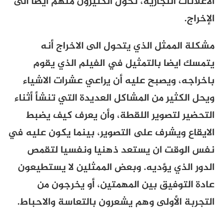
الاعلانات التجارية، تحول الكثيرون منهم أيضا الى
الإخراج.
مشكلة الممثل الذي يتحول الى الاخراج أنه
يتمسك ايضا بالتمثيل في الفيلم الذي يقوم
باخراجه، ويصبح عليه أن يراعي عشرات الاشياء
ويحل الكثير من المشاكل العديدة التي تنشأ أثناء
التحضير لتصوير اللقطة، وأن يعرف كيف يضبط
الايقاع ويشرف على التصوير، بينما يكون عليه في
نفس الوقت ان يستعد ذهنيا ونفسيا لتقمص
الدور الذي يؤديه. وبعض الممثلين لا يستطيعون
عادة التوفيق بين المهمتين، أو يخرجون من
التجربة الأولى وهم يشعرون بالتعاسة والاحباط.