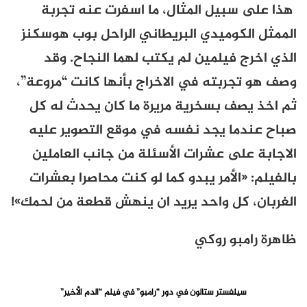
هذا على سبيل المثال، ما اسفرت عنه تجربة
الممثل الكوميدي البريطاني الراحل بوب هوسكنز
الذي اخرج فيلم
ين
لم يكتب لهما النجاح. وقد
وصف هو تجربته في الاخراج بأنها كانت “مروعة”،
ثم اخذ يصف بسخرية مريرة ما كان يحدث له كل
صباح عندما يجد نفسه في موقع التصوير عليه
الاجابة على عشرات الأسئلة من جانب العاملين
بالفيلم: «الأمر يبدو كما لو كنت محاصرا بعشرات
الغربان، كل واحد يريد ان ينهش قطعة من لحمك»!
ظاهرة رامبو روكي
سيلفستر ستالون في دور “رامبو” في فيلم “الدم الأخير”