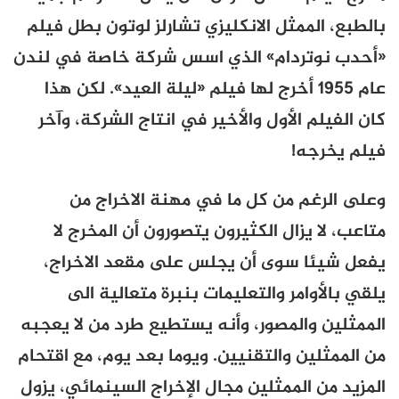
بالطبع، الممثل الانكليزي تشارلز لوتون بطل فيلم
«أحدب نوتردام» الذي اسس شركة خاصة في لندن
عام 1955 أخرج لها فيلم «ليلة العيد». لكن هذا
كان الفيلم الأول والأخير في انتاج الشركة، وآخر
فيلم يخرجه!
وعلى الرغم من كل ما في مهنة الاخراج من
متاعب، لا يزال الكثيرون يتصورون أن المخرج لا
يفعل شيئا سوى أن يجلس على مقعد الاخراج،
يلقي بالأوامر والتعليمات بنبرة متعالية الى
الممثلين والمصور، وأنه يستطيع طرد من لا يعجبه
من الممثلين والتقنيين. ويوما بعد يوم، مع اقتحام
المزيد من الممثلين مجال الإخراج السينمائي، يزول