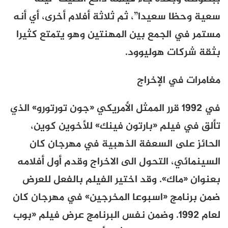
سعية وحظا سعيدا”، ثم ثلاثة أفلام أخرى، أي أنه
مستمر في الجمع بين المهنتين وهو يتمتع كثيرا
بثقة شركات هوليوود.
مغامرات في الإخراج
في 1992 قرر
الممثل الأمريكي «جون تورتورو» الذي
تألق في فيلم «بارتون فينك» للأخوين كوين،
الحائز على السعفة الذهبية في مهرجان كان
السينمائي، التحول الى الاخراج وقدم أول أفلامه
بعنوان «ماك». وقد اختير الفيلم بالفعل للعرض
ضمن برنامج «اسبوعا المخرجين» في مهرجان كان
لعام 1992. وضمن نفس البرنامج عرض فيلم «بوب