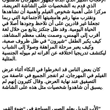
الذي قدم به الشخصيات على الشاشة العريضة،
مركزا على أهمية شخوص الفيلم وأهمية أن نشاهدها
ونقترب منها رغم هامشيتها الاجتماعية التي ربما
تجعلنا غير قادرين على أن نلاحظ وجودها أصلا في
الحياة اليومية. وقد ظل جنكنز يتابع من خلال لغة
أقرب إلى الهمس، وصمت يغلف معظم المشاهد،
كيف يكبر الطفل “شيرون” في ظل ظروف صعبة،
وكيف يعبر مرحلة المراهقة وصولا إلى الشباب
ليكتشف تدريجيا اختلافه عن أقرانه ثم ميوله الجنسية
المثلية.
كان بعض الناس قد انخرطوا في البكاء أثناء عرض
الفيلم في المهرجان، ثم انفجر الجميع في عاصفة من
التصفيق عند نهاية العرض. وقال كثيرون إنهم لم
يسبق أن شاهدوا شخصيات مثل هذه على الشاشة.
الأب البديل يعلم الصبي السباحة في “ضوء القمر”