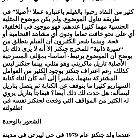
كثير من النقاد رحبوا بالفيلم
باعتباره عملا “أصيلا” في
طريقة تناول الموضوع. ولم يكن موضوع المثلية
الجنسية مهما كثيرا عندهم، فهو موجود في الخلفية،
أي على نحو خافت تماما ودون أي مشاهد اقتحامية أو
فجة. وبينما شعر الكثيرون أن الفيلم ينطلق من
“سيرة ذاتية” للمخرج جنكنز إلا أنه لا يرى ذلك بل
يوضح أن الموضوع يرتبط- أساسا- بمؤلف المسرحية
الأصلية تاريل ماكريني وهو مثلي، بينما جنكنز ليس
كذلك، رغم اعتراف جنكنز بوجود الكثير من العوامل
المشتركة بينهما، مشيرا إلى أنه كان أثناء كتابة
السيناريو كثيرا ما يتوقف عن الكتابة ثم يتصل بتاريل
ليسأله: هل حدث لك ذلك أيضا؟ فيفاجأ بتاريل يروي
له الكثير من المواقف التي وقعت لجنكنز نفسه في
طفولته!
الشعور بالوحدة
عندما ولد جنكنز عام 1979 في حي ليبرتي في مدينة