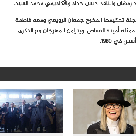
د رمضان والناقد حسن حداد والأكاديمي محمد السيد.
لجنة تحكيمها المخرج جمعان الرويعي ومعه فاطمة
لممثلة أمينة القفاص. ويتزامن المهرجان مع الذكرى
س في 1980.