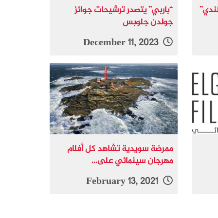
لندي”
“باربي” يتصدر ترشيحات جوائز
جولدن جلوبس
December 11, 2023
ممرضة سويدية تشاهد كل أفلام
مهرجان سينمائي على...
February 13, 2021