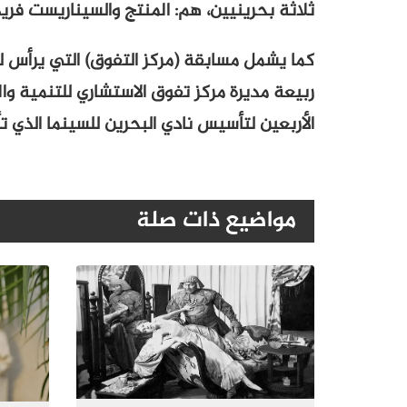
ثلاثة بحرينيين، هم: المنتج والسيناريست فري
كما يشمل مسابقة (مركز التفوق) التي يرأس 
ربيعة مديرة مركز تفوق الاستشاري للتنمية وا
الأربعين لتأسيس نادي البحرين للسينما الذي تأس
مواضيع ذات صلة