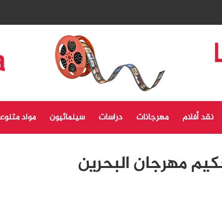
نقد أفلام
مهرجانات
دراسات
سينمائيون
مواد متنوع
كيم مهرجان البحرين