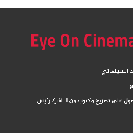
د
السينمائي
ع
لحصول على تصريح مكتوب من الناشر/ رئيس