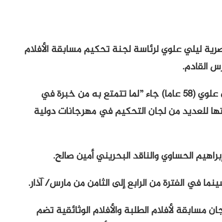
صرية ليلي علوي لرئاسة لجنة تحكيم مسابقة الأفلام
س القادم.
وقالت إدارة المهرجان في بيان: إن اختيار ليلى علوي (58 عاما) جاء ”لما تتمتع به من خبرة في
ها للعديد من لجان التحكيم في مهرجانات دولية
اهيم الحساوي والناقد البحريني أمين صالح.
ما في الفترة من الرابع إلى الثامن من مارس/ آذار.
ان مسابقة لأفلام الطلبة والأفلام الوثائقية تضم