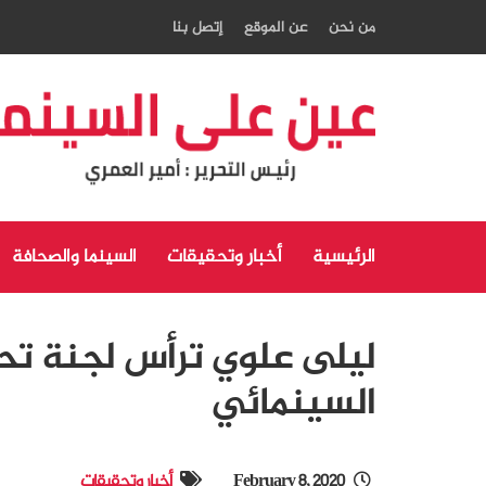
من نحن
عن الموقع
إتصل بنا
الرئيسية
أخبار وتحقيقات
السينما والصحافة
ليلى علوي ترأس لجنة تح
السينمائي ‎
February 8, 2020
أخبار وتحقيقات