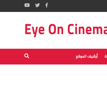
ة
أرشيف الموقع