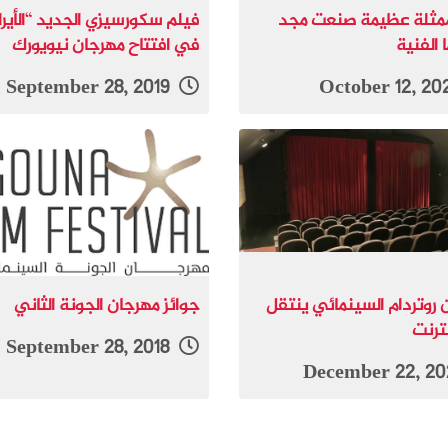
مثلة عظيمة صنعت مجد
فيلم سكورسيزي الجديد “الأير
 الفنية
في افتتاح مهرجان نيويورك
September 28, 2019
 روتردام السينمائي ينتقل
جوائز مهرجان الجونة الثاني
نترنت
September 28, 2018