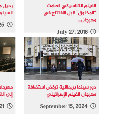
الفيلم الكلاسيكي الصامت
رحيل م
“المخلوق” قبل الافتتاح في
السينما
مهرجان...
October 12, 2025
July 27, 2018
دور سينما بريطانية ترفض استضافة
مهرجان
مهرجان الفيلم الإسرائيلي
إلى الا
December 22, 2021
September 15, 2024