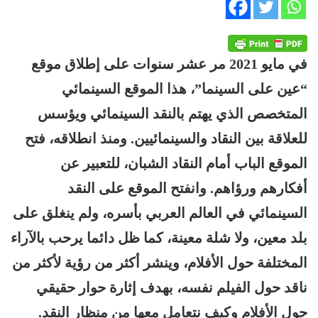
في مايو 2021 مر عشر سنوات على إطلاق موقع
“عين على السينما”، هذا الموقع السينمائي
المتخصص الذي يهتم بالنقد السينمائي ويؤسس
للعلاقة بين النقاد والسينمائيين. ومنذ انطلاقه، فتح
الموقع الباب أمام النقاد الشبان، للتعبير عن
أفكارهم ورؤاهم. وانفتح الموقع على النقد
السينمائي في العالم العربي بأسره، ولم ينغلق على
بلد معين، ولا شلة معينة، كما ظل دائما يرحب بالآراء
المختلفة حول الأفلام، وينشر أكثر من رؤية لأكثر من
ناقد حول الفيلم نفسه، بهدف إثارة حوار حقيقي
حول الأفلام وكيف نتعامل معها من منظار النقد.