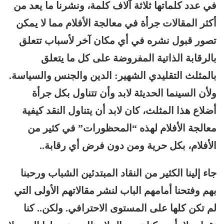
في عدد كلماتها ثلاثة آلاف كلمة، ونشرنا ما يعد من
أكثر المقالات جرأة في معالجة الأفلام مما لا يمكن
تصور قبول نشره في أي مكان آخر لأسباب تتعلق
بالرقابة الذاتية المفروضة على كل ما يتعلق
بالمثلث التقليدي الشهير: الدين والجنس والسياسة.
ولأن السينما الحديثة لابد وأن تتناول بكل جرأة
أضلاع هذا المثلث، كان لابد أن يتناول النقد كيفية
معالجة الأفلام لهذه “المحظورات” في كثير من
الأفلام، بكل حرية ومن دون فرض أي رقابة..
جاء إلينا الكثير من النقاد المبتدئين الشباب ورحبنا
بهم وفتحنا أمامهم الباب لنشر مقالاتهم الأولى التي
لم تكن كلها على المستوى الاحترافي. ولكن.. كنا