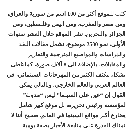
كتب للموقع أكثر من 100 اسم من سورية والعراق،
ومن مصر والمغرب، ومن اليمن وفلسطين، ومن
الجزائر والبحرين. نشر الموقع حلال العشر سنوات
الأولى، نحو 2500 موضوع، تشمل مقالات النقد
والدراسات والمواضيع المترجمة والتقارير
والمقابلات، بالإضافة الى 8 آلاف صورة، كما غطى
بشكل مكثف الكثير من المهرجانات السينمائي، في
العالم العربي والعالم الخارجي. وبالتالي يمكن
القول إن “عين على السينما” ليس “مدونة”
لمؤسسه ورئيس تحريره، بل موقع كبير شامل
يضارع أكبر مواقع السينما في العالم. صحيح أننا لا
نمتلك القدرة على متابعة الأخبار بصفة يومية