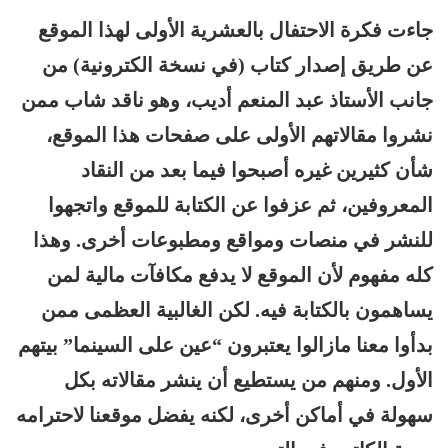
جاءت فكرة الاحتفال بالعشرية الأولى لهذا الموقع
عن طريق إصدار كتاب (في نسخة الكترونية) من
جانب الأستاذ عبد المنعم أديب، وهو ناقد شاب ممن
نشروا مقالاتهم الأولى على صفحات هذا الموقع،
شأن كثيرين غيره أصبحوا فيما بعد من النقاد
المعروفين، ثم عزفوا عن الكتابة للموقع واتجهوا
للنشر في منصات ومواقع ومطبوعات أخرى. وهذا
كله مفهوم لأن الموقع لا يدفع مكافآت مالية لمن
يساهمون بالكتابة فيه. لكن الغالبية العظمى ممن
بدأوا معنا مازالوا يعتبرون “عين على السينما” بيتهم
الأول. ومنهم من يستطيع أن ينشر مقالاته بكل
سهولة في أماكن أخرى، لكنه يفضل موقعنا لاحترامه