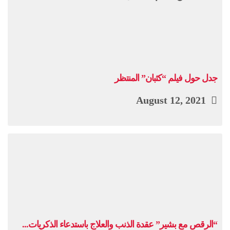
جدل حول فيلم “كثبان” المنتظر
August 12, 2021
“الرقص مع بشير” عقدة الذنب والعلاج باستدعاء الذكريات...