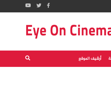
ة
أرشيف الموقع