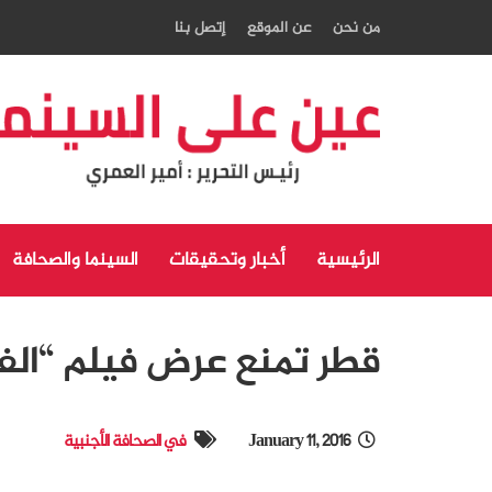
من نحن
عن الموقع
إتصل بنا
الرئيسية
أخبار وتحقيقات
السينما والصحافة
قطر تمنع عرض فيلم “الفتا
January 11, 2016
في الصحافة الأجنبية