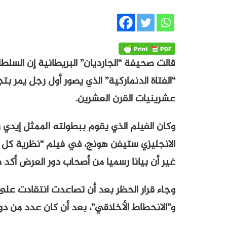
قالت صحيفة “الجارديان” البريطانية إن السل
“الفتاة الدنماركية” الذي يصور أول رجل يمر 
عشرينيات القرن العشرين.
وكان الفيلم الذي يقوم ببطولته الممثل إيدي ر
الانجليزي ستيفن هونج، في فيلم “نظرية كل
غير أن بيانا رسميا من أصحاب دور العرض أكد 
وجاء قرار الحظر بعد أن تصاعدت انتقادت على 
و”الانحطاط الأخلاقي”، بعد أن كان عدد من د