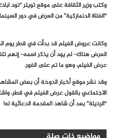
وكتب وزير الثقافة على موقع تويتر “نود ابلاغك
“الفتاة الدنماركية” من العرض في دور السين
وكانت عروض الفيلم قد بدأت في قطر يوم ال
العرض هناك- لم يود أن يذكر اسمه- إنهم تلق
عرض الفيلم، وهو ما تم على الفور.
وقد نشر موقع أخبار الدوحة أن بعض المشاهد
الاجتماعي بالقول عرض الفيلم في قطر، واش
“الرذيلة” بعد أن شاهد المقدمة الدعائية له!
مواضيع ذات صلة