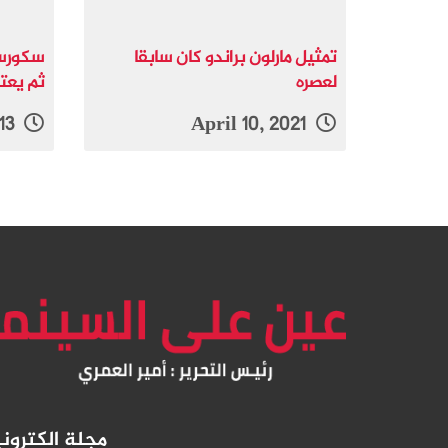
تمثيل مارلون براندو كان سابقا
سكورسي
لعصره
ثم يعتز
December 10, 2013
April 10, 2021
مجلة الكترو