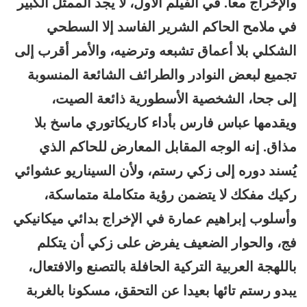
والإخراج معا. في الفيلم الأول، لا يجد الممثل الكبير
في ملامح الحاكم الشرير الفاسد إلا السطحي
الشكلي بلا أعماق تشبعه وترضيه، والأمر أقرب إلى
تجميع لبعض النوادر والطرائف الشائعة المنسوبة
إلى جحا، الشخصية الأسطورية ذائعة الصيت،
ويقدمها عباس فارس بأداء كاريكاتوري ماسخ بلا
مذاق. إنه الوجه المقابل المعارض للحاكم الذي
يُسند دوره إلى زكي رستم، ولأن السيناريو عشوائي
ركيك مفكك لا يتضمن رؤية متكاملة متماسكة،
وأسلوب إبراهيم عمارة في الإخراج بدائي ميكانيكي
فج، والحوار الضعيف يفرض على زكي أن يتكلم
باللهجة العربية التركية الحافلة بالتصنع والافتعال،
يبدو رستم تائها بعيدا عن التحقق، مسكونا بالغربة