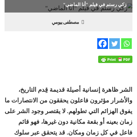
زكي رستم في فيلم "أنا الماضي"
مصطفى بيومي
الشر ظاهرة إنسانية أصيلة قديمة قِدم التاريخ،
والأشرار مؤثرون فاعلون يحققون من الانتصارات ما
يفوق الهزائم التي تطولهم. لا يقتصر وجود الشر على
زمان بعينه أو بقعة مكانية دون غيرها، فهو قائم
فاعل في كل زمان ومكان. قد يتحقق عبر سلوك