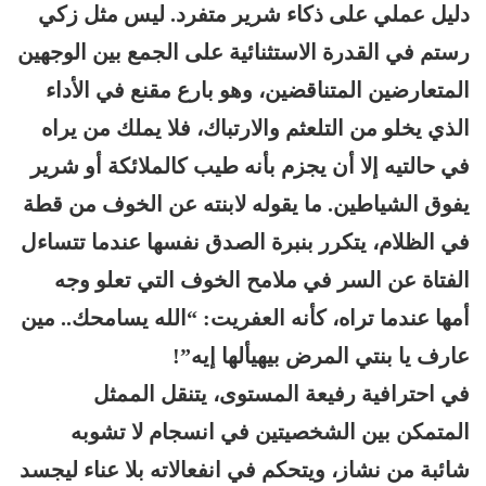
دليل عملي على ذكاء شرير متفرد. ليس مثل زكي
رستم في القدرة الاستثنائية على الجمع بين الوجهين
المتعارضين المتناقضين، وهو بارع مقنع في الأداء
الذي يخلو من التلعثم والارتباك، فلا يملك من يراه
في حالتيه إلا أن يجزم بأنه طيب كالملائكة أو شرير
يفوق الشياطين. ما يقوله لابنته عن الخوف من قطة
في الظلام، يتكرر بنبرة الصدق نفسها عندما تتساءل
الفتاة عن السر في ملامح الخوف التي تعلو وجه
أمها عندما تراه، كأنه العفريت: “الله يسامحك.. مين
عارف يا بنتي المرض بيهيألها إيه”!
في احترافية رفيعة المستوى، يتنقل الممثل
المتمكن بين الشخصيتين في انسجام لا تشوبه
شائبة من نشاز، ويتحكم في انفعالاته بلا عناء ليجسد