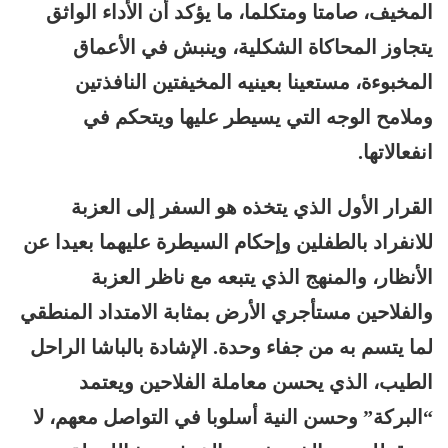
المخيف، صامتا ومتكلما، ما يؤكد أن الأداء الواثق
يتجاوز المحاكاة الشكلية، وينبش في الأعماق
المخبوءة، مستعينا بعينيه المخيفتين النافذتين
وملامح الوجه التي يسيطر عليها ويتحكم في
انفعالاتها.
القرار الأول الذي يتخذه هو السفر إلى العزبة
للانفراد بالطفلين وإحكام السيطرة عليهما بعيدا عن
الأنظار، والمنهج الذي يتبعه مع ناظر العزبة
والفلاحين مستأجري الأرض بمثابة الامتداد المنطقي
لما يتسم به من جفاء وحدة. الإشادة بالباشا الراحل
الطيب، الذي يحسن معاملة الفلاحين ويعتمد
“البركة” وحسن النية أسلوبا في التواصل معهم، لا