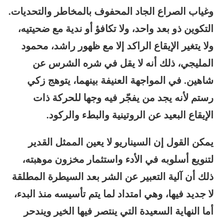
وغياب الصراع الجاد المحفوف بالمخاطر والتحديات.
التكوين ذو بعد واحد، ولا تكافؤ أو ندية مع ضحيتيه،
ولا يتغير الإيقاع الراكد إلا مع ظهور راشد، محمود
المليجي، ذلك أنه لا يقل في شره الشرس عن
شاهين. في المواجهة العنيفة بينهما، يتوهج زكي
رستم لأنه يجد من يفجّر فيه وجها للحركة ذات
الإيقاع البعيد عن الروتينية والبطء والركود.
يمكن القول إن السيناريو لا يعين الممثل القدير
لتنويع أسلوبه في الأدء واستثمار مخزون موهبته،
ذلك أن آلية التعبير عن الشر بعد السيطرة المطلقة
لا جديد فيها، وهي امتداد لما يتم تأسيسه منذ البدء،
أما النهاية السعيدة التي ينتصر فيها الخير ويندحر