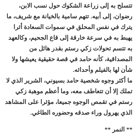
تتسلح به إلى زراعة الشكوك حول نسب الابن،
رضوان، إلى أبيه. تتهم سامية بالخيانة مع شريف، ما
يترك في نفس المحلق في سموات السعادة أثرا
يهبط به في سرعة خارقة إلى قاع الجحيم، وكالعهد
به تتسم تحولات زكي رستم بقدر هائل من
المصداقية، كأنه حامد في قصة حقيقية يعيشها ولا
شأن لها بالفيلم وأحداثه.
ما أكثر وجوه شخصية حامد بسيوني، الشرير الذي لا
تملك إلا أن تتعاطف معه، وما أعظم موهبة زكي
رستم في تقمص الوجوه جميعا، مؤثرا على المشاهد
الذي يهرول وراء صدقه وحضوره الطاغي.
** النمر **