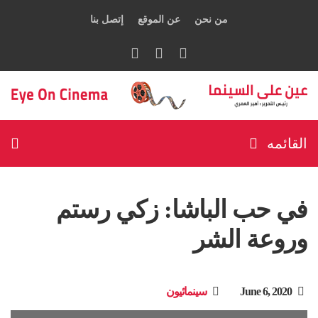
من نحن
عن الموقع
إتصل بنا
القائمه
في حب الباشا: زكي رستم
وروعة الشر
June 6, 2020
سينمائيون