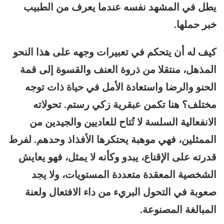
يطل في المشهد نفسه عندما يعرف من الطبيب
خبر حملها.
كيف له أن يتحكم في تعبيرات وجهه على هذا النحو
المذهل، منتقلا من ذروة العنف والقسوة إلى قمة
الحنو والرضا واستعادة الأمل في حياة ذات توجه
مختلف؟ هنا تكمن عبقرية زكي رستم. تحولاته
الانفعالية السلسة لا تُتاح للعاديين والجيدين من
الممثلين، فهي موهبة يحتكرها الأفذاذ وحدهم. لفرط
قدرته على الإقناع، يبدو وكأنه لا يمثل، فهو يعايش
الشخصية المعقدة متعددة المستويات، ولا يجد
صعوبة في التحول البريء من داء الافتعال ولعنة
المبالغة المصنوعة.