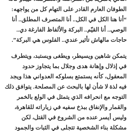
الطوفان العارم القادر على التهام كل من يواجهه:
“أنا هنا الكل في الكل.. أنا المتصرف المطلق.. أنا
الوصي.. أنا القيّم.. البركة والألفاظ الفارغة دي..
حاجات مالهاش تأثير عندي.. الفلوس هي البركة”.
يتمكن شاهين ويسيطر، ويطغى ويستبد، ويتطرف
في إذلال وإهانة هدى وجلال بما يتجاوز حدود
المعقول، كأنه يستمتع بسلوكه العدواني هذا ويجد
فيه لذة لا شأن لها بالبحث عن المصلحة. يتوافق ذلك
التوجه مع انحرافه الذي يتمثل في الولع بالخمر
والقمار والإنفاق ببذخ سفيه في زياراته للقاهرة،
وليس أيسر عنده من الشروع في القتل، لكن
مشكلة بناء الشخصية تتجلى في الثبات والجمود