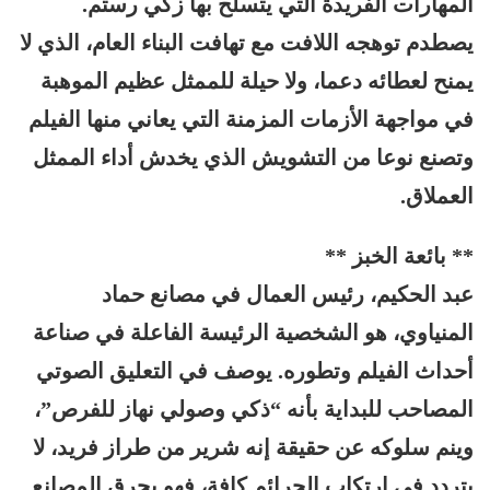
المهارات الفريدة التي يتسلح بها زكي رستم.
يصطدم توهجه اللافت مع تهافت البناء العام، الذي لا
يمنح لعطائه دعما، ولا حيلة للممثل عظيم الموهبة
في مواجهة الأزمات المزمنة التي يعاني منها الفيلم
وتصنع نوعا من التشويش الذي يخدش أداء الممثل
العملاق.
** بائعة الخبز **
عبد الحكيم، رئيس العمال في مصانع حماد
المنياوي، هو الشخصية الرئيسة الفاعلة في صناعة
أحداث الفيلم وتطوره. يوصف في التعليق الصوتي
المصاحب للبداية بأنه “ذكي وصولي نهاز للفرص”،
وينم سلوكه عن حقيقة إنه شرير من طراز فريد، لا
يتردد في ارتكاب الجرائم كافة، فهو يحرق المصانع