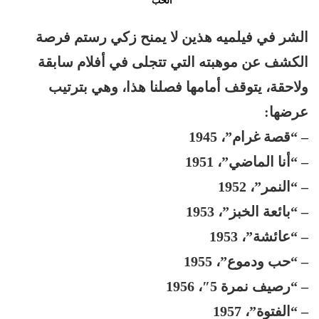
الحب”
الشر في فيلميه هذين لا يمنح زكي رستم فرصة
الكشف عن موهبته التي تتجلى في أفلام سابقة
ولاحقة، يتوقف أمامها فصلنا هذا، وهي بترتيب
عرضها:
– “قصة غرام”، 1945
– “أنا الماضي”، 1951
– “النمر”، 1952
– “بائعة الخبز”، 1953
– “عائشة”، 1953
– “حب ودموع”، 1955
– “رصيف نمرة 5″، 1956
– “الفتوة”، 1957