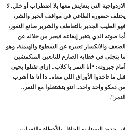
الازدواجية التي يتعايش معها بلا اضطراب أو خلل. لا
يختلف حضوره الطاغي في مواقف الخير والشر،
فهو الطيب الجدير بالتعاطف والشرير صانع النفور،
أما صوته الذي يتغير إيقاعه فيعبر من خلاله عن
الضعف والانكسار تعبيره عن السطوة والهيمنة، وهو
ما يتجلى في خطابه الصارم للتابعين المنكمشين
أمام جبروته: “أنا النمر يا كلاب.. إزاي تقتلوا يحيى
قبل ما تاخدوا الأوراق اللي معاه.. دا أنا ها أشرب
من دمكو واحد واحد.. انتو بتشتغلوا مع النمر..
النمر”.
في حدود السيناريو الحافل بالأخطاء والثغرات