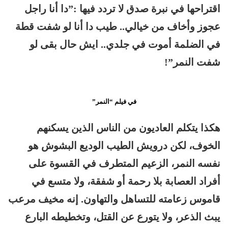
اقتراحها في نبرة صدق لا تردد فيها :”دا أنا راجل
عجوز وأخاف من خيالي.. طيب دا أنا لو شفت قطة
في الضلمة أموت في جلدي.. ايش حال بقى لو
شفت النمر”!
في فيلم “النمر”
هكذا يتكلم العاديون من الناس الذين يسكنهم
الخوف، لكن درويش الطيب الوديع البشوش هو
نفسه النمر، الزعيم المتطرف في القسوة على
أفراد العصابة بلا رحمة أو شفقة، ولا متسع في
قاموس زعامته للتساهل والتهاون. إنه مخيف مرعب
يبث الذعر، ولا يتورع عن القتل، وتخطيطه البارع