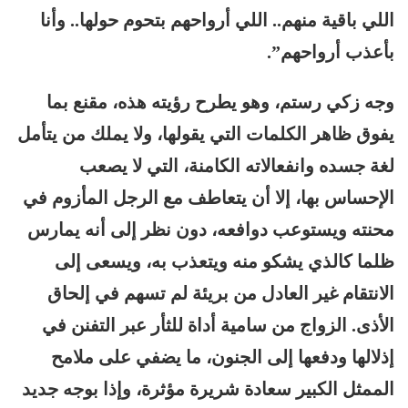
اللي باقية منهم.. اللي أرواحهم بتحوم حولها.. وأنا
بأعذب أرواحهم”.
وجه زكي رستم، وهو يطرح رؤيته هذه، مقنع بما
يفوق ظاهر الكلمات التي يقولها، ولا يملك من يتأمل
لغة جسده وانفعالاته الكامنة، التي لا يصعب
الإحساس بها، إلا أن يتعاطف مع الرجل المأزوم في
محنته ويستوعب دوافعه، دون نظر إلى أنه يمارس
ظلما كالذي يشكو منه ويتعذب به، ويسعى إلى
الانتقام غير العادل من بريئة لم تسهم في إلحاق
الأذى. الزواج من سامية أداة للثأر عبر التفنن في
إذلالها ودفعها إلى الجنون، ما يضفي على ملامح
الممثل الكبير سعادة شريرة مؤثرة، وإذا بوجه جديد