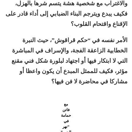
والاغتراب مع شخصية هشة يتسم شرها بالهزل،
فكيف يبدع ويترجم البناء الضبابي إلى أداء قادر على
الإقناع واقتحام القلوب؟
الأمر نفسه في “حكم قراقوش”، حيث النبرة
الخطابية الزاعقة الفجة، والإسراف في المباشرة
التي لا ابتكار فيها أو اجتهاد لبلورة شكل فني مقنع
مؤثر، فكيف للممثل المبدع أن يكون واعظا أو
مشاركا في محاضرة لا فن فيها؟
مع
فاتن
حمامة
في
“نهر