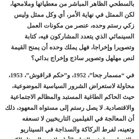
بالسطحي الظاهر المباشر من معطياتها وملامحها،
لكن الممثل في نهاية الأمر، أي وكل ممثل وليس
زكي رستم وحده، عنصر من مكونات العمل
السينمائي الذي يتعدد المشاركون فيه، كتابة
وتصويرا وإخراجا، فهل يملك وحده أن يمنح القيمة
لنص مهلهل وتصوير ساذج وإخراج بدائي؟
في “مسمار جحا”، 1952، و”حكم قراقوش”، 1953،
محاولة لاستعراض الشرور السياسية الموضوعية،
حيث الحاكم الطاغية المستبد والمظالم الاجتماعية
والاقتصادية. لا يصل رستم إلى مستواه المعهود، ذلك
أن المعالجة في الفيلمين التاريخيين لا تسعفه
وتعينه، لفرط الركاكة والسذاجة في السيناريو