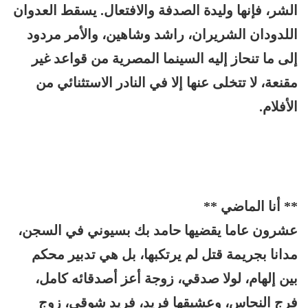
الشر، فإنها وليدة الصدفة والافتعال. يسقط العدوان
اللدودان الشريران، راشد وشاهين، والأمر مردود
إلى ما تنحاز إليه السينما المصرية من قواعد غير
مقنعة، لا تتخلى عنها إلا في النادر الاستثنائي من
الأفلام.
** أنا الماضي **
عشرون عاما يقضيها حامد بك بسيوني في السجن،
مدانا بجريمة قتل لم يرتكبها، بل هي تدبير محكم
بين إلهام، لولا صدقي، زوجة أعز أصدقائه كامل،
فرج النحاس، وعشيقها فريد، فريد شوقي، زوج