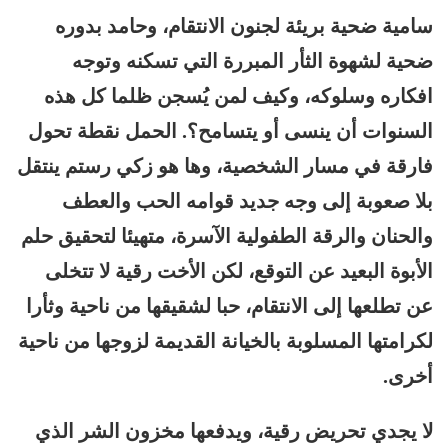
سامية ضحية بريئة لجنون الانتقام، وحامد بدوره
ضحية لشهوة الثأر المبررة التي تسكنه وتوجه
افكاره وسلوكه، وكيف لمن يُسجن ظلما كل هذه
السنوات أن ينسى أو يتسامح؟. الحمل نقطة تحول
فارقة في مسار الشخصية، وها هو زكي رستم ينتقل
بلا صعوبة إلى وجه جديد قوامه الحب والعطف
والحنان والرقة الطفولية الآسرة، متهيئا لتحقيق حلم
الأبوة البعيد عن التوقع، لكن الأخت رقية لا تتخلى
عن تطلعها إلى الانتقام، حبا لشقيقها من ناحية وثأرا
لكرامتها المسلوبة بالخيانة القديمة لزوجها من ناحية
أخرى.
لا يجدي تحريض رقية، ويدفعها مخزون الشر الذي