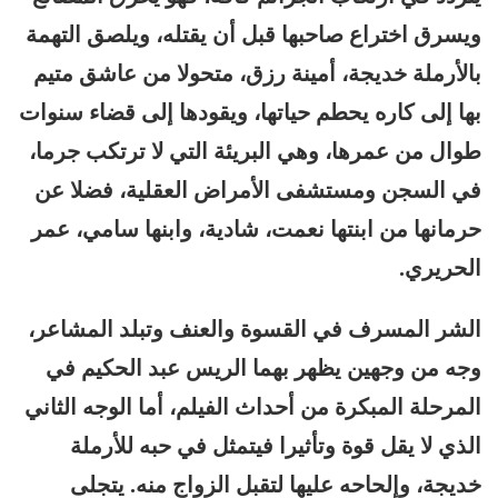
ويسرق اختراع صاحبها قبل أن يقتله، ويلصق التهمة
بالأرملة خديجة، أمينة رزق، متحولا من عاشق متيم
بها إلى كاره يحطم حياتها، ويقودها إلى قضاء سنوات
طوال من عمرها، وهي البريئة التي لا ترتكب جرما،
في السجن ومستشفى الأمراض العقلية، فضلا عن
حرمانها من ابنتها نعمت، شادية، وابنها سامي، عمر
الحريري.
الشر المسرف في القسوة والعنف وتبلد المشاعر،
وجه من وجهين يظهر بهما الريس عبد الحكيم في
المرحلة المبكرة من أحداث الفيلم، أما الوجه الثاني
الذي لا يقل قوة وتأثيرا فيتمثل في حبه للأرملة
خديجة، وإلحاحه عليها لتقبل الزواج منه. يتجلى