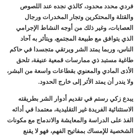
فردي محدد محدود، كالذي نجده عند اللصوص
والقتلة والمحتكرين وتجار المخدرات ورجال
العصابات، وغير ذلك من أوجه النشاط الإجرامي
الذي يتوافق مع طبيعة المجتمع، ويتأثر به آحاد
الناس، وربما يمتد الشر ويرتقي متجسدا في حاكم
طاغية مستبد ذي ممارسات قمعية عنيفة، تلحق
الأذى المادي والمعنوي بقطاعات واسعة من البشر،
ولا يندر أن يمتد الأثر إلى خارج الحدود.
يبدع زكي رستم في تقديم أدوار الشر بطريقته
الاستثنائية الفريدة غير التقليدية، معتمدا في أدائه
الفذ على الدراسة والمعايشة والاندماج مع مكونات
الشخصية للإمساك بمفاتيح الفهم، فهو لا يقنع