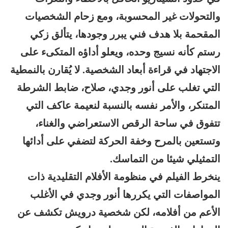
والتحولات غير المحسوبة، ومع زحام الشخصيات
المقحمة بلا هدف فني يبرر وجودها، يتألق زكي
رستم كأنه نسيج وحده، ويعلو أداؤه المتكىء على
الاجتهاد في قراءة أبعاد الشخصية. لا يُقارن بالنمطية
التي تغلب على أنور وجدي، صلاح، ضابط الشرطة
المتنكر، والأمر نفسه بالنسبة لنعيمة عاكف التي
تتفوق في ساحة الرقص الاستعراضي والغناء،
وتستعين بالمرح وخفة الحركة لتضفي على أدائها
التمثيلي شيئا من التماسك.
ينخرط الفيلم في منظومة الأفلام التقليدية ذات
المواصفات التي يكررها أنور وجدي في الأغلب
الأعم من أفلامه، لكن شخصية درويش تكشف عن