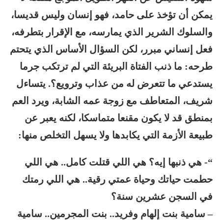
يمكن أن تؤخذ على حامد، فهو إنسان وليس قديسا،
والسلوك الشرير الذي يمارسه، مع الإقرار بتطرفه،
فعل إنساني مبرر، لكن السؤال الأساس الذي يتحتم
طرحه: ما ذنب الفتاة البريئة التي لم ترتكب جرما
يستدعي ما تتعرض له من عذاب وترويع؟. يتساءل
شريف، المتعاطف مع زوجة عمه الشابة، ويرد العم
بمنطق قد لا يكون مقنعا متماسكا، لكنه يعبر عن
طبيعة الأزمة التي يكابدها ولا يسهل التخلص منها:
“- هي ذنبها إيه؟ هي اللي قتلت كامل.. هي اللي
حطمت حياتك وحياة عمتي رقية.. هي اللي رمتك
في السجن عشرين سنة؟
– سامية بنت إلهام وفريد.. بنت المجرمين.. سامية