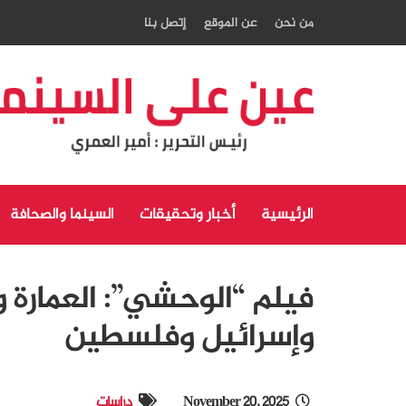
من نحن
عن الموقع
إتصل بنا
الرئيسية
أخبار وتحقيقات
السينما والصحافة
فيلم “الوحشي”: العمارة 
وإسرائيل وفلسطين
November 20, 2025
دراسات