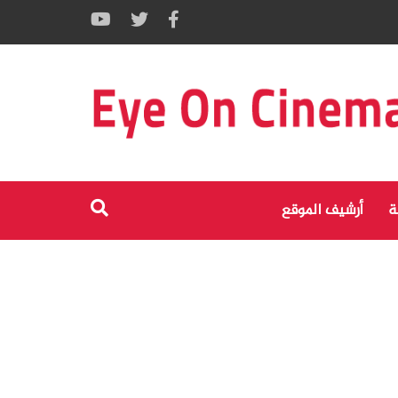
ة
أرشيف الموقع