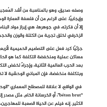
وصفه صديق، وهو بالمناسبة من أشد المُعجبين 
وإيجابيًا. على الرغم من أن فلسفة العمارة ا
إلا أن فكرته، في جوهرها، هي إبراز مواد البن
الزخرفي لخلق تجربة من الكتلة والوزن والحجم
جزئيًا كرد فعل على التصاميم الحميمية لأربعي
مساكن عملية ومنخفضة التكلفة كما هو الحال
بعد الحرب العالمية الثانية، وإجراءً لخفض الت
وبتكلفة منخفضة، فإن المباني الوحشية لا تخفي
في الواقع، لا علاقة للمصطلح المعماري “ال
“béton brut”، أو الخرسانة الخام. مث
الكثير. إنه فيلم عن الحياة الصعبة للمهاجرين