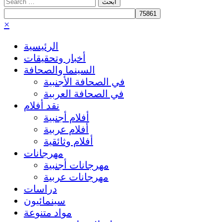
Search
for:
×
الرئيسية
أخبار وتحقيقات
السينما والصحافة
في الصحافة الأجنبية
في الصحافة العربية
نقد أفلام
أفلام أجنبية
أفلام عربية
أفلام وثائقية
مهرجانات
مهرجانات أجنبية
مهرجانات عربية
دراسات
سينمائيون
مواد متنوعة