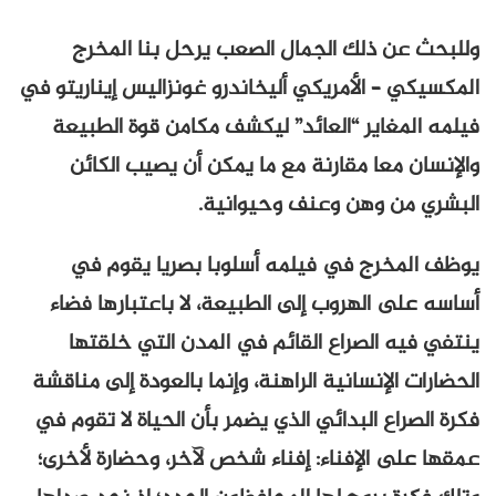
وللبحث عن ذلك الجمال الصعب يرحل بنا المخرج
المكسيكي – الأمريكي أليخاندرو غونزاليس إيناريتو في
فيلمه المغاير “العائد” ليكشف مكامن قوة الطبيعة
والإنسان معا مقارنة مع ما يمكن أن يصيب الكائن
البشري من وهن وعنف وحيوانية.
يوظف المخرج في فيلمه أسلوبا بصريا يقوم في
أساسه على الهروب إلى الطبيعة، لا باعتبارها فضاء
ينتفي فيه الصراع القائم في المدن التي خلقتها
الحضارات الإنسانية الراهنة، وإنما بالعودة إلى مناقشة
فكرة الصراع البدائي الذي يضمر بأن الحياة لا تقوم في
عمقها على الإفناء: إفناء شخص لآخر، وحضارة لأخرى؛