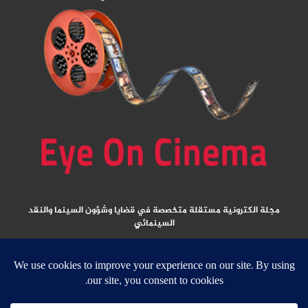
مجلة الكترونية مستقلة متخصصة في قضايا وشؤون السينما والنقد
السينمائي
المقالات المنشورة تعبر عن آراء كتابها ولا تعبر عن رأي الموقع
جميع الحقوق محفوظة ولا يسمح بإعادة نشر أي مادة من المواد المنشورة في هذا
الموقع إلا بعد الحصول على تصريح مكتوب من الناشر/ رئيس التحرير