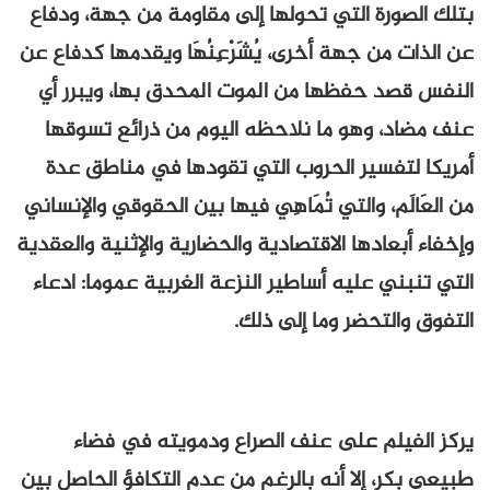
بتلك الصورة التي تحولها إلى مقاومة من جهة، ودفاع
عن الذات من جهة أخرى، يُشَرْعِنُهَا ويقدمها كدفاع عن
النفس قصد حفظها من الموت المحدق بها، ويبرر أي
عنف مضاد، وهو ما نلاحظه اليوم من ذرائع تسوقها
أمريكا لتفسير الحروب التي تقودها في مناطق عدة
من العَالَم، والتي تُمَاهِي فيها بين الحقوقي والإنساني
وإخفاء أبعادها الاقتصادية والحضارية والإثنية والعقدية
التي تنبني عليه أساطير النزعة الغربية عموما: ادعاء
التفوق والتحضر وما إلى ذلك.
يركز الفيلم على عنف الصراع ودمويته في فضاء
طبيعي بكر، إلا أنه بالرغم من عدم التكافؤ الحاصل بين