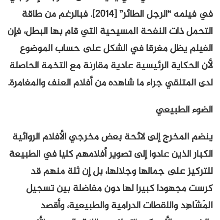
في فيلمه “الرجل الطائر” [2014]. فبالرغم من طاقة
التحمل ذات النفحة المسيحية التي قام بها البطل، فإن
الفيلم يظل مغرقا في الشكل على حساب الموضوع
لأن الحكاية الرئيسية عادية مقارنة مع التخمة الحاصلة
لدى المتلقي جراء ما شاهده من أفلام العنف والمغامرة.
الضوء الطبيعي
ينضم المخرج إلى لائحة بعض مخرجي الأفلام الروائية
الكبار الذين عادوا إلى تصوير أفلامهم كليا في الطبيعة
للتركيز على جمالها وجلالها، بل إن ثلة منهم قد
كرست مجهودا كبيرا لها دون مفاضلة بين تسجيل
المَشَاهِد واللقطات الدرامية والطبيعية، وأقصد