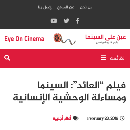
من نحن
عن الموقع
إتصل بنا
القائمه
فيلم “العائد”: السينما
ومساءلة الوحشية الإنسانية
February 28, 2016
أفلام أجنبية