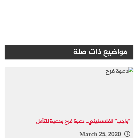
مواضيع ذات صلة
“واجب” الفلسطيني.. دعوة فرح ودعوة للتأمل
March 25, 2020