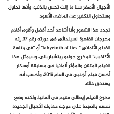
الأجيال الأصغر سنا ما زالت تحس بالذنب، وأنها تحاول
وستحاول التكفير عن الماضى الأسود.
تجدد هذا الشعور وأنا أشاهد أحد أفضل وأقوى أفلام
مهرجان القاهرة السينمائى فى دورته رقم 37. إنه
الفيلم الألمانى ” labyrinth of lies” أو “فى متاهة
الأكاذيب” للمخرج جوليو ريتشياريللى، وسيمثل هذا
الفيلم المتقن والمؤثر ألمانيا فى مسابقة أوسكار
أحسن فيلم أجنبى فى العام 2016، وأحسب أنه
يستحق ذلك.
مخرج الفيلم إيطالى مقيم فى ألمانيا، ولكنه وضع
نفسه بالضبط على موجة محاولة الأجيال الجديدة