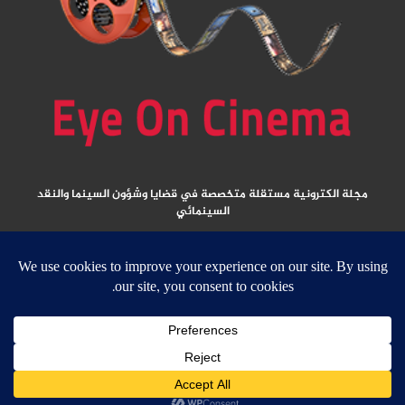
مجلة الكترونية مستقلة متخصصة في قضايا وشؤون السينما والنقد
السينمائي
المقالات المنشورة تعبر عن آراء كتابها ولا تعبر عن رأي الموقع
جميع الحقوق محفوظة ولا يسمح بإعادة نشر أي مادة من المواد المنشورة في هذا
الموقع إلا بعد الحصول على تصريح مكتوب من الناشر/ رئيس التحرير
email:
ed
****
@
*********
ma.net