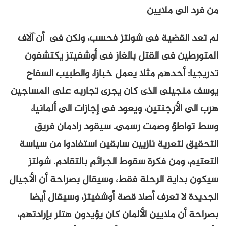
من فرد الى ملايين
لم تعد القضية فى شولتز فحسب، ولكن فى أن آلاف
المتورطين فى القتل بالغاز فى أوشفيتز يكتشفون
تدريجيا: أحدهم مثلا يعمل خبازا، والطبيب السفاح
يوسف منجيلى الذى كان يجرى تجاربه على المساجين
هرب الى الأرجنتين، ويعود فى إجازات الى ألمانيا،
وسط تواطؤ وصمت رسمى. سيقود رادمان فريق
التحقيق لتعرية نازيين سابقين استفادوا من سياسة
التعتيم، ومن فكرة سقوط الجرائم بالتقادم. شولتز
سيكون بداية الرحلة فقط، وسيقال بصراحة أن الأجيال
الجديدة لا تعرف أصلا قصة أوشفيتز، وسيقال أيضا
بصراحة أن ملايين الألمان كان يؤيدون هتلر بإرادتهم،