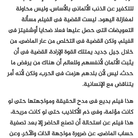
للتكفير عن الذنب الألمانى بالأساس، وليس محاولة
لمغازلة اليهود. ليست القضية فى الفيلم مسألة
التعويضات التى حصل عليها فعلا ضحايا أوشفيتز فى
الفيلم، ولكن القضية فى التخلص من عار الماضى، من
خلال جيل جديد يمتلك القوة الإرادة، القضية فى أن
يثبت الألمان لأنفسهم وللعالم أن هناك من يرفض ما
حدث، ليس لأن بلدهم هزمت فى الحرب، ولكن لأنه أمر
يتناقض مع الإنسانية.
هذا فيلم بديع فى مدح الحقيقة ومواجهتها حتى لو
كانت مؤلمة، وفى ذم الأكاذيب حتى لو كانت مريحة،
هذا فيلم عن استحالة أن تصنع الحاضر إلا بعد تصفية
حساب الماضى، عن ضرورة مواجهة الذات والآخر، وعن