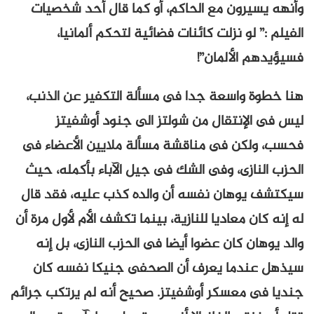
وأنهه يسيرون مع الحاكم، أو كما قال أحد شخصيات
الفيلم :” لو نزلت كائنات فضائية لتحكم ألمانيا،
فسيؤيدهم الألمان”!
هنا خطوة واسعة جدا فى مسألة التكفير عن الذنب،
ليس فى الإنتقال من شولتز الى جنود أوشفيتز
فحسب، ولكن فى مناقشة مسألة ملايين الأعضاء فى
الحزب النازى، وفى الشك فى جيل الآباء بأكمله، حيث
سيكتشف يوهان نفسه أن والده كذب عليه، فقد قال
له إنه كان معاديا للنازية، بينما تكشف الأم لأول مرة أن
والد يوهان كان عضوا أيضا فى الحزب النازى، بل إنه
سيذهل عندما يعرف أن الصحفى جنيكا نفسه كان
جنديا فى معسكر أوشفيتز. صحيح أنه لم يرتكب جرائم