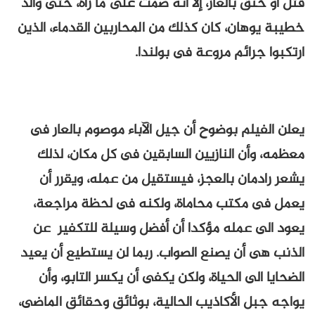
قتل أو خنق بالغاز، إلا أنه صمت على ما رآه، حتى والد
خطيبة يوهان، كان كذلك من المحاربين القدماء، الذين
ارتكبوا جرائم مروعة فى بولندا.
يعلن الفيلم بوضوح أن جيل الآباء موصوم بالعار فى
معظمه، وأن النازيين السابقين فى كل مكان، لذلك
يشعر رادمان بالعجز، فيستقيل من عمله، ويقرر أن
يعمل فى مكتب محاماة، ولكنه فى لحظة مراجعة،
يعود الى عمله مؤكدا أن أفضل وسيلة للتكفير عن
الذنب هى أن يصنع الصواب. ربما لن يستطيع أن يعيد
الضحايا الى الحياة، ولكن يكفى أن يكسر التابو، وأن
يواجه جبل الأكاذيب الحالية، بوثائق وحقائق الماضى،