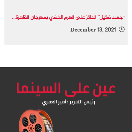
“جسد ضئيل” الحائز على الهرم الفضي بمهرجان القاهرة...
December 13, 2021