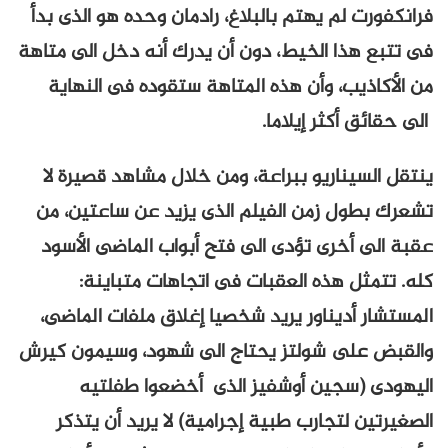
فرانكفورت لم يهتم بالبلاغ، رادمان وحده هو الذى بدأ
فى تتبع هذا الخيط، دون أن يدرك أنه دخل الى متاهة
من الأكاذيب، وأن هذه المتاهة ستقوده فى النهاية
الى حقائق أكثر إيلاما.
ينتقل السيناريو ببراعة، ومن خلال مشاهد قصيرة لا
تشعرك بطول زمن الفيلم الذى يزيد عن ساعتين، من
عقبة الى أخرى تؤدى الى فتح أبواب الماضى الأسود
كله. تتمثل هذه العقبات فى اتجاهات متباينة:
المستشار أديناور يريد شخصيا إغلاق ملفات الماضى،
والقبض على شولتز يحتاج الى شهود، وسيمون كيرش
اليهودى (سجين أوشفيز الذى أخضعوا طفلتيه
الصغيرتين لتجارب طبية إجرامية) لا يريد أن يتذكر