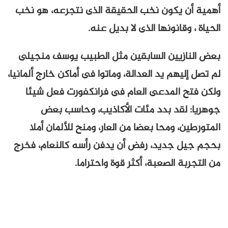
أهمية أن يكون نخب الحقيقة الذى نتجرعه، هو نخب
الحياة ، وقانونها الذى لا بديل عنه.
بعض النازيين السابقين مثل الطبيب يوسف منجيلى
لم تصل إليهم يد العدالة، وماتوا فى أماكن خارج ألمانيا،
ولكن فتح المدعى العام فى فرانكفورت فعل شيئا
جوهريا: لقد بدد مئات الأكاذيب، وحاسب بعض
المتورطين، ومحا بعضا من العار، ومنح للألمان أملا
بحجم جيل جديد، رفض أن يدفن رأسه كالنعام، فخرج
من التجربة الصعبة، أكثر قوة واحتراما.