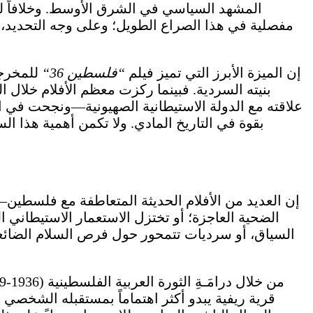
المشهد السياسي في الشرق الأوسط. وخلافاً للعد
مفصلية في هذا الصراع الطويل؛ وعلى وجه التحديد، يض
إن الميزة الأبرز التي تميز فيلم
“
فلسطين 36
“
للمخرجة
علاقته مع الدولة الاستيطانية الصهيونية—ونجحت في ا
إن العديد من الأفلام الحديثة المتعاطفة مع فلسطي
الضحية العاجزة؛ أو تختزل الاستعمار الاستيطاني
السياق، أو سرديات تتمحور حول فرص السلام الضائعة.
قرية ريفية يبدو أكثر اهتماماً بمستقبله الشخصي 