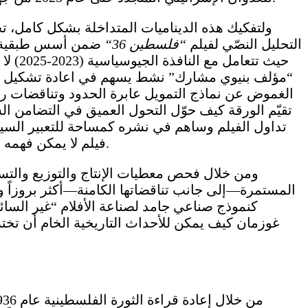
ولتفكيك هذه الديناميات المتداخلة بشكل كامل، تخت
التحليل النصّي لفيلم
“
فلسطين 36
“
ضمن أسس طبقية ملمو
“مؤلف بنيوي مشارك” نشط يسهم في اعادة تشكيل الوع
الغموض عن نماذج التمويل عابرة الحدود وتناقضات ر
تداول الفيلم وساهم في نشره كمساحة للتعبير السيا
فيلم لا يمكن فهمه إلا من خلال الاستحضار النقدي للتفاعل الجدلي بين التاريخ، والصناعة السينمائية، والأيديولوجيا، وتفاعل الجمهور.
ومن خلال فحص معطيات الإنتاج والتوزيع والتس
المستمرة—إلى جانب تناقضاتها الكامنة—أكثر بروزاً وتأ
كنموذج صناعي جامد لصناعة الأفلام “غير السائد
غوزمان كيف يمكن للأحداث التاريخية الخام أن تخترق 