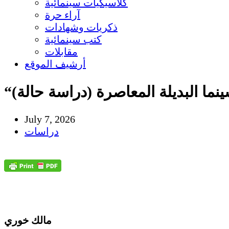
كلاسيكيات سينمائية
آراء حرة
ذكريات وشهادات
كتب سينمائية
مقابلات
أرشيف الموقع
July 7, 2026
دراسات
مالك خوري