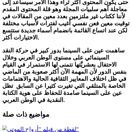
حتى يكون المحتوى أكثر ثراء وهذا الأمر سيساعد إلى
معاجلة أهم سلبيات المجلة وهو قلة المحتوى المقدم
لأننا ككتاب غير ملتزمين بعدد معين من المقالات في
توقيت معين فعن نفسي أغيب لفترات لأسباب مختلفة
لكن عند اتساع القائمة بانضمام أسماء جديدة ستتسع
.
الاختيارات أكثر
ساهمت عين على السينما بدور كبير في حركة النقد
السينمائي على مستوى الوطن العربي وخلال
الاحتفال
بعشريَّتها نتمنى لها الاستمرار في القيام
بنفس الدور لأن المهمة الآن أكثر صعوبة من الماضي
في ظل اختلاف المعايير الثقافية الحالية والاهتمامات
الخاصة بالمتلقي التي تغيرت كثيرا عن السابق تظل
عين على السينما صامدة للحفاظ على هوية الكتابة
النقدية في الوطن العربي.
مواضيع ذات صلة