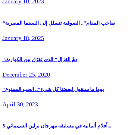
January 10, 2023
“صاحب المقام”.. الصوفية تتسلل إلى السينما المصرية
January 18, 2025
“دمّ الغزال” الذي تفرّق بين الكوارث
December 25, 2020
“يوما ما سنقول لبعضنا كل شيء”.. الحب الممنوع
April 30, 2023
5 أفلام ألمانية في مسابقة مهرجان برلين السينمائي...