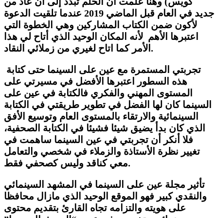
كويس) وهنا علمت أن الحلم تبدد إلى أن عاد من
جديد في العام قبل الماضي 2019 عندما تلقيت الدعوة
لأكون ضمن الكتاب المشاركين وهي الخطوة التي
اعتبرها الأهم لأنه المكان الوحيد الذي أتاح لي هذا
الأمر كما اتاح لغيري من زملائي النقاد.
تجربتي المستمرة مع عين على السينما حتى كتابة
هذه السطور اعتبرها الأفضل في مسيرتي على
المستوى المهني والفكري فالكتابة في عين على
السينما كان لها الفضل في تطوير طريقتي في الكتابة
السينمائية والارتقاء بالمستوى العام وتوسيع الأفق
الذي كان بدأ يضيق شيئا فشيئا في الكتابة الصحفية،
فلا أنكر أن تجربتي في عين السينما ساهمت في
تغيير نظرة الأستاذة والزملاء في شخصي والتعامل
معي كناقد وليس كصحفي فقط.
تأثير مجلة عين على السينما في المشهد السينمائي
والنقدي كبير فهو الموقع الوحيد الذي مازال محافظا
على هويته والتزامه تجاه القارئ بتقديم محتوى