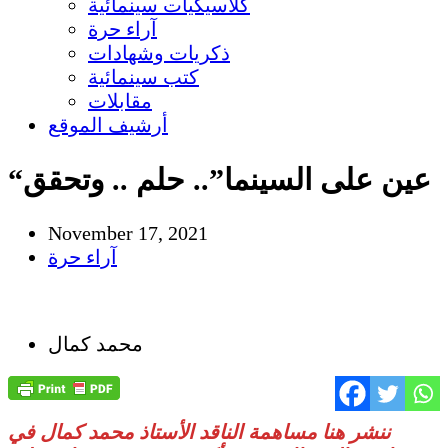
كلاسيكيات سينمائية
آراء حرة
ذكريات وشهادات
كتب سينمائية
مقابلات
أرشيف الموقع
“عين على السينما”.. حلم .. وتحقق
November 17, 2021
آراء حرة
محمد كمال
ننشر هنا مساهمة الناقد الأستاذ محمد كمال في