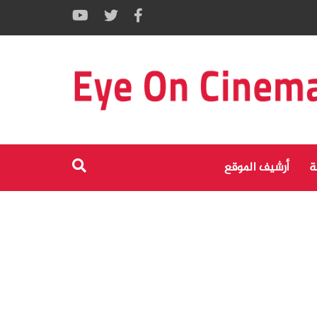
ة
أرشيف الموقع