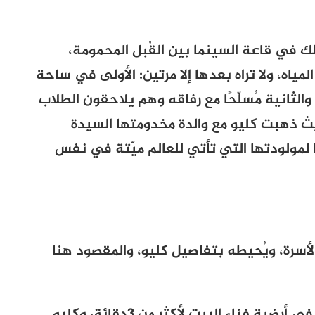
لك في قاعة السينما بين القُبل المحمومة،
ياه، ولا تراه بعدها إلا مرتين: الأولى في ساحة
لثانية مُسلّحًا مع رفاقه وهم يلاحقون الطلاب
حيث ذهبت كليو مع والدة مخدومتها السيدة
 لمولودتها التي تأتي للعالم ميّتة في نفس
الأسرة، ويُحيطه بتفاصيل كليو، والمقصود هنا
في أرضية فناء البيت لأكثر من
3
دقائق وكليو