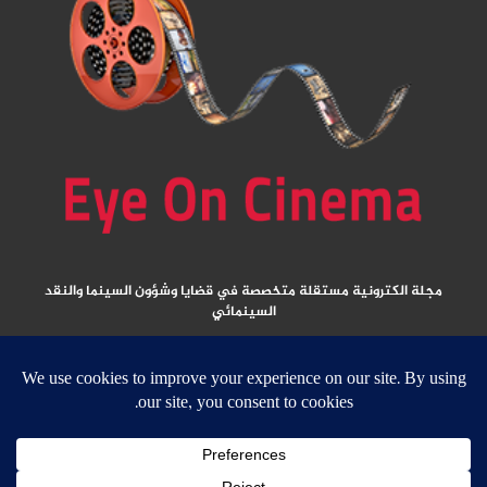
مجلة الكترونية مستقلة متخصصة في قضايا وشؤون السينما والنقد
السينمائي
المقالات المنشورة تعبر عن آراء كتابها ولا تعبر عن رأي الموقع
جميع الحقوق محفوظة ولا يسمح بإعادة نشر أي مادة من المواد المنشورة في هذا
الموقع إلا بعد الحصول على تصريح مكتوب من الناشر/ رئيس التحرير