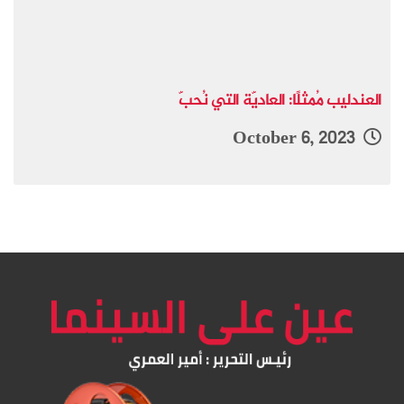
العندليب مُمثلًا: العاديّة التي نُحبّ
October 6, 2023