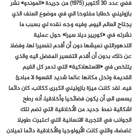
ففي عدد 30 أكتوبر (1975) من جريدة «الموندو» نشر
بازوليني خطابا مفتوحا الي في موضوع العنف الذي
يجتاح العالم اليوم. وفيه وجه نقده لي بسبب ما
نشرته في «كوريير ديلا سيرا» حول عملية
التدهورالتي نعيشها دون أن أقدم تفسيرا لها، وفضلا
عن ذلك، بدون أن أقدم التفسير المفضل اليه والذي
يتلخص في «الاستهلاكية» التي تدمر كل القيم
القديمة وتحل مكانها عالما شديد القسوة لا مبادئ
فيه. لقد كانت ميزة بازوليني الكبرى ككاتب، كان دائما
يسعى الى أن يكون فضائحيا وأخلاقيا، أنه رطح
اشكالية نمط جديد من الأخلاقية التي تضم تلك
الجوانب في التجربة الانسانية التي اعتبرت طويلا
غامضة، والتي كانت الأيولوجيا والأخلاقية دائما تميلان