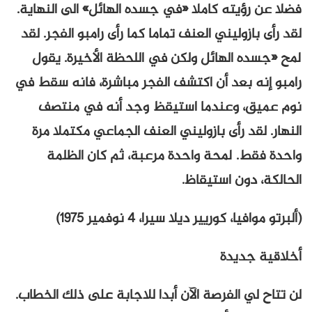
فضلا عن رؤيته كاملا «في جسده الهائل» الى النهاية.
لقد رأى بازوليني العنف تماما كما رأى رامبو الفجر. لقد
لمح «جسده الهائل ولكن في اللحظة الأخيرة. يقول
رامبو إنه بعد أن اكتشف الفجر مباشرة، فانه سقط في
نوم عميق، وعندما استيقظ وجد أنه في منتصف
النهار. لقد رأى بازوليني العنف الجماعي مكتملا مرة
واحدة فقط. لمحة واحدة مرعبة، ثم كان الظلمة
الحالكة، دون استيقاظ.
(ألبرتو موافيا، كوريير ديلا سيرا، 4 نوفمير 1975)
أخلاقية جديدة
لن تتاح لي الفرصة الآن أبدا للاجابة على ذلك الخطاب.