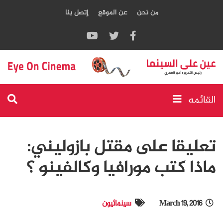
من نحن
عن الموقع
إتصل بنا
القائمه
تعليقا على مقتل بازوليني:
ماذا كتب مورافيا وكالفينو ؟
March 19, 2016
سينمائيون