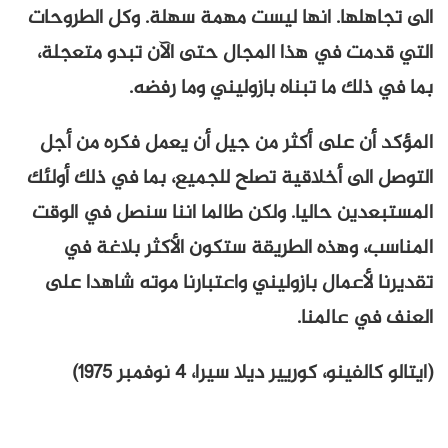
الى تجاهلها. انها ليست مهمة سهلة. وكل الطروحات
التي قدمت في هذا المجال حتى الآن تبدو متعجلة،
بما في ذلك ما تبناه بازوليني وما رفضه.
المؤكد أن على أكثر من جيل أن يعمل فكره من أجل
التوصل الى أخلاقية تصلح للجميع، بما في ذلك أولئك
المستبعدين حاليا. ولكن طالما اننا سنصل في الوقت
المناسب، وهذه الطريقة ستكون الأكثر بلاغة في
تقديرنا لأعمال بازوليني واعتبارنا موته شاهدا على
العنف في عالمنا.
(ايتالو كالفينو، كوريير ديلا سيرا، 4 نوفمبر 1975)