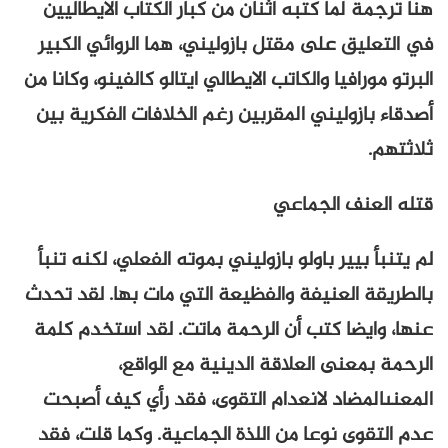
هنا ترجمة لما كتبه اثنان من كبار الكتاب الايطاليين
في التعليق على مقتل بازوليني، هما الروائي الكبير
البرتو مورافيا والكاتب الايطالي ايتالو كالفينو، وكانا من
أصدقاء بازوليني المقربين رغم الخلافات الفكرية بين
ثلاثتهم.
قتله العنف الجماعي
لم يتنبأ بيير باولو بازوليني بموته الفعلي، لكنه تنبأ
بالطريقة العنيفة والفظيعة التي مات بها. لقد تحدث
عنها، وايضا كتب أن الرحمة ماتت. لقد استخدم كلمة
الرحمة بمعنى العلاقة الدينية مع الواقع،
المعنىالمضاد لانعدام التقوى، فقد رأي كيف أصبحت
عدم التقوى نوعا من اللذة الجماعية. وكما قلت، فقد