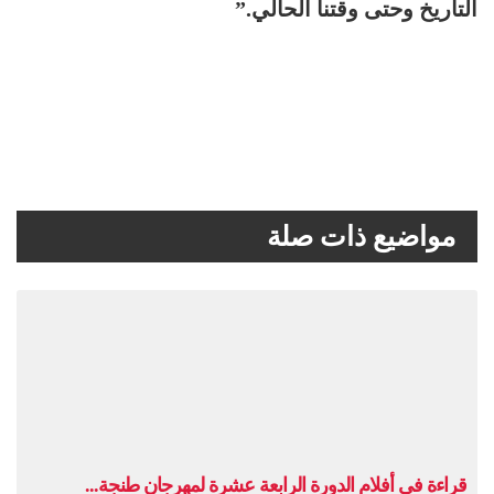
التاريخ وحتى وقتنا الحالي.”
مواضيع ذات صلة
قراءة في أفلام الدورة الرابعة عشرة لمهرجان طنجة...