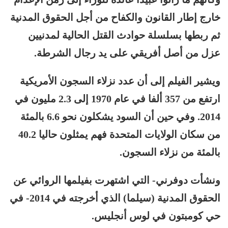
خارج إطار القانون والكفاح من أجل الحقوق المدنية
ثم ربطها بسلسلة حوادث القتل الحالية لمدنيين
عزل من أصل أفريقي على يد رجال الشرطة.
ويشير الفيلم إلى أن عدد نزلاء السجون الأمريكية
ارتفع من 357 ألفا في عام 1970 إلى 2.3 مليون في
2014. وفي حين أن السود يشكلون نحو 6.6 بالمئة
من سكان الولايات المتحدة فهم يمثلون حاليا 40.2
بالمئة من نزلاء السجون.
ونشأت دوفرني- التي اشتهرت بفيلمها الروائي عن
الحقوق المدنية (سيلما) الذي أخرجته في 2014- في
حي كومبتون في لوس أنجليس.