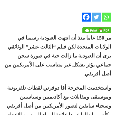
مر 150 عاما منذ أن انتهت العبودية رسميا في
الولايات المتحدة لكن فيلم “الثالث عشر” الوثائقي
يرى أن العبودية ما‭ ‬زالت حية في صورة سجن
جماعي يؤثر بشكل غير متناسب على الأمريكيين من
أصل أفريقي.
واستخدمت المخرجة أفا دوفرني لقطات تلفزيونية
وموسيقى ومقابلات مع أكاديميين وسياسيين
وسجناء سابقين لتصور الأمريكيين من أصل أفريقي
وكأنهم ما زالوا عبيدا عائدة للوراء إلى زمن الإعدام