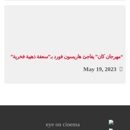
“مهرجان كان” يفاجئ هاريسون فورد بـ”سعفة ذهبية فخرية”
May 19, 2023