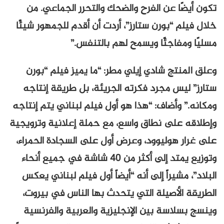
تكون أيضًا عن الفرح والضحك والتحرر الجماعي. من
خلال فيلم “بورن ستارز”، أردت أن أقدم للجمهور شيئًا
مسليًا ومفاجئًا ويسمح لهم بالتنفس.”
وعلق المنتج شادي إيلي مطر: “ما يميز فيلم “بورن
ستارز” ليس مجرد فكرته الجريئة، بل طريقة إنتاجه
ومكانه.” وأضاف: “هذا هو أول فيلم لبناني يتم إنتاجه
وإطلاقه على نطاق واسع، مع حملة إعلانية وترويجية
على غرار هوليوود، وعرض أول على السجادة الحمراء،
وتوزيع يمتد إلى أكثر من 40 شاشة في جميع أنحاء
البلاد”، مشيراً إلى أنه “أيضاً أول فيلم لبناني يعكس
الطريقة الأصيلة التي يتحدث بها الناس في بيروت،
وينسج بسلاسة بين الإنجليزية والعربية والفرنسية