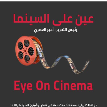
مجلة الكترونية مستقلة متخصصة في قضايا وشؤون السينما والنقد