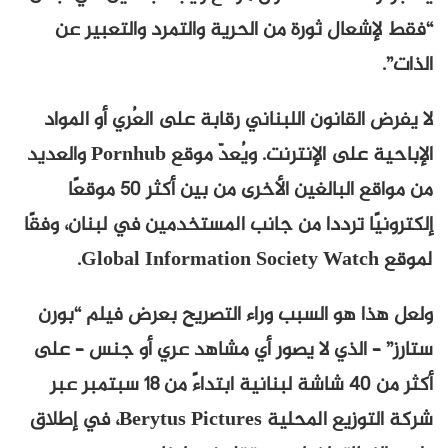
“فقط لإشعال ثورة من الحرية والتمرد والتعبير عن
الذات”.
لا يفرض القانون اللبناني رقابة على العُري أو المواد
الإباحية على الإنترنت. ويُعدّ موقع Pornhub والعديد
من مواقع البالغين الأخرى من بين أكثر 50 موقعًا
إلكترونيًا ترددا من جانب المستخدمين في لبنان، وفقًا
لموقع Global Information Society Watch.
ولعل هذا هو السبب وراء التصريح بعرض فيلم “بورن
ستارز” – الذي لا يصور أي مشاهد عري أو جنس – على
أكثر من 40 شاشة لبنانية ابتداءً من 18 سبتمبر عبر
شركة التوزيع المحلية Berytus Pictures، في إطلاق