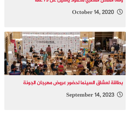
وفاة الممثل المصري محمود ياسين عن 79 عاما
October 14, 2020
بطاقة لعشاق السينما لحضور عروض مهرجان الجونة
September 14, 2023