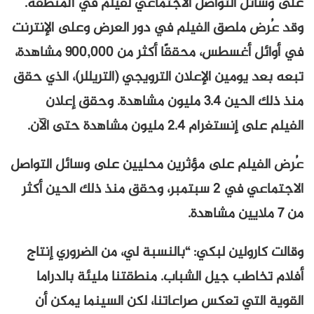
على وسائل التواصل الاجتماعي لفيلم في المنطقة.
وقد عُرض ملصق الفيلم في دور العرض وعلى الإنترنت
في أوائل أغسطس، محققًا أكثر من 900,000 مشاهدة،
تبعه بعد يومين الإعلان الترويجي (التريللر)، الذي حقق
منذ ذلك الحين 3.4 مليون مشاهدة. وحقق إعلان
الفيلم على إنستغرام 2.4 مليون مشاهدة حتى الآن.
عُرض الفيلم على مؤثرين محليين على وسائل التواصل
الاجتماعي في 2 سبتمبر، وحقق منذ ذلك الحين أكثر
من 7 ملايين مشاهدة.
وقالت كارولين لبكي: “بالنسبة لي، من الضروري إنتاج
أفلام تخاطب جيل الشباب. منطقتنا مليئة بالدراما
القوية التي تعكس صراعاتنا، لكن السينما يمكن أن