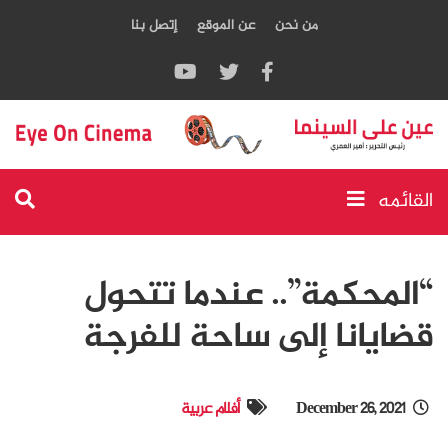
من نحن
عن الموقع
إتصل بنا
القائمه
“المحكمة”.. عندما تتحول
قضايانا إلى ساحة للفرجة
December 26, 2021
أفلام عربية