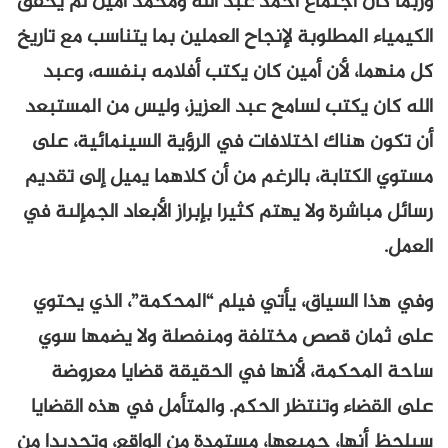
وربما كان اجتماع أحمد عبد الله ومحمد أمين لم يحقق
الكيمياء المطلوبة لإنجاح العملين بما يتناسب مع تاريخ
كل منهما، لأن أمين كان يكتب أفلامه بنفسه، وعبد
الله كان يكتب لسامح عبد العزيز، وليس من المستبعد
أن تكون هناك اختلافات في الرؤية السينمائية، على
مستوي الكتابة، بالرغم من أن كلاهما يميل إلى تقديم
رسائل مباشرة ولا يهتم كثيرا بإبراز الأبعاد الجمإلىة في
العمل.
وفي هذا السياق، يأتي فيلم “المحكمة”، الذي يحتوي
على ثمان قصص مختلفة ومنفصلة ولا يضمها سوي
ساحة المحكمة، لأنها في الحقيقة قضايا معروضة
على القضاء وتنتظر الحكم. والمتأمل في هذه القضايا
سيلحظ أنها، جميعها، مستمدة من الواقع، وتحديدا من