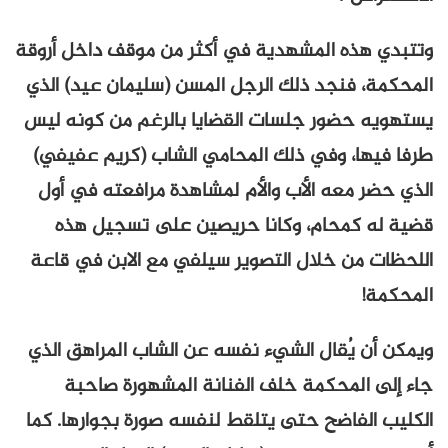
وتتبدي هذه المشهدية في أكثر من موقف داخل أروقة
المحكمة، فنجد ذلك الرجل المسن (سليمان عيد) الذي
يستهويه حضور جلسات القضايا بالرغم من كونه ليس
طرفا فيها، وفي ذلك المحامي الشاب (كريم عفيفي)
الذي حضر معه الأب والأم لمشاهدة مرافعته في أول
قضية له كمحام، وكانا حريصين على تسجيل هذه
اللحظات من خلال التصوير سيلفي مع الابن في قاعة
المحكمة!
ويمكن أن يُقال الشيء نفسه عن الشاب المراهق الذي
جاء إلى المحكمة خلف الفنانة المشهورة صاحبة
الكليب الفاضح حتى يتلقط لنفسه صورة بجوارها. كما