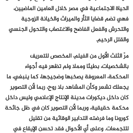
الحياة الاجتماعية في مصر خلال العامين الماضيين،
فهي تضم قضايا الثأر والميراث والخيانة الزوجية
والتحرش والفعل الفاضح والاغتصاب والتحول الجنسي
والقتل الرحيم.
مرّ الثلث الأول من الفيلم، المخصص للتعريف
بالشخصيات، بطيئا ومملا ولم تظهر فيه أجواء
المحكمة، المعروفة يصخبها وضجيجها، كما ينبغي، ما
يجعلك تشعر وكأن المشاهد بلا روح، ربما لأن التصوير
كان داخل ديكورات مدينة الإنتاج الإعلامي وليس داخل
محكمة حقيقية، وربما لأن التصوير كان في ظل جائحة
كورونا وما فرضته التدابير الوقائية من تقليل
للتجمعات. وعلى أي الأحوال فقد تحسن الإيقاع في