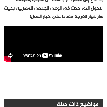
وتحتاج إلى فيلم آخر يكشف عن أسباب وطبيعة
التحول الذي حدث في الوعي الجمعي للمصريين بحيث
صار خيار الفرجة مقدما على خيار الفعل!
مواضيع ذات صلة