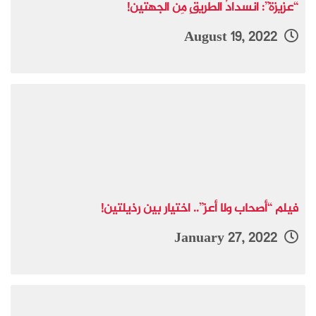
“عزيزة”: انسدادُ الطريقِ مِن الجهتين!
August 19, 2022
فيلم “أصحاب ولا أعز”.. اختيار بين رذيلتين!
January 27, 2022