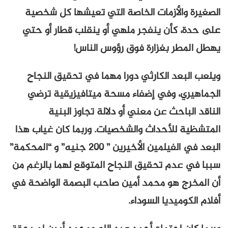
الصغيرة والأزمات الخاصة التي تعيشها كل شخصية
على حدة، كأن ينفجر ملهي أو ينقلب قطار أو حتي
يهطل المطر بغزارة فوق رؤوس الناس!
ويلعب البعد الكارثي دورا مهما في تحقيق النجاح
الجماهيري، وفي إضفاء مسحة ميتافيزيقية ترضي
الناقد الباحث عن معني أو دلالة تجاوز البنية
المتشظية للأحداث والشخصيات. وربما كان غياب هذا
البعد في الفيلمين الأخيرين ” ٢٠٠ جنيه” و “المحكمة”
سببا في عدم تحقيق النجاح المتوقع لهما بالرغم من
أن المخرج هو محمد أمين صاحب البصمة الواضحة في
أفلام الكوميديا السوداء.