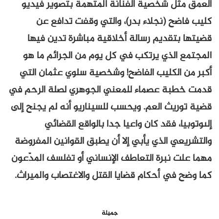
العمق مثل شخصية الفنانة المتهمة بتصوير فيديو
كليب فاضح (نجلاء بدر)، والتي وقفت تدافع عن
قضيتها بتقديم رسالة أخلاقية مباشرة تدين فيها
المجتمع الذي يرتكب في كل يوم من الجرائم ما هو
أكبر من الكليب الفاضح! وشخصية سلوي عثمان التي
قدمت خطبة عصماء للمعني الجوهري لصلة الرحم في
قضية توريث العم. ويحسب للسيناريو أنه لم يجنح إلى
إلىوتوبيا، فقد كان واعيا جدا بالواقع القضائي
والتشريعي الذي يأبي إلا أن يطبق القوانين المفروضة
مهما علت نبرة التعاطف الإنساني أو تفلسف المدّعون
كما وضح في أحكام قضايا القتل والاغتصاب والميراث.
جميلة