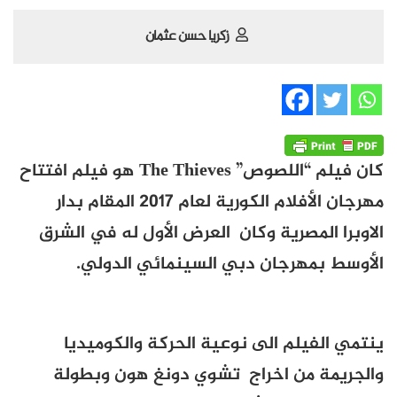
زكريا حسن عثمان
كان فيلم “اللصوص”
The Thieves
هو فيلم افتتاح
مهرجان الأفلام الكورية لعام
2017
المقام بدار
الاوبرا المصرية و
كان العرض الأول له في الشرق
الأوسط بمهرجان دبي السينمائي الدولي.
ينتمي الفيلم الى نوعية الحركة والكوميديا
والجريمة من اخراج
تشوي دونغ هون وبطولة