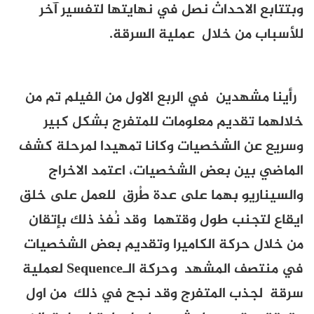
وبتتابع الاحداث نصل في نهايتها لتفسير آخر
للأسباب من خلال عملية السرقة.
رأينا مشهدين في الربع الاول من الفيلم تم من
خلالهما تقديم معلومات للمتفرج بشكل كبير
وسريع عن الشخصيات وكانا تمهيدا لمرحلة كشف
الماضي بين بعض الشخصيات، اعتمد الاخراج
والسيناريو بهما على عدة طُرق للعمل على خلق
ايقاع لتجنب طول وقتهما وقد نُفذ ذلك بإتقان
من خلال حركة الكاميرا وتقديم بعض الشخصيات
في منتصف المشهد وحركة الـ
Sequence
لعملية
سرقة لجذب المتفرج وقد نجح في ذلك من اول