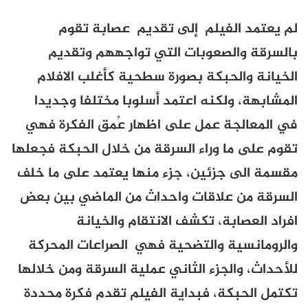
لم يعتمد الفيلم إلى تقديم عصابة تقوم
بالسرقة والصعوبات التي تواجههم وتقديم
الخيانة والحبكة بصورة سطحية كأغلب الافلام
المشابهة، ولكنه اعتمد أسلوبا مختلفا وجديدا
في المعالجة عمل على اظهار عُمق الفكرة فهي
تقوم على ما وراء السرقة من خلال الحبكة فجعلها
مقسمة الى جزئين، جزء منها يعتمد على ما خلف
السرقة من علاقات واحداث من الماضي بين بعض
افراد العصابة، تكشف الانتقام والخيانة
والرومانسية والتضحية فهي الصراعات المحركة
للأحداث، والجزء الثاني عملية السرقة ومن خلالها
تكتمل الحبكة، فبداية الفيلم تقدم فكرة محددة