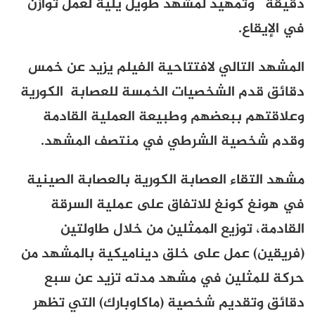
دقيقة وتمهيد لمشهد طويل يلية لعمل توازن
في الإيقاع.
المشهد التالي لافتتاحية الفيلم يزيد عن خمس
دقائق قدم الشخصيات الخمسة للعصابة الكورية
وعلاقتهم ببعضهم وطبيعة العملية القادمة
وقدم شخصية الشرطي في منتصف المشهد.
مشهد التقاء العصابة الكورية بالعصابة الصينية
في هونغ كونغ للاتفاق على عملية السرقة
القادمة، توزيع الممثلين من خلال طاولتين
(فريقين) عمل على خلق ديناميكية بالمشهد من
حركة للمثلين في مشهد مدته تزيد عن سبع
دقائق وتقديم شخصية (
ماكاوبارك
) التي تظهر