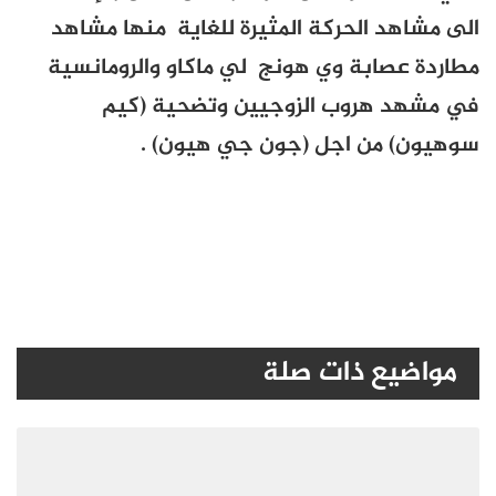
الى مشاهد الحركة المثيرة للغاية منها مشاهد
مطاردة عصابة وي هونج لي ماكاو والرومانسية
في مشهد هروب الزوجيين وتضحية (
كيم
سوهيون
) من اجل (جون جي هيون) .
مواضيع ذات صلة