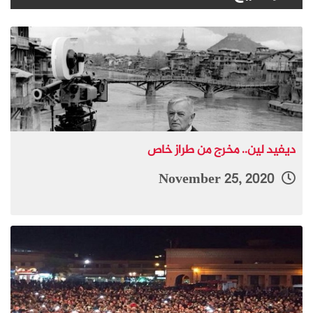
ديفيد لين.. مخرج من طراز خاص
November 25, 2020