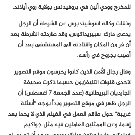
للمخرج وودي ألين في بروفيدنس بولاية روي أيلاند.
ونقلت وكالة اسوشيتدبرس عن الشرطة أن الرجل
يدعى مارك سبيريداكوس، وقد طاردته الشرطة بعد
أن فر من المكان واقتادته الى المستشفى بعد أن
أصيب بجروح في رأسه.
وقال رجال الأمن الذين كانوا يحرسون موقع التصوير
لاحدى قنوات التليفزيون حسبما ذكرت صحيفة
الجارديان البريطانية (عدد الجمعة 7 اغسطس) أن
الرجل ظهر في موقع التصوير وبدأ يوجه “أسئلة
غريبة” حول طاقم العمل في الفيلم الذي لا يحما بعد
إسما، وعن الممثلين العاملين فيه مثل جواكيم